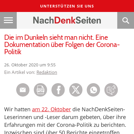
UNTERSTÜTZEN SIE UNS
Die im Dunkeln sieht man nicht. Eine
Dokumentation über Folgen der Corona-
Politik
26. Oktober 2020 um 9:55
Ein Artikel von:
Redaktion
Wir hatten
am 22. Oktober
die NachDenkSeiten-
Leserinnen und -Leser darum gebeten, über ihre
Erfahrungen mit der Corona-Politik zu berichten.
Inzwischen sind über 50 Berichte eingetroffen.