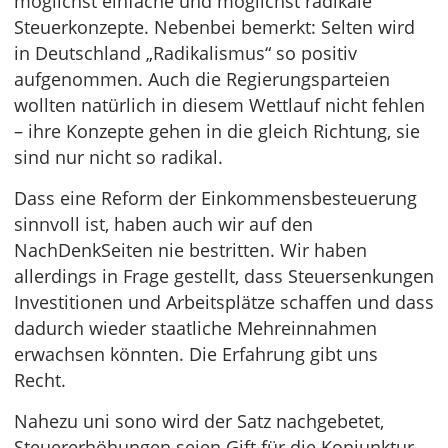
möglichst einfache und möglichst radikale
Steuerkonzepte. Nebenbei bemerkt: Selten wird
in Deutschland „Radikalismus“ so positiv
aufgenommen. Auch die Regierungsparteien
wollten natürlich in diesem Wettlauf nicht fehlen
– ihre Konzepte gehen in die gleich Richtung, sie
sind nur nicht so radikal.
Dass eine Reform der Einkommensbesteuerung
sinnvoll ist, haben auch wir auf den
NachDenkSeiten nie bestritten. Wir haben
allerdings in Frage gestellt, dass Steuersenkungen
Investitionen und Arbeitsplätze schaffen und dass
dadurch wieder staatliche Mehreinnahmen
erwachsen könnten. Die Erfahrung gibt uns
Recht.
Nahezu uni sono wird der Satz nachgebetet,
Steuererhöhungen seien Gift für die Konjunktur