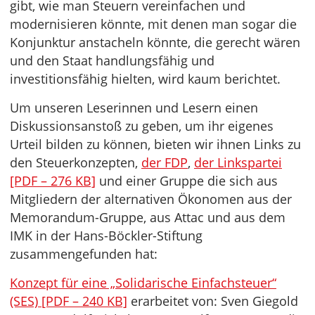
gibt, wie man Steuern vereinfachen und
modernisieren könnte, mit denen man sogar die
Konjunktur anstacheln könnte, die gerecht wären
und den Staat handlungsfähig und
investitionsfähig hielten, wird kaum berichtet.
Um unseren Leserinnen und Lesern einen
Diskussionsanstoß zu geben, um ihr eigenes
Urteil bilden zu können, bieten wir ihnen Links zu
den Steuerkonzepten,
der FDP
,
der Linkspartei
[PDF – 276 KB]
und einer Gruppe die sich aus
Mitgliedern der alternativen Ökonomen aus der
Memorandum-Gruppe, aus Attac und aus dem
IMK in der Hans-Böckler-Stiftung
zusammengefunden hat:
Konzept für eine „Solidarische Einfachsteuer“
(SES) [PDF – 240 KB]
erarbeitet von: Sven Giegold