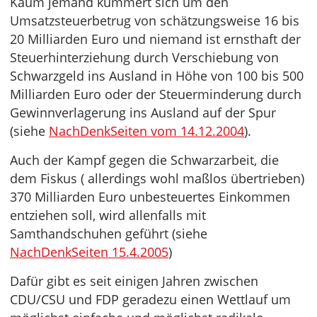
Kaum jemand kümmert sich um den
Umsatzsteuerbetrug von schätzungsweise 16 bis
20 Milliarden Euro und niemand ist ernsthaft der
Steuerhinterziehung durch Verschiebung von
Schwarzgeld ins Ausland in Höhe von 100 bis 500
Milliarden Euro oder der Steuerminderung durch
Gewinnverlagerung ins Ausland auf der Spur
(siehe
NachDenkSeiten vom 14.12.2004
).
Auch der Kampf gegen die Schwarzarbeit, die
dem Fiskus ( allerdings wohl maßlos übertrieben)
370 Milliarden Euro unbesteuertes Einkommen
entziehen soll, wird allenfalls mit
Samthandschuhen geführt (siehe
NachDenkSeiten 15.4.2005
)
Dafür gibt es seit einigen Jahren zwischen
CDU/CSU und FDP geradezu einen Wettlauf um