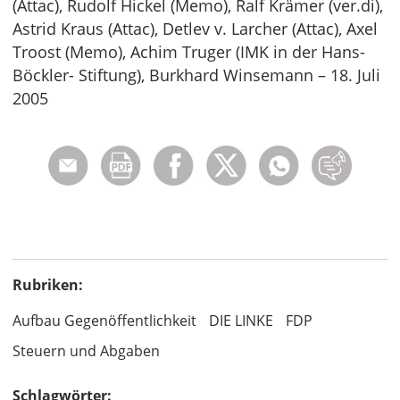
(Attac), Rudolf Hickel (Memo), Ralf Krämer (ver.di),
Astrid Kraus (Attac), Detlev v. Larcher (Attac), Axel
Troost (Memo), Achim Truger (IMK in der Hans-
Böckler- Stiftung), Burkhard Winsemann – 18. Juli
2005
Rubriken:
Aufbau Gegenöffentlichkeit
DIE LINKE
FDP
Steuern und Abgaben
Schlagwörter: