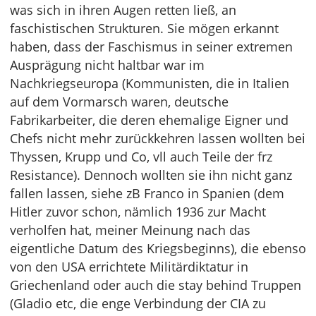
was sich in ihren Augen retten ließ, an
faschistischen Strukturen. Sie mögen erkannt
haben, dass der Faschismus in seiner extremen
Ausprägung nicht haltbar war im
Nachkriegseuropa (Kommunisten, die in Italien
auf dem Vormarsch waren, deutsche
Fabrikarbeiter, die deren ehemalige Eigner und
Chefs nicht mehr zurückkehren lassen wollten bei
Thyssen, Krupp und Co, vll auch Teile der frz
Resistance). Dennoch wollten sie ihn nicht ganz
fallen lassen, siehe zB Franco in Spanien (dem
Hitler zuvor schon, nämlich 1936 zur Macht
verholfen hat, meiner Meinung nach das
eigentliche Datum des Kriegsbeginns), die ebenso
von den USA errichtete Militärdiktatur in
Griechenland oder auch die stay behind Truppen
(Gladio etc, die enge Verbindung der CIA zu