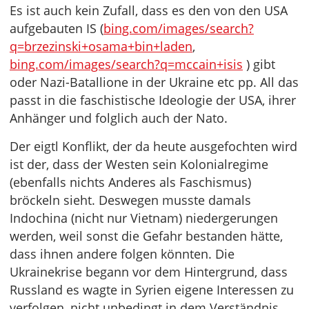
Es ist auch kein Zufall, dass es den von den USA
aufgebauten IS (
bing.com/images/search?
q=brzezinski+osama+bin+laden
,
bing.com/images/search?q=mccain+isis
) gibt
oder Nazi-Batallione in der Ukraine etc pp. All das
passt in die faschistische Ideologie der USA, ihrer
Anhänger und folglich auch der Nato.
Der eigtl Konflikt, der da heute ausgefochten wird
ist der, dass der Westen sein Kolonialregime
(ebenfalls nichts Anderes als Faschismus)
bröckeln sieht. Deswegen musste damals
Indochina (nicht nur Vietnam) niedergerungen
werden, weil sonst die Gefahr bestanden hätte,
dass ihnen andere folgen könnten. Die
Ukrainekrise begann vor dem Hintergrund, dass
Russland es wagte in Syrien eigene Interessen zu
verfolgen, nicht unbedingt in dem Verständnis,