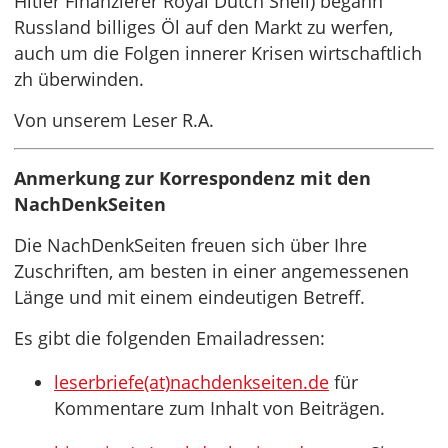
Hitler Finanzierer Royal Dutch Shell) begann
Russland billiges Öl auf den Markt zu werfen,
auch um die Folgen innerer Krisen wirtschaftlich
zh überwinden.
Von unserem Leser R.A.
Anmerkung zur Korrespondenz mit den
NachDenkSeiten
Die NachDenkSeiten freuen sich über Ihre
Zuschriften, am besten in einer angemessenen
Länge und mit einem eindeutigen Betreff.
Es gibt die folgenden Emailadressen:
leserbriefe(at)nachdenkseiten.de
für
Kommentare zum Inhalt von Beiträgen.