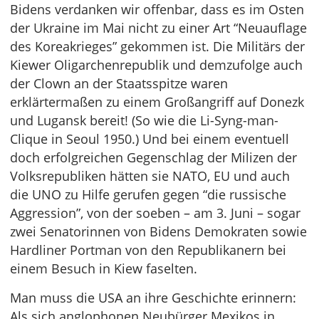
Bidens verdanken wir offenbar, dass es im Osten
der Ukraine im Mai nicht zu einer Art “Neuauflage
des Koreakrieges” gekommen ist. Die Militärs der
Kiewer Oligarchenrepublik und demzufolge auch
der Clown an der Staatsspitze waren
erklärtermaßen zu einem Großangriff auf Donezk
und Lugansk bereit! (So wie die Li-Syng-man-
Clique in Seoul 1950.) Und bei einem eventuell
doch erfolgreichen Gegenschlag der Milizen der
Volksrepubliken hätten sie NATO, EU und auch
die UNO zu Hilfe gerufen gegen “die russische
Aggression”, von der soeben – am 3. Juni – sogar
zwei Senatorinnen von Bidens Demokraten sowie
Hardliner Portman von den Republikanern bei
einem Besuch in Kiew faselten.
Man muss die USA an ihre Geschichte erinnern:
Als sich anglophonen Neubürger Mexikos in