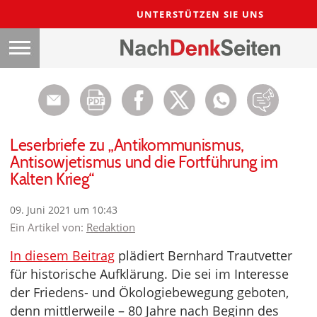
UNTERSTÜTZEN SIE UNS
Leserbriefe zu „Antikommunismus,
Antisowjetismus und die Fortführung im
Kalten Krieg“
09. Juni 2021 um 10:43
Ein Artikel von:
Redaktion
In diesem Beitrag
plädiert Bernhard Trautvetter
für historische Aufklärung. Die sei im Interesse
der Friedens- und Ökologiebewegung geboten,
denn mittlerweile – 80 Jahre nach Beginn des