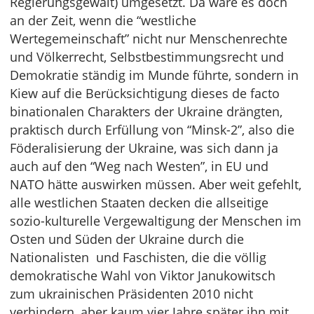
Regierungsgewalt) umgesetzt. Da wäre es doch
an der Zeit, wenn die “westliche
Wertegemeinschaft” nicht nur Menschenrechte
und Völkerrecht, Selbstbestimmungsrecht und
Demokratie ständig im Munde führte, sondern in
Kiew auf die Berücksichtigung dieses de facto
binationalen Charakters der Ukraine drängten,
praktisch durch Erfüllung von “Minsk-2”, also die
Föderalisierung der Ukraine, was sich dann ja
auch auf den “Weg nach Westen”, in EU und
NATO hätte auswirken müssen. Aber weit gefehlt,
alle westlichen Staaten decken die allseitige
sozio-kulturelle Vergewaltigung der Menschen im
Osten und Süden der Ukraine durch die
Nationalisten und Faschisten, die die völlig
demokratische Wahl von Viktor Janukowitsch
zum ukrainischen Präsidenten 2010 nicht
verhindern, aber kaum vier Jahre später ihn mit