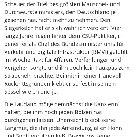
Scheuer der Titel des größten Mauschel- und
Durchwurstelministers, den Deutschland je
gesehen hat, nicht mehr zu nehmen. Den
Siegerkelch hat er sich wahrlich verdient. Vier
lange Jahre liegen hinter dem CSU-Politiker, in
denen er als Chef des Bundesministeriums für
Verkehr und digitale Infrastruktur (BMVI) gefühlt
im Wochentakt für Affären, Verfehlungen und
Vergehen sorgte und ihn doch kein Fauxpas zum
Straucheln brachte. Bei mithin einer Handvoll
Rücktrittsgründen klebt er so fest in seinem
Sessel wie eh und je.
Die Laudatio möge demnächst die Kanzlerin
halten, die ihm noch jeden Bolzen hat
durchgehen lassen: Unerreicht bleibt seine
Langmut, die ihn jede Anfeindung, allen Hohn
und Spott erdulden ließ. Bravourös seine