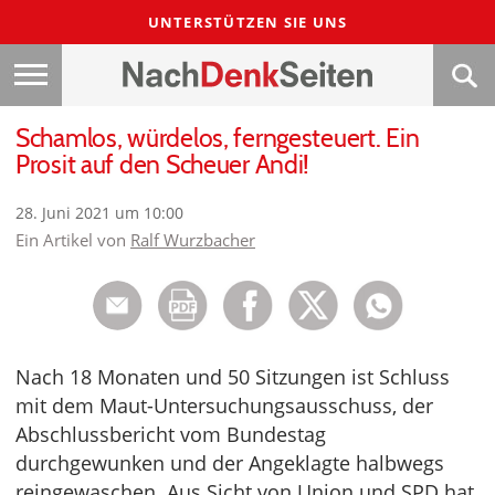
UNTERSTÜTZEN SIE UNS
Schamlos, würdelos, ferngesteuert. Ein
Prosit auf den Scheuer Andi!
28. Juni 2021 um 10:00
Ein Artikel von
Ralf Wurzbacher
Nach 18 Monaten und 50 Sitzungen ist Schluss
mit dem Maut-Untersuchungsausschuss, der
Abschlussbericht vom Bundestag
durchgewunken und der Angeklagte halbwegs
reingewaschen. Aus Sicht von Union und SPD hat