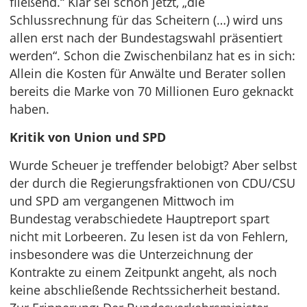
fließend.“ Klar sei schon jetzt, „die
Schlussrechnung für das Scheitern (…) wird uns
allen erst nach der Bundestagswahl präsentiert
werden“. Schon die Zwischenbilanz hat es in sich:
Allein die Kosten für Anwälte und Berater sollen
bereits die Marke von 70 Millionen Euro geknackt
haben.
Kritik von Union und SPD
Wurde Scheuer je treffender belobigt? Aber selbst
der durch die Regierungsfraktionen von CDU/CSU
und SPD am vergangenen Mittwoch im
Bundestag verabschiedete Hauptreport spart
nicht mit Lorbeeren. Zu lesen ist da von Fehlern,
insbesondere was die Unterzeichnung der
Kontrakte zu einem Zeitpunkt angeht, als noch
keine abschließende Rechtssicherheit bestand.