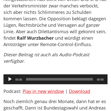
der Verkehrsminister zwar manches verbockt,
sich aber nichts Schlimmeres zu Schulden
kommen lassen. Die Opposition beklagt dagegen
Lügen, Rechtsbrüche und Versagen auf ganzer
Linie. Aber auch Dilettantismus will gekonnt sein,
findet
Ralf Wurzbacher
und würdigt einen
Amtsträger unter Remote-Control-Einfluss.
Dieser Beitrag ist auch als Audio-Podcast
verfügbar.
Audio-
00:00
00:00
Player
Podcast:
Play in new window
|
Download
Noch ziemlich genau drei Monate, dann hat er es
geschafft. Dann ist Bundestagswahl und Andreas