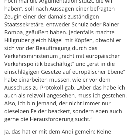
noch mal die Argumentation stützt, die wir
haben“, soll nach Aussagen einer befragten
Zeugin einer der damals zuständigen
Staatssekretäre, entweder Schulz oder Rainer
Bomba, geäußert haben. Jedenfalls machte
Hillgruber gleich Nägel mit Köpfen, obwohl er
sich vor der Beauftragung durch das
Verkehrsministerium „nicht mit europäischer
Verkehrspolitik beschäftigt“ und „erst in die
einschlägigen Gesetze auf europäischer Ebene“
habe einarbeiten müssen, wie er vor dem
Ausschuss zu Protokoll gab. „Aber das habe ich
auch als reizvoll angesehen, muss ich gestehen.
Also, ich bin jemand, der nicht immer nur
dieselben Felder beackert, sondern eben auch
gerne die Herausforderung sucht.“
Ja, das hat er mit dem Andi gemein: Keine