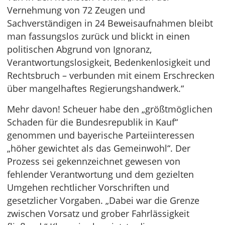
Vernehmung von 72 Zeugen und
Sachverständigen in 24 Beweisaufnahmen bleibt
man fassungslos zurück und blickt in einen
politischen Abgrund von Ignoranz,
Verantwortungslosigkeit, Bedenkenlosigkeit und
Rechtsbruch – verbunden mit einem Erschrecken
über mangelhaftes Regierungshandwerk.“
Mehr davon! Scheuer habe den „größtmöglichen
Schaden für die Bundesrepublik in Kauf“
genommen und bayerische Parteiinteressen
„höher gewichtet als das Gemeinwohl“. Der
Prozess sei gekennzeichnet gewesen von
fehlender Verantwortung und dem gezielten
Umgehen rechtlicher Vorschriften und
gesetzlicher Vorgaben. „Dabei war die Grenze
zwischen Vorsatz und grober Fahrlässigkeit