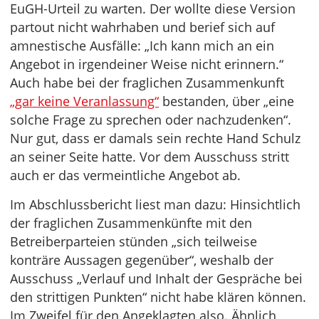
EuGH-Urteil zu warten. Der wollte diese Version
partout nicht wahrhaben und berief sich auf
amnestische Ausfälle: „Ich kann mich an ein
Angebot in irgendeiner Weise nicht erinnern.“
Auch habe bei der fraglichen Zusammenkunft
„gar keine Veranlassung“
bestanden, über „eine
solche Frage zu sprechen oder nachzudenken“.
Nur gut, dass er damals sein rechte Hand Schulz
an seiner Seite hatte. Vor dem Ausschuss stritt
auch er das vermeintliche Angebot ab.
Im Abschlussbericht liest man dazu: Hinsichtlich
der fraglichen Zusammenkünfte mit den
Betreiberparteien stünden „sich teilweise
konträre Aussagen gegenüber“, weshalb der
Ausschuss „Verlauf und Inhalt der Gespräche bei
den strittigen Punkten“ nicht habe klären können.
Im Zweifel für den Angeklagten also. Ähnlich