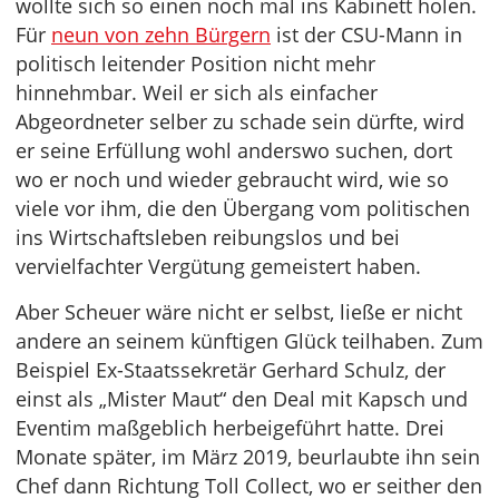
wollte sich so einen noch mal ins Kabinett holen.
Für
neun von zehn Bürgern
ist der CSU-Mann in
politisch leitender Position nicht mehr
hinnehmbar. Weil er sich als einfacher
Abgeordneter selber zu schade sein dürfte, wird
er seine Erfüllung wohl anderswo suchen, dort
wo er noch und wieder gebraucht wird, wie so
viele vor ihm, die den Übergang vom politischen
ins Wirtschaftsleben reibungslos und bei
vervielfachter Vergütung gemeistert haben.
Aber Scheuer wäre nicht er selbst, ließe er nicht
andere an seinem künftigen Glück teilhaben. Zum
Beispiel Ex-Staatssekretär Gerhard Schulz, der
einst als „Mister Maut“ den Deal mit Kapsch und
Eventim maßgeblich herbeigeführt hatte. Drei
Monate später, im März 2019, beurlaubte ihn sein
Chef dann Richtung Toll Collect, wo er seither den