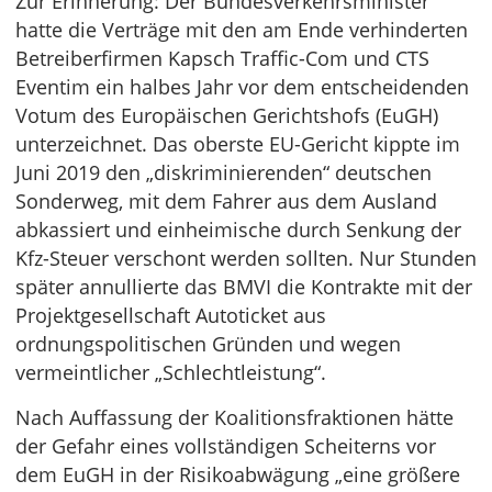
Zur Erinnerung: Der Bundesverkehrsminister
hatte die Verträge mit den am Ende verhinderten
Betreiberfirmen Kapsch Traffic-Com und CTS
Eventim ein halbes Jahr vor dem entscheidenden
Votum des Europäischen Gerichtshofs (EuGH)
unterzeichnet. Das oberste EU-Gericht kippte im
Juni 2019 den „diskriminierenden“ deutschen
Sonderweg, mit dem Fahrer aus dem Ausland
abkassiert und einheimische durch Senkung der
Kfz-Steuer verschont werden sollten. Nur Stunden
später annullierte das BMVI die Kontrakte mit der
Projektgesellschaft Autoticket aus
ordnungspolitischen Gründen und wegen
vermeintlicher „Schlechtleistung“.
Nach Auffassung der Koalitionsfraktionen hätte
der Gefahr eines vollständigen Scheiterns vor
dem EuGH in der Risikoabwägung „eine größere