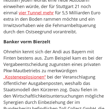
liebsten jeden Monat eine neue Autobahn
einweihen würde, der für Stuttgart 21 noch
einmal
vier Tunnel mehr
für 5,5 Milliarden Euro
extra in den Boden rammen möchte und ein
Irrwitzvorhaben wie die Fehmarnbeltquerung
durch den Ostseegrund vorantreibt.
Banker vorm Bierzelt
Ohnehin kennt sich der Andi aus Bayern mit
Finten bestens aus. Zum Beispiel kam es bei der
Vergabeentscheidung zugunsten eines privaten
Pkw-Mautbetriebs zu merkwürdigen
„Kostenexplosionen“
bei der Veranschlagung
öffentlicher Ausgabenposten, weshalb das
Staatsmodell den Kürzeren zog. Dazu fielen in
den Wirtschaftlichkeitsuntersuchungen mögliche
Synergien durch Einbeziehung der im
Bundesbesitz befindlichen Toll Collect GmbH, die