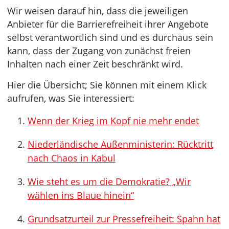
Wir weisen darauf hin, dass die jeweiligen
Anbieter für die Barrierefreiheit ihrer Angebote
selbst verantwortlich sind und es durchaus sein
kann, dass der Zugang von zunächst freien
Inhalten nach einer Zeit beschränkt wird.
Hier die Übersicht; Sie können mit einem Klick
aufrufen, was Sie interessiert:
Wenn der Krieg im Kopf nie mehr endet
Niederländische Außenministerin: Rücktritt
nach Chaos in Kabul
Wie steht es um die Demokratie? „Wir
wählen ins Blaue hinein“
Grundsatzurteil zur Pressefreiheit: Spahn hat