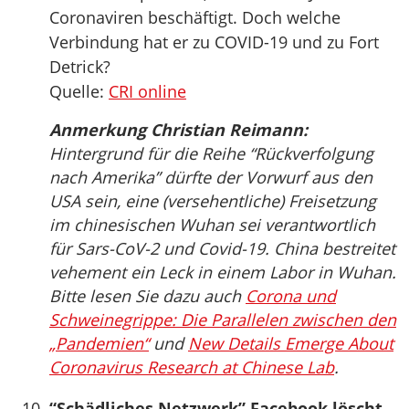
Coronaviren beschäftigt. Doch welche
Verbindung hat er zu COVID-19 und zu Fort
Detrick?
Quelle:
CRI online
Anmerkung Christian Reimann:
Hintergrund für die Reihe “Rückverfolgung
nach Amerika” dürfte der Vorwurf aus den
USA sein, eine (versehentliche) Freisetzung
im chinesischen Wuhan sei verantwortlich
für Sars-CoV-2 und Covid-19. China bestreitet
vehement ein Leck in einem Labor in Wuhan.
Bitte lesen Sie dazu auch
Corona und
Schweinegrippe: Die Parallelen zwischen den
„Pandemien“
und
New Details Emerge About
Coronavirus Research at Chinese Lab
.
“Schädliches Netzwerk” Facebook löscht