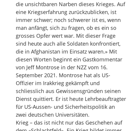
die unsichtbaren Narben dieses Krieges. Auf
eine Kriegserfahrung zurückzublicken, ist
immer schwer; noch schwerer ist es, wenn
man anfängt, sich zu fragen, ob es ein so
grosses Opfer wert war. Mit dieser Frage
sind heute auch alle Soldaten konfrontiert,
die in Afghanistan im Einsatz waren.» Mit
diesen Worten beginnt ein Gastkommentar
von Jeff Montrose in der NZZ vom 16.
September 2021. Montrose hat als US-
Offizier im Irakkrieg gekämpft und
schliesslich aus Gewissensgründen seinen
Dienst quittiert. Er ist heute Lehrbeauftragter
für US-Aussen- und Sicherheitspolitik an
zwei deutschen Universitäten.
Krieg – das ist nicht nur das Geschehen auf
dem «Schlachtfeld». Ein Krieg bildet immer