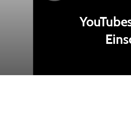
YouTubes
Eins