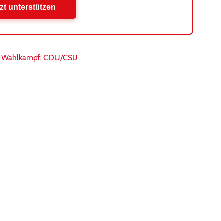
zt unterstützen
 im Wahlkampf: CDU/CSU