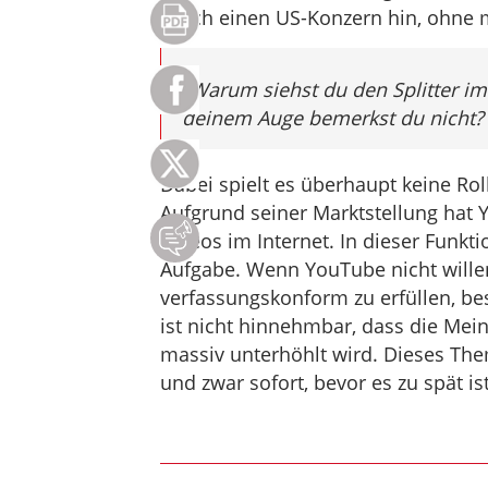
durch einen US-Konzern hin, ohne 
„Warum siehst du den Splitter im
deinem Auge bemerkst du nicht? “
Dabei spielt es überhaupt keine Rol
Aufgrund seiner Marktstellung hat 
Videos im Internet. In dieser Funkti
Aufgabe. Wenn YouTube nicht willens
verfassungskonform zu erfüllen, be
ist nicht hinnehmbar, dass die Mein
massiv unterhöhlt wird. Dieses The
und zwar sofort, bevor es zu spät ist