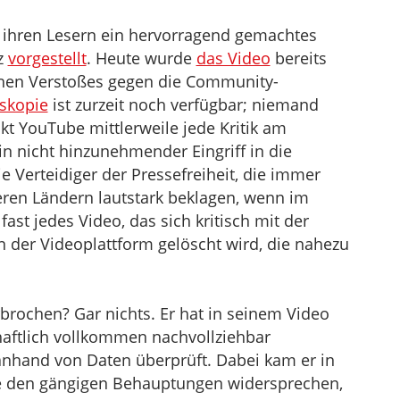
ihren Lesern ein hervorragend gemachtes
z
vorgestellt
. Heute wurde
das Video
bereits
hen Verstoßes gegen die Community-
tskopie
ist zurzeit noch verfügbar; niemand
kt YouTube mittlerweile jede Kritik am
in nicht hinzunehmender Eingriff in die
ie Verteidiger der Pressefreiheit, die immer
deren Ländern lautstark beklagen, wenn im
fast jedes Video, das sich kritisch mit der
n der Videoplattform gelöscht wird, die nahezu
rochen? Gar nichts. Er hat in seinem Video
haftlich vollkommen nachvollziehbar
nhand von Daten überprüft. Dabei kam er in
ie den gängigen Behauptungen widersprechen,