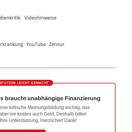
ienkritik
Videohinweise
erkrankung
YouTube
Zensur
STÜTZEN LEICHT GEMACHT
s braucht unabhängige Finanzierung
ine kritische Meinungsbildung wichtig, das
 aber sie kosten auch Geld. Deshalb bitten
 Ihre Unterstützung. Herzlichen Dank!