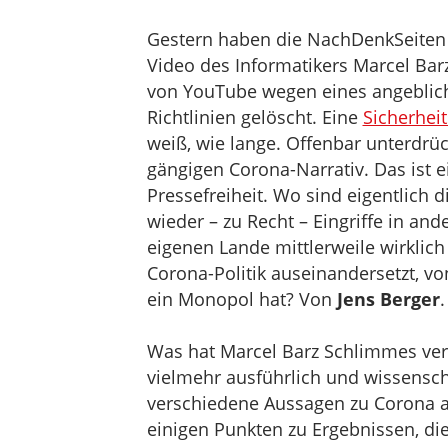
Gestern haben die NachDenkSeiten 
Video des Informatikers Marcel Bar
von YouTube wegen eines angeblic
Richtlinien gelöscht. Eine
Sicherhei
weiß, wie lange. Offenbar unterdrüc
gängigen Corona-Narrativ. Das ist e
Pressefreiheit. Wo sind eigentlich d
wieder – zu Recht – Eingriffe in an
eigenen Lande mittlerweile wirklich 
Corona-Politik auseinandersetzt, vo
ein Monopol hat? Von
Jens Berger
.
Was hat Marcel Barz Schlimmes verb
vielmehr ausführlich und wissensc
verschiedene Aussagen zu Corona a
einigen Punkten zu Ergebnissen, d