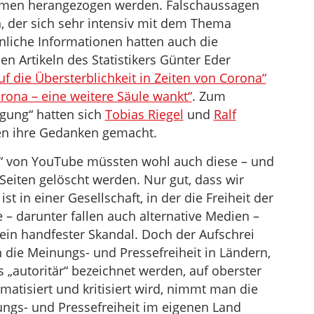
hmen herangezogen werden. Falschaussagen
, der sich sehr intensiv mit dem Thema
hnliche Informationen hatten auch die
n Artikeln des Statistikers Günter Eder
auf die Übersterblichkeit in Zeiten von Corona“
rona – eine weitere Säule wankt“
. Zum
gung“ hatten sich
Tobias Riegel
und
Ralf
n ihre Gedanken gemacht.
“ von YouTube müssten wohl auch diese – und
Seiten gelöscht werden. Nur gut, dass wir
t in einer Gesellschaft, in der die Freiheit der
 – darunter fallen auch alternative Medien –
, ein handfester Skandal. Doch der Aufschrei
in die Meinungs- und Pressefreiheit in Ländern,
s „autoritär“ bezeichnet werden, auf oberster
atisiert und kritisiert wird, nimmt man die
ngs- und Pressefreiheit im eigenen Land