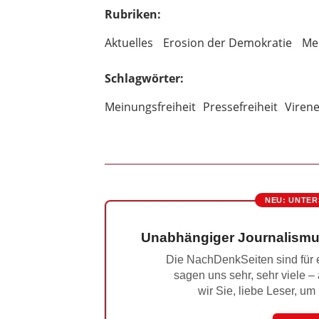
Rubriken:
Aktuelles
Erosion der Demokratie
Med
Schlagwörter:
Meinungsfreiheit
Pressefreiheit
Viren
NEU: UNTER
Unabhängiger Journalismu
Die NachDenkSeiten sind für e
sagen uns sehr, sehr viele –
wir Sie, liebe Leser, um