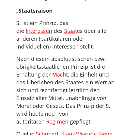
„
Staatsraison
S. ist ein Prinzip, das
die
Interessen
des
Staat
es über alle
anderen (partikularen oder
individuellen) Interessen stellt.
Nach diesem absolutistischen bzw.
obrigkeitsstaatlichen Prinzip ist die
Erhaltung der
Macht
, die Einheit und
das Überleben des Staates ein Wert an
sich und rechtfertigt letztlich den
Einsatz aller Mittel, unabhängig von
Moral oder Gesetz. Das Prinzip der S.
wird heute noch von
autoritären
Regimen
gepflegt.
Quelle:
Schubert, Klaus/Martina Klein: