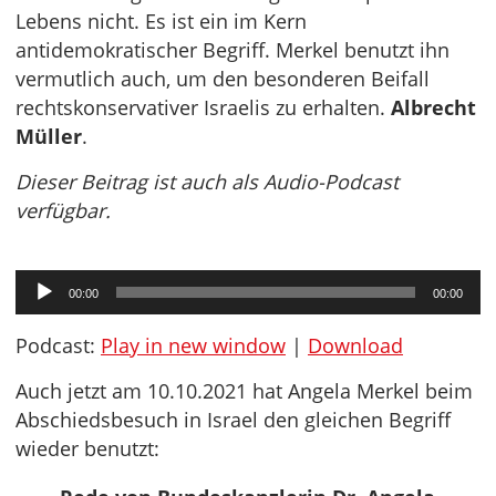
Lebens nicht. Es ist ein im Kern
antidemokratischer Begriff. Merkel benutzt ihn
vermutlich auch, um den besonderen Beifall
rechtskonservativer Israelis zu erhalten.
Albrecht
Müller
.
Dieser Beitrag ist auch als Audio-Podcast
verfügbar.
Audio-
00:00
00:00
Player
Podcast:
Play in new window
|
Download
Auch jetzt am 10.10.2021 hat Angela Merkel beim
Abschiedsbesuch in Israel den gleichen Begriff
wieder benutzt: