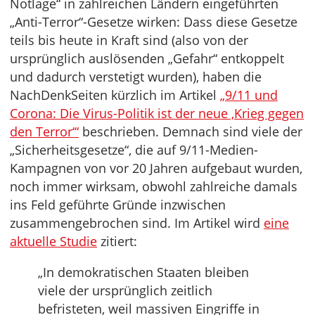
Notlage“ in zahlreichen Ländern eingeführten
„Anti-Terror“-Gesetze wirken: Dass diese Gesetze
teils bis heute in Kraft sind (also von der
ursprünglich auslösenden „Gefahr“ entkoppelt
und dadurch verstetigt wurden), haben die
NachDenkSeiten kürzlich im Artikel
„9/11 und
Corona: Die Virus-Politik ist der neue ‚Krieg gegen
den Terror‘“
beschrieben. Demnach sind viele der
„Sicherheitsgesetze“, die auf 9/11-Medien-
Kampagnen von vor 20 Jahren aufgebaut wurden,
noch immer wirksam, obwohl zahlreiche damals
ins Feld geführte Gründe inzwischen
zusammengebrochen sind. Im Artikel wird
eine
aktuelle Studie
zitiert:
„In demokratischen Staaten bleiben
viele der ursprünglich zeitlich
befristeten, weil massiven Eingriffe in