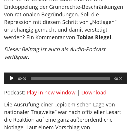
Entkoppelung der Grundrechte-Beschränkungen
von rationalen Begründungen. Soll die
Repression mit diesem Schritt von „Notlagen“
unabhängig gemacht und damit verstetigt
werden? Ein Kommentar von
Tobias Riegel
.
Dieser Beitrag ist auch als Audio-Podcast
verfügbar.
Audio-
00:00
00:00
Player
Podcast:
Play in new window
|
Download
Die Ausrufung einer „epidemischen Lage von
nationaler Tragweite“ war nach offizieller Lesart
die Reaktion auf eine ganz außerordentliche
Notlage. Laut einem Vorschlag von