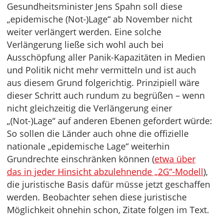
Gesundheitsminister Jens Spahn soll diese
„epidemische (Not-)Lage“ ab November nicht
weiter verlängert werden. Eine solche
Verlängerung ließe sich wohl auch bei
Ausschöpfung aller Panik-Kapazitäten in Medien
und Politik nicht mehr vermitteln und ist auch
aus diesem Grund folgerichtig. Prinzipiell wäre
dieser Schritt auch rundum zu begrüßen – wenn
nicht gleichzeitig die Verlängerung einer
„(Not-)Lage“ auf anderen Ebenen gefordert würde:
So sollen die Länder auch ohne die offizielle
nationale „epidemische Lage“ weiterhin
Grundrechte einschränken können (
etwa über
das in jeder Hinsicht abzulehnende „2G“-Modell
),
die juristische Basis dafür müsse jetzt geschaffen
werden. Beobachter sehen diese juristische
Möglichkeit ohnehin schon, Zitate folgen im Text.