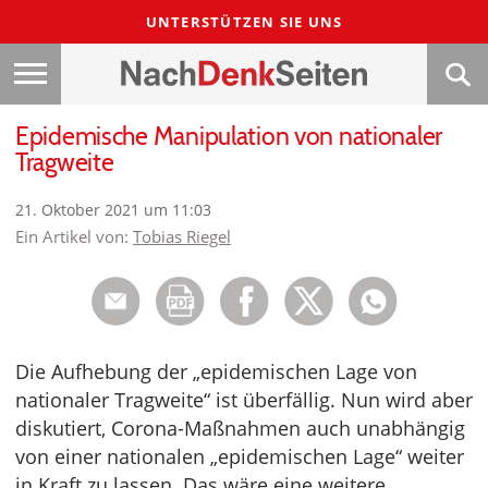
UNTERSTÜTZEN SIE UNS
Epidemische Manipulation von nationaler
Tragweite
21. Oktober 2021 um 11:03
Ein Artikel von:
Tobias Riegel
Die Aufhebung der „epidemischen Lage von
nationaler Tragweite“ ist überfällig. Nun wird aber
diskutiert, Corona-Maßnahmen auch unabhängig
von einer nationalen „epidemischen Lage“ weiter
in Kraft zu lassen. Das wäre eine weitere