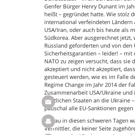
Genfer Bürger Henry Dunant im Jahr
heißt – gegründet hatte. Wie stolz d
international verfeindeten Ländern 
USA/Iran, oder auch bis heute als 
Südkorea. Aber ausgerechnet jetzt,
Russland geforderten und von den
Sicherheitsgarantien – leider! – mi
NATO zu zeigen versucht, dass sie 
akzeptiert und nicht akzeptiert, d
gesteuert werden, wie es im Falle
Regime Change im Jahr 2014 der Fall 
Zusammenarbeit USA/Ukraine und i
westlichen Staaten an die Ukraine 
pauschal alle EU-Sanktionen gegen
Genau in diesen schweren Tagen wär
Vermittler, die keiner Seite zugehö