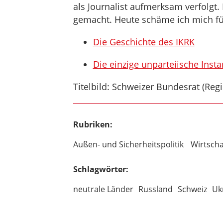
als Journalist aufmerksam verfolgt. 
gemacht. Heute schäme ich mich fü
Die Geschichte des IKRK
Die einzige unparteiische Inst
Titelbild: Schweizer Bundesrat (Reg
Rubriken:
Außen- und Sicherheitspolitik
Wirtscha
Schlagwörter:
neutrale Länder
Russland
Schweiz
Uk