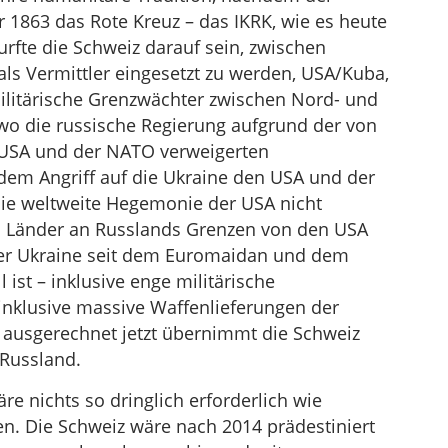
 1863 das Rote Kreuz – das IKRK, wie es heute
urfte die Schweiz darauf sein, zwischen
als Vermittler eingesetzt zu werden, USA/Kuba,
militärische Grenzwächter zwischen Nord- und
 wo die russische Regierung aufgrund der von
 USA und der NATO verweigerten
t dem Angriff auf die Ukraine den USA und der
die weltweite Hegemonie der USA nicht
ass Länder an Russlands Grenzen von den USA
 der Ukraine seit dem Euromaidan und dem
ist – inklusive enge militärische
nklusive massive Waffenlieferungen der
– ausgerechnet jetzt übernimmt die Schweiz
 Russland.
e nichts so dringlich erforderlich wie
ren. Die Schweiz wäre nach 2014 prädestiniert