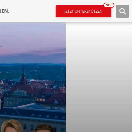
NEU
HEN.
JETZT UNTERSTÜTZEN