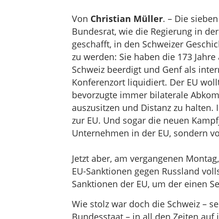
Von
Christian Müller
. – Die siebe
Bundesrat, wie die Regierung in de
geschafft, in den Schweizer Geschi
zu werden: Sie haben die 173 Jahre 
Schweiz beerdigt und Genf als inte
Konferenzort liquidiert. Der EU woll
bevorzugte immer bilaterale Abkom
auszusitzen und Distanz zu halten.
zur EU. Und sogar die neuen Kampfj
Unternehmen in der EU, sondern v
Jetzt aber, am vergangenen Montag,
EU-Sanktionen gegen Russland voll
Sanktionen der EU, um der einen Se
Wie stolz war doch die Schweiz – se
Bundesstaat – in all den Zeiten auf