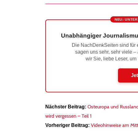
NEU: UNTER
Unabhängiger Journalismu
Die NachDenkSeiten sind für e
sagen uns sehr, sehr viele –
wir Sie, liebe Leser, um
Jet
Osteuropa und Russland
Nächster Beitrag:
wird vergessen – Teil 1
Videohinweise am Mit
Vorheriger Beitrag: