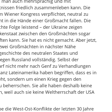
ie man auch mehrsprachig und mit
nissen friedlich zusammenleben kann. Die
Wiener Kongress verpflichtet, neutral zu
ht in die Hände einer Großmacht fallen. Die
hte Folge leistend – der Ukraine zeigen
ckenstaat zwischen den Großmächten sogar
ten kann. Sie hat es nicht gemacht. Aber jetzt,
n zwei Großmächten in nächster Nähe
gsgeschichte des neutralen Staates und
gen Russland vollständig. Selbst der
rf nicht mehr nach Genf zu Verhandlungen
d ganz Lateinamerika haben begriffen, dass es in
eht, sondern um einen Krieg gegen den
u beherrschen. Sie alle haben deshalb keine
, weil auch sie keine Weltherrschaft der USA
be die West-Ost-Konflikte der letzten 30 Jahre