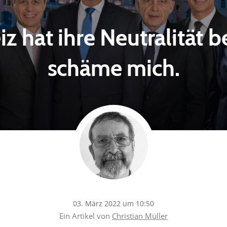
z hat ihre Neutralität be
schäme mich.
03. März 2022 um 10:50
Ein Artikel von
Christian Müller