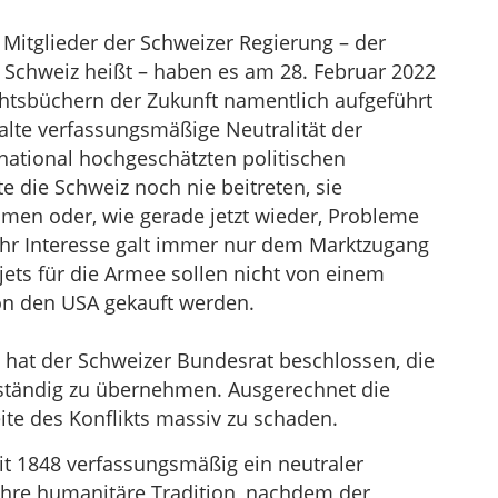
n Mitglieder der Schweizer Regierung – der
r Schweiz heißt – haben es am 28. Februar 2022
chtsbüchern der Zukunft namentlich aufgeführt
alte verfassungsmäßige Neutralität der
rnational hochgeschätzten politischen
te die Schweiz noch nie beitreten, sie
men oder, wie gerade jetzt wieder, Probleme
 Ihr Interesse galt immer nur dem Marktzugang
ets für die Armee sollen nicht von einem
on den USA gekauft werden.
 hat der Schweizer Bundesrat beschlossen, die
ständig zu übernehmen. Ausgerechnet die
ite des Konflikts massiv zu schaden.
it 1848 verfassungsmäßig ein neutraler
 ihre humanitäre Tradition, nachdem der