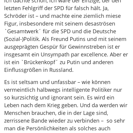
ich dachte schon, ich wäre der Einzige, der den
letzten Fehlgriff der SPD für falsch hält. Ja,
Schröder ist – und machte eine ziemlich miese
Figur, insbesondere mit seinem desaströsen
`Gesamtwerk´ für die SPD und die Deutsche
(Sozial-)Politik. Als Freund Putins und mit seinem
ausgeprägten Gespür für Gewinnstreben ist er
insgesamt ein Unsympath par excellence. Aber er
ist ein `Brückenkopf´ zu Putin und anderen
Einflussgrößen in Russland.
Es ist seltsam und unfassbar – wie können
vermeintlich halbwegs intelligente Politiker nur
so kurzsichtig und ignorant sein. Es wird ein
Leben nach dem Krieg geben. Und da werden wir
Menschen brauchen, die in der Lage sind,
zerrissene Bande wieder zu verbinden – so sehr
man die Persönlichkeiten als solches auch