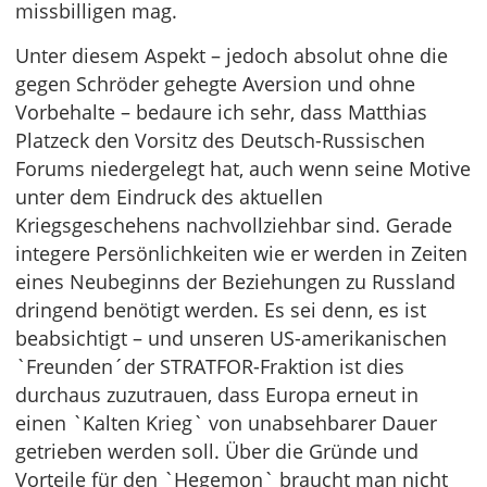
missbilligen mag.
Unter diesem Aspekt – jedoch absolut ohne die
gegen Schröder gehegte Aversion und ohne
Vorbehalte – bedaure ich sehr, dass Matthias
Platzeck den Vorsitz des Deutsch-Russischen
Forums niedergelegt hat, auch wenn seine Motive
unter dem Eindruck des aktuellen
Kriegsgeschehens nachvollziehbar sind. Gerade
integere Persönlichkeiten wie er werden in Zeiten
eines Neubeginns der Beziehungen zu Russland
dringend benötigt werden. Es sei denn, es ist
beabsichtigt – und unseren US-amerikanischen
`Freunden´der STRATFOR-Fraktion ist dies
durchaus zuzutrauen, dass Europa erneut in
einen `Kalten Krieg` von unabsehbarer Dauer
getrieben werden soll. Über die Gründe und
Vorteile für den `Hegemon` braucht man nicht