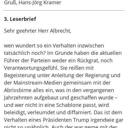
Gruß, Hans-Jörg Kramer
3. Leserbrief
Sehr geehrter Herr Albrecht,
wen wundert so ein Verhalten inzwischen
tatsächlich noch? Im Grunde haben die aktuellen
Führer der Parteien weder ein Rückgrat, noch
Verantwortungsgefühl. Sie reißen mit
Begeisterung unter Anleitung der Regierung und
der Mainstream-Medien gemeinsam mit der
Abrissbirne alles ein, was in den vergangenen
Jahrzehnten aufgebaut und geschaffen wurde –
und wer nicht in eine Schablone passt, wird
beleidigt, verleumdet und diffamiert. Das ist dem
Verhalten eines Präsidenten Trump irgendwie gar
nicht so unähnlich. Auch der war gerne mit der