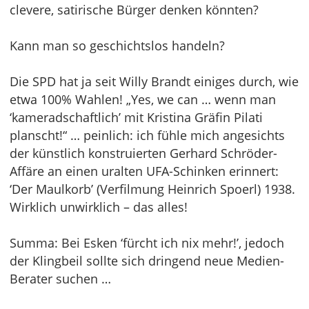
clevere, satirische Bürger denken könnten?
Kann man so geschichtslos handeln?
Die SPD hat ja seit Willy Brandt einiges durch, wie
etwa 100% Wahlen! „Yes, we can … wenn man
‘kameradschaftlich’ mit Kristina Gräfin Pilati
planscht!“ … peinlich: ich fühle mich angesichts
der künstlich konstruierten Gerhard Schröder-
Affäre an einen uralten UFA-Schinken erinnert:
‘Der Maulkorb’ (Verfilmung Heinrich Spoerl) 1938.
Wirklich unwirklich – das alles!
Summa: Bei Esken ‘fürcht ich nix mehr!’, jedoch
der Klingbeil sollte sich dringend neue Medien-
Berater suchen …