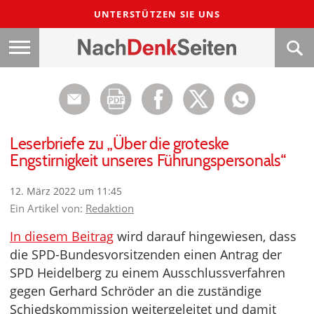
UNTERSTÜTZEN SIE UNS
Leserbriefe zu „Über die groteske
Engstirnigkeit unseres Führungspersonals“
12. März 2022 um 11:45
Ein Artikel von:
Redaktion
In diesem Beitrag
wird darauf hingewiesen, dass
die SPD-Bundesvorsitzenden einen Antrag der
SPD Heidelberg zu einem Ausschlussverfahren
gegen Gerhard Schröder an die zuständige
Schiedskommission weitergeleitet und damit