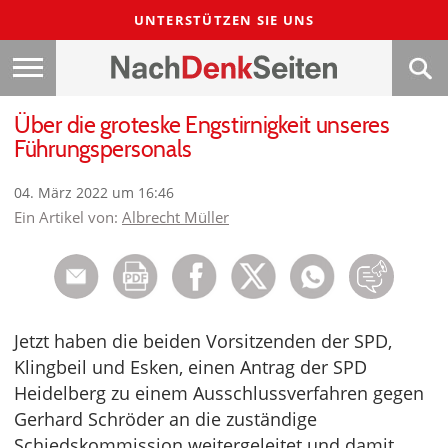
UNTERSTÜTZEN SIE UNS
Über die groteske Engstirnigkeit unseres
Führungspersonals
04. März 2022 um 16:46
Ein Artikel von:
Albrecht Müller
Jetzt haben die beiden Vorsitzenden der SPD,
Klingbeil und Esken, einen Antrag der SPD
Heidelberg zu einem Ausschlussverfahren gegen
Gerhard Schröder an die zuständige
Schiedskommission weitergeleitet und damit