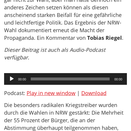
anderes Zeichen setzen können als diesen
anscheinend starken Beifall für eine gefährliche
und leichtfertige Politik. Das Ergebnis der NRW-
Wahl dokumentiert erneut die Macht der
Propaganda. Ein Kommentar von
Tobias Riegel
.
Dieser Beitrag ist auch als Audio-Podcast
verfügbar.
Audio-
00:00
00:00
Player
Podcast:
Play in new window
|
Download
Die besonders radikalen Kriegstreiber wurden
durch die Wahlen in NRW gestärkt: Die Mehrheit
der 55 Prozent der Bürger, die an der
Abstimmung überhaupt teilgenommen haben,