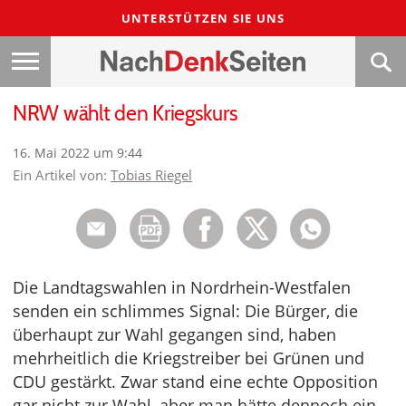
UNTERSTÜTZEN SIE UNS
NRW wählt den Kriegskurs
16. Mai 2022 um 9:44
Ein Artikel von:
Tobias Riegel
Die Landtagswahlen in Nordrhein-Westfalen
senden ein schlimmes Signal: Die Bürger, die
überhaupt zur Wahl gegangen sind, haben
mehrheitlich die Kriegstreiber bei Grünen und
CDU gestärkt. Zwar stand eine echte Opposition
gar nicht zur Wahl, aber man hätte dennoch ein