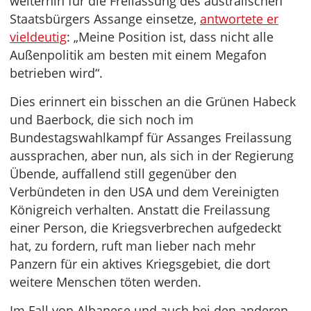
weiterhin für die Freilassung des australischen
Staatsbürgers Assange einsetze,
antwortete er
vieldeutig
: „Meine Position ist, dass nicht alle
Außenpolitik am besten mit einem Megafon
betrieben wird“.
Dies erinnert ein bisschen an die Grünen Habeck
und Baerbock, die sich noch im
Bundestagswahlkampf für Assanges Freilassung
aussprachen, aber nun, als sich in der Regierung
Übende, auffallend still gegenüber den
Verbündeten in den USA und dem Vereinigten
Königreich verhalten. Anstatt die Freilassung
einer Person, die Kriegsverbrechen aufgedeckt
hat, zu fordern, ruft man lieber nach mehr
Panzern für ein aktives Kriegsgebiet, die dort
weitere Menschen töten werden.
Im Fall von Albanese und auch bei den anderen