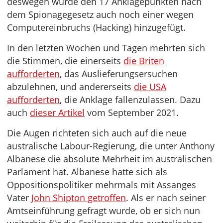
deswegen wurde den 17 Anklagepunkten nach
dem Spionagegesetz auch noch einer wegen
Computereinbruchs (Hacking) hinzugefügt.
In den letzten Wochen und Tagen mehrten sich
die Stimmen, die einerseits
die Briten
aufforderten
, das Auslieferungsersuchen
abzulehnen, und andererseits
die USA
aufforderten
, die Anklage fallenzulassen. Dazu
auch
dieser Artikel
vom September 2021.
Die Augen richteten sich auch auf die neue
australische Labour-Regierung, die unter Anthony
Albanese die absolute Mehrheit im australischen
Parlament hat. Albanese hatte sich als
Oppositionspolitiker mehrmals mit Assanges
Vater
John Shipton getroffen
. Als er nach seiner
Amtseinführung gefragt wurde, ob er sich nun