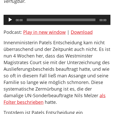
verfügbar.
Audio-
00:00
00:00
Player
Podcast:
Play in new window
|
Download
Innenministerin Patels Entscheidung kam nicht
überraschend und der Zeitpunkt auch nicht. Es ist
nun 4 Wochen her, dass das Westminster
Magistrates Court sie mit der Unterzeichnung des
Auslieferungsbescheids beauftragt hatte, und wie
so oft in diesem Fall ließ man Assange und seine
Familie so lange wie möglich schmoren. Diese
systematische Zermürbung ist es, die der
damalige UN-Sonderbeauftragte Nils Melzer
als
Folter beschrieben
hatte.
Trotzdem ist Patels Entscheidung ein