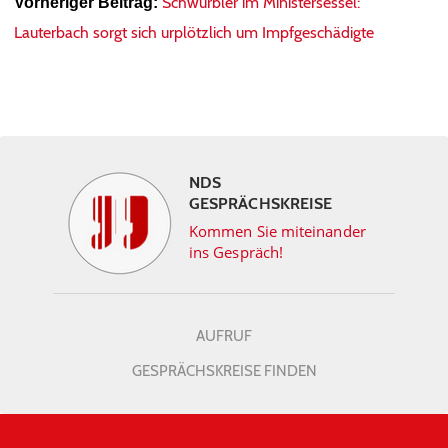
Schwurbler im Ministersessel:
Vorheriger Beitrag:
Lauterbach sorgt sich urplötzlich um Impfgeschädigte
NDS
GESPRÄCHSKREISE
Kommen Sie miteinander
ins Gespräch!
AUFRUF
GESPRÄCHSKREISE FINDEN