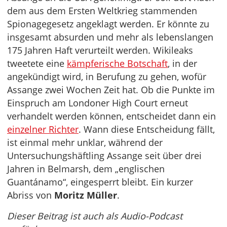
dem aus dem Ersten Weltkrieg stammenden
Spionagegesetz angeklagt werden. Er könnte zu
insgesamt absurden und mehr als lebenslangen
175 Jahren Haft verurteilt werden. Wikileaks
tweetete eine
kämpferische Botschaft
, in der
angekündigt wird, in Berufung zu gehen, wofür
Assange zwei Wochen Zeit hat. Ob die Punkte im
Einspruch am Londoner High Court erneut
verhandelt werden können, entscheidet dann ein
einzelner Richter
. Wann diese Entscheidung fällt,
ist einmal mehr unklar, während der
Untersuchungshäftling Assange seit über drei
Jahren in Belmarsh, dem „englischen
Guantánamo“, eingesperrt bleibt. Ein kurzer
Abriss von
Moritz Müller
.
Dieser Beitrag ist auch als Audio-Podcast