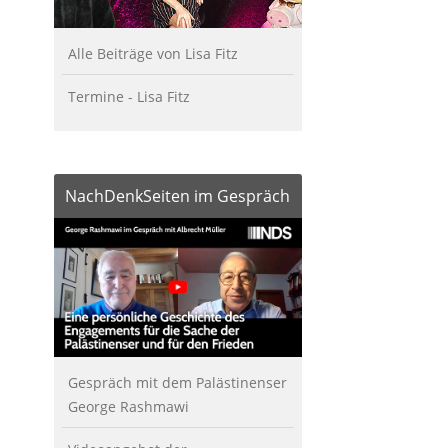
Alle Beiträge von Lisa Fitz
Termine - Lisa Fitz
NachDenkSeiten im Gespräch
Gespräch mit dem Palästinenser
George Rashmawi