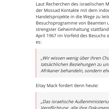
Laut Recherchen des israelischen 
der Mossad Kontakte mit dem indo
Handelsprojekte in die Wege zu leit
Besuchsprogramme von Beamten und M
strengster Geheimhaltung stattfan
April 1967 im Vorfeld des Besuchs e
es:
„Wir wissen wenig über ihren Cha
tatsächlichen Beziehungen zu uns
Afrikaner behandeln, sondern eher
Eitay Mack fordert denn heute:
„Das israelische Außenministeri
Verpflichtung, alle ihre Dokumen