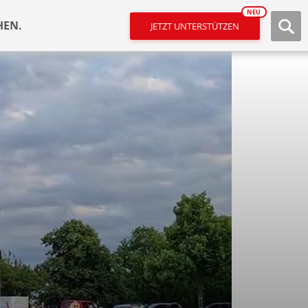
NEU
HEN.
JETZT UNTERSTÜTZEN