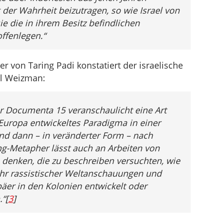
der Wahrheit beizutragen, so wie Israel von
e die in ihrem Besitz befindlichen
ffenlegen.“
er von Taring Padi konstatiert der israelische
yal Weizman:
er Documenta 15 veranschaulicht eine Art
 Europa entwickeltes Paradigma in einer
und dann – in veränderter Form – nach
g-Metapher lässt auch an Arbeiten von
denken, die zu beschreiben versuchten, wie
ehr rassistischer Weltanschauungen und
päer in den Kolonien entwickelt oder
.“
[
3
]