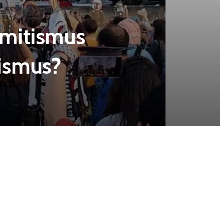
emitismus
ismus?