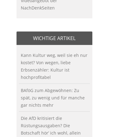
Videoangebot der
NachDenkSeiten
WICHTIGE ARTIKEL
Kann Kultur weg, weil sie eh nur
kostet? Von wegen, liebe
Erbsenzähler: Kultur ist
hochprofitabel
BAföG zum Abgewöhnen: Zu
spät, zu wenig und für manche
gar nichts mehr
Die AfD kritisiert die
Rüstungsausgaben? Die
Botschaft hör’ ich wohl, allein