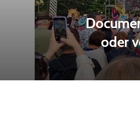
Document
oder 