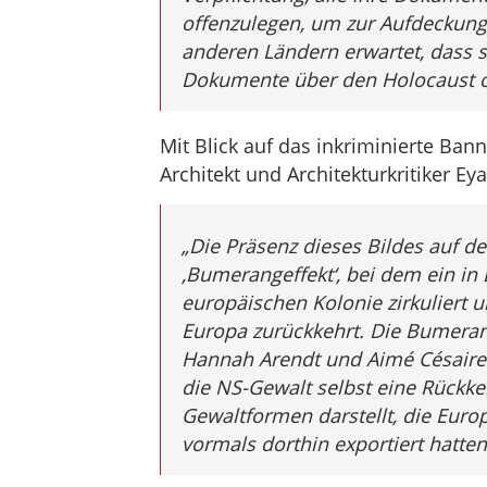
offenzulegen, um zur Aufdeckung 
anderen Ländern erwartet, dass si
Dokumente über den Holocaust o
Mit Blick auf das inkriminierte Bann
Architekt und Architekturkritiker E
„
Die Präsenz dieses Bildes auf d
‚Bumerangeffekt‘, bei dem ein in
europäischen Kolonie zirkuliert 
Europa zurückkehrt. Die Bumeran
Hannah Arendt und Aimé Césaire 
die NS-Gewalt selbst eine Rückk
Gewaltformen darstellt, die Euro
vormals dorthin exportiert hatten