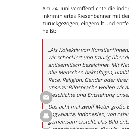
Am 24. Juni veröffentlichte die in
inkriminiertes Riesenbanner mit de
zurückgezogen, eingerollt und entfe
heißt:
„Als Kollektiv von Künstler*innen,
wir schockiert und traurig über d
antisemitisch bezeichnet. Mit N
alle Menschen bekräftigen, unabh
Race, Religion, Gender oder ihre
unserer Bildsprache wollen wir a
Geschichte und Entstehung unse
Das acht mal zwölf Meter große B
Yogyakarta, Indonesien, von zahlr
gemeinsam erstellt. Das Bild ent