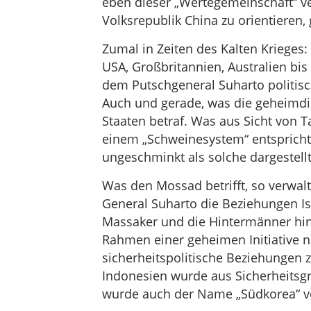
eben dieser „Wertegemeinschaft“ ver
Volksrepublik China zu orientieren, 
Zumal in Zeiten des Kalten Krieges:
USA, Großbritannien, Australien bis
dem Putschgeneral Suharto politisch,
Auch und gerade, was die geheimdie
Staaten betraf. Was aus Sicht von T
einem „Schweinesystem“ entspricht
ungeschminkt als solche dargestell
Was den Mossad betrifft, so verwa
General Suharto die Beziehungen Is
Massaker und die Hintermänner hin
Rahmen einer geheimen Initiative
sicherheitspolitische Beziehungen 
Indonesien wurde aus Sicherheitsg
wurde auch der Name „Südkorea“ v