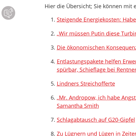
Hier die Übersicht; Sie können mit e
Steigende Energiekosten: Habec
„Wir müssen Putin diese Turb
Die ökonomischen Konsequenz
Entlastungspakete helfen Erw
spürbar, Schieflage bei Rentn
Lindners Streichofferte
„Mr. Andropow, ich habe Angst
Samantha Smith
Schlagabtausch auf G20-Gipfel
Zu Lügnern und Lügen in Zeiten