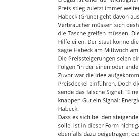
Preis stieg zuletzt immer weit
Habeck (Grüne) geht davon aus,
Verbraucher müssen sich deshalb
die Tasche greifen müssen. Di
Hilfe eilen. Der Staat könne di
sagte Habeck am Mittwoch am
Die Preissteigerungen seien e
Folgen “in der einen oder ande
Zuvor war die Idee aufgekomme
Preisdeckel einführen. Doch di
sende das falsche Signal: “Ein
knappen Gut ein Signal: Energie 
Habeck.
Dass es sich bei den steigend
solle, ist in dieser Form nicht
ebenfalls dazu beigetragen, da