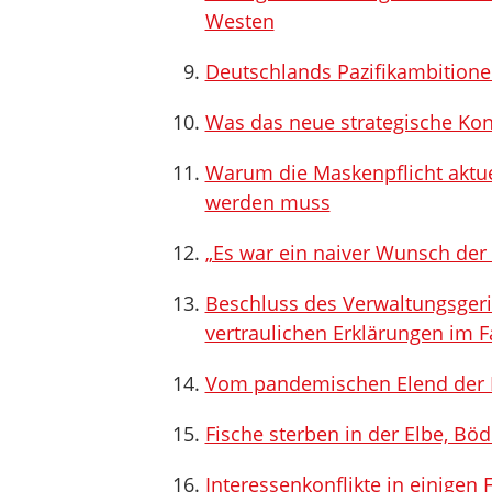
Westen
Deutschlands Pazifikambition
Was das neue strategische Kon
Warum die Maskenpflicht aktuel
werden muss
„Es war ein naiver Wunsch der P
Beschluss des Verwaltungsgeri
vertraulichen Erklärungen im 
Vom pandemischen Elend der 
Fische sterben in der Elbe, Bö
Interessenkonflikte in einigen