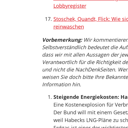
Lobbyregister
Stoschek, Quandt, Flick: Wie s
reinwaschen
Vorbemerkung:
Wir kommentieren, 
Selbstverständlich bedeutet die Auf
dass wir mit allen Aussagen der jew
Verantwortlich für die Richtigkeit de
und nicht die NachDenkSeiten. Wenn 
weisen Sie doch bitte Ihre Bekannte
Information hin.
Steigende Energiekosten: Hab
Eine Kostenexplosion für Ver
Der Bund will mit einem Geset
weil Habecks LNG-Pläne zu sch
Erdgas ist einer der wichtigst