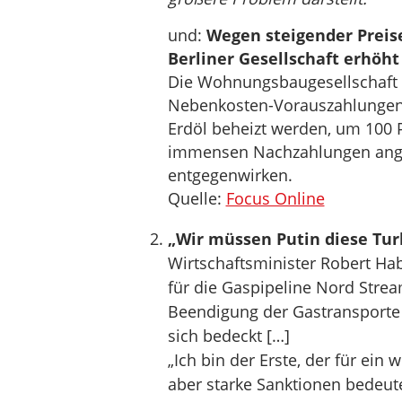
und:
Wegen steigender Preis
Berliner Gesellschaft erhöh
Die Wohnungsbaugesellschaft Be
Nebenkosten-Vorauszahlungen 
Erdöl beheizt werden, um 100 
immensen Nachzahlungen ange
entgegenwirken.
Quelle:
Focus Online
„Wir müssen Putin diese Tu
Wirtschaftsminister Robert Ha
für die Gaspipeline Nord Strea
Beendigung der Gastransporte
sich bedeckt […]
„Ich bin der Erste, der für ein
aber starke Sanktionen bedeut