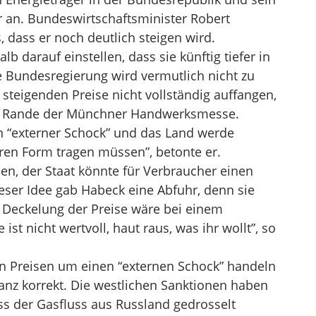
er an. Bundeswirtschaftsminister Robert
 dass er noch deutlich steigen wird.
 darauf einstellen, dass sie künftig tiefer in
e Bundesregierung wird vermutlich nicht zu
e steigenden Preise nicht vollständig auffangen,
 Rande der Münchner Handwerksmesse.
in “externer Schock” und das Land werde
ren Form tragen müssen”, betonte er.
n, der Staat könnte für Verbraucher einen
eser Idee gab Habeck eine Abfuhr, denn sie
e Deckelung der Preise wäre bei einem
ist nicht wertvoll, haut raus, was ihr wollt”, so
en Preisen um einen “externen Schock” handeln
 ganz korrekt. Die westlichen Sanktionen haben
ss der Gasfluss aus Russland gedrosselt