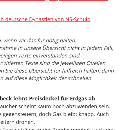
ich deutsche Dynastien von NS-Schuld
wenn wir das für nötig halten.
nahme in unsere Übersicht nicht in jedem Fall,
eiligen Texte einverstanden sind.
r zitierten Texte sind die jeweiligen Quellen
Sie diese Übersicht für hilfreich halten, dann
n auf diese Möglichkeit der schnellen
eck lehnt Preisdeckel für Erdgas ab
braucher scheint kaum noch abzuwenden sein.
z gegensteuern, doch Gas bleibt knapp. Auch
eitern drohen.
en Energieträger in der Bundesrepublik und sein