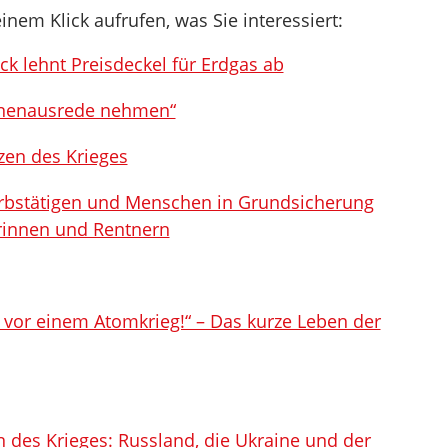
inem Klick aufrufen, was Sie interessiert:
k lehnt Preisdeckel für Erdgas ab
inenausrede nehmen“
en des Krieges
erbstätigen und Menschen in Grundsicherung
erinnen und Rentnern
 vor einem Atomkrieg!“ – Das kurze Leben der
 des Krieges: Russland, die Ukraine und der