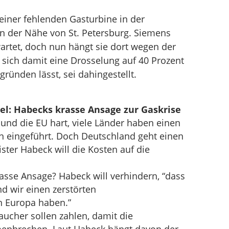
einer fehlenden Gasturbine in der
n der Nähe von St. Petersburg. Siemens
artet, doch nun hängt sie dort wegen der
 sich damit eine Drosselung auf 40 Prozent
ünden lässt, sei dahingestellt.
el: Habecks krasse Ansage zur Gaskrise
 und die EU hart, viele Länder haben einen
on eingeführt. Doch Deutschland geht einen
ter Habeck will die Kosten auf die
sse Ansage? Habeck will verhindern, “dass
 wir einen zerstörten
n Europa haben.”
ucher sollen zahlen, damit die