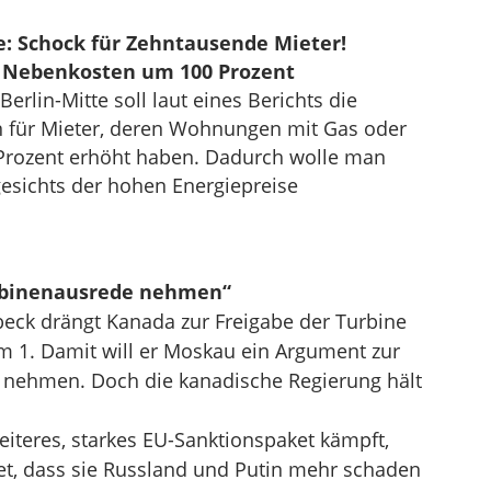
e: Schock für Zehntausende Mieter!
t Nebenkosten um 100 Prozent
rlin-Mitte soll laut eines Berichts die
für Mieter, deren Wohnungen mit Gas oder
Prozent erhöht haben. Dadurch wolle man
sichts der hohen Energiepreise
rbinenausrede nehmen“
beck drängt Kanada zur Freigabe der Turbine
m 1. Damit will er Moskau ein Argument zur
 nehmen. Doch die kanadische Regierung hält
 weiteres, starkes EU-Sanktionspaket kämpft,
et, dass sie Russland und Putin mehr schaden