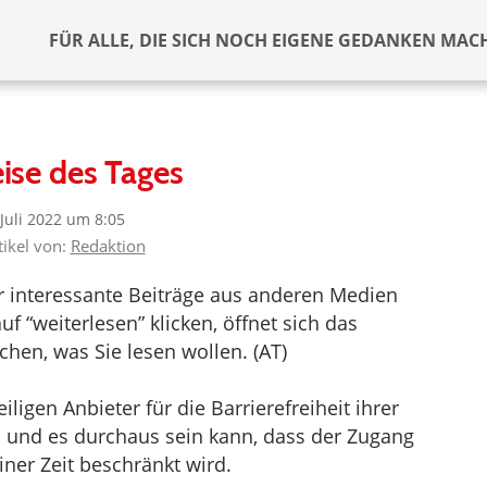
FÜR ALLE, DIE SICH NOCH EIGENE GEDANKEN MAC
ise des Tages
 Juli 2022 um 8:05
tikel von:
Redaktion
er interessante Beiträge aus anderen Medien
f “weiterlesen” klicken, öffnet sich das
hen, was Sie lesen wollen. (AT)
ligen Anbieter für die Barrierefreiheit ihrer
d und es durchaus sein kann, dass der Zugang
iner Zeit beschränkt wird.