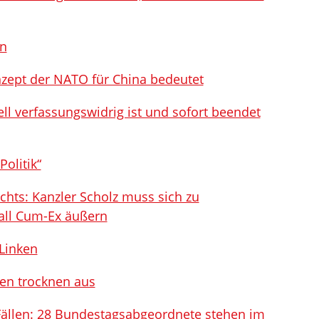
en
zept der NATO für China bedeutet
l verfassungswidrig ist und sofort beendet
olitik“
chts: Kanzler Scholz muss sich zu
Fall Cum-Ex äußern
Linken
den trocknen aus
 Fällen: 28 Bundestagsabgeordnete stehen im