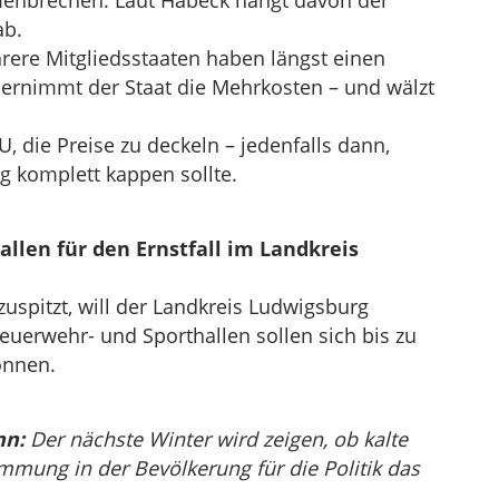
enbrechen. Laut Habeck hängt davon der
ab.
rere Mitgliedsstaaten haben längst einen
bernimmt der Staat die Mehrkosten – und wälzt
U, die Preise zu deckeln – jedenfalls dann,
g komplett kappen sollte.
llen für den Ernstfall im Landkreis
zuspitzt, will der Landkreis Ludwigsburg
euerwehr- und Sporthallen sollen sich bis zu
önnen.
nn:
Der nächste Winter wird zeigen, ob kalte
mung in der Bevölkerung für die Politik das