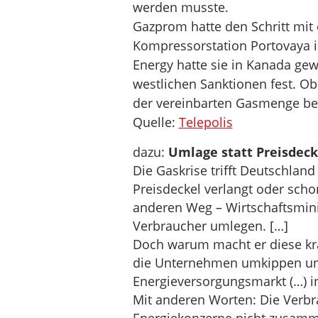
werden musste.
Gazprom hatte den Schritt mit 
Kompressorstation Portovaya i
Energy hatte sie in Kanada gew
westlichen Sanktionen fest. Ob
der vereinbarten Gasmenge begr
Quelle:
Telepolis
dazu:
Umlage statt Preisdeck
Die Gaskrise trifft Deutschland
Preisdeckel verlangt oder sch
anderen Weg – Wirtschaftsminis
Verbraucher umlegen. […]
Doch warum macht er diese kra
die Unternehmen umkippen und
Energieversorgungsmarkt (…) i
Mit anderen Worten: Die Verbra