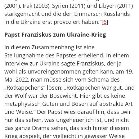
(2001), Irak (2003), Syrien (2011) und Libyen (2011)
starkgemacht und die den Einmarsch Russlands
in die Ukraine erst provoziert haben.“[
6
]
Papst Franziskus zum Ukraine-Krieg
In diesem Zusammenhang ist eine
Stellungnahme des Papstes erhellend. In einem
Interview zur Ukraine sagte Franziskus, der ja
wohl als unvoreingenommen gelten kann, am 19.
Mai 2022, man müsse sich vom Schema des
„Rotkäppchens“ lösen: „Rotkäppchen war gut, und
der Wolf war der Bösewicht. Hier gibt es keine
metaphysisch Guten und Bösen auf abstrakte Art
und Weise.“ Der Papst wies darauf hin, dass „wir
nur das sehen, was ungeheuerlich ist, und nicht
das ganze Drama sehen, das sich hinter diesem
Krieg abspielt, der vielleicht in gewisser Weise