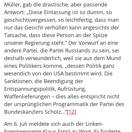
Müller, gab die drastische, aber passende
Antwort: „Diese Einlassung ist so dumm, so
geschichtsvergessen, so leichtfertig, dass man
nur das Gesicht verhüllen kann angesichts der
Tatsache, dass diese Person an der Spitze
unserer Regierung steht.“ Der Vorwurf an eine
andere Partei, die Partei Russlands zu sein, sei
deshalb verwunderlich, weil sie aus dem Mund
eines Politikers komme, „dessen Politik ganz
wesentlich von den USA bestimmt wird. Die
Sanktionen, die Beendigung der
Entspannungspolitik, Aufrüstung,
Waffenlieferungen – dies alles entspricht nicht
der ursprünglichen Programmatik der Partei des
Bundeskanzlers Scholz…“[
12
]
Am 6. Juli meldete sich auch der Linken-
Energieexperte Klaus Ernst zu Wort. Er forderte