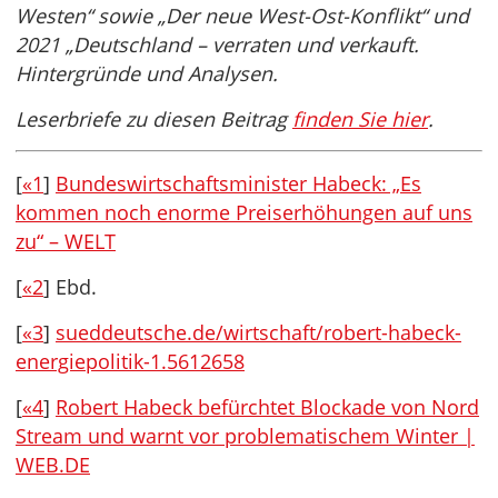
Westen“ sowie „Der neue West-Ost-Konflikt“ und
2021 „Deutschland – verraten und verkauft.
Hintergründe und Analysen.
Leserbriefe zu diesen Beitrag
finden Sie hier
.
[
«1
]
Bundeswirtschaftsminister Habeck: „Es
kommen noch enorme Preiserhöhungen auf uns
zu“ – WELT
[
«2
] Ebd.
[
«3
]
sueddeutsche.de/wirtschaft/robert-habeck-
energiepolitik-1.5612658
[
«4
]
Robert Habeck befürchtet Blockade von Nord
Stream und warnt vor problematischem Winter |
WEB.DE