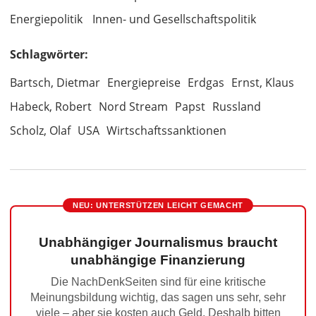
Energiepolitik
Innen- und Gesellschaftspolitik
Schlagwörter:
Bartsch, Dietmar
Energiepreise
Erdgas
Ernst, Klaus
Habeck, Robert
Nord Stream
Papst
Russland
Scholz, Olaf
USA
Wirtschaftssanktionen
NEU: UNTERSTÜTZEN LEICHT GEMACHT
Unabhängiger Journalismus braucht
unabhängige Finanzierung
Die NachDenkSeiten sind für eine kritische
Meinungsbildung wichtig, das sagen uns sehr, sehr
viele – aber sie kosten auch Geld. Deshalb bitten