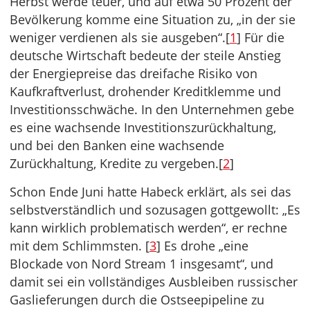
Herbst werde teuer, und auf etwa 50 Prozent der
Bevölkerung komme eine Situation zu, „in der sie
weniger verdienen als sie ausgeben“.[
1
] Für die
deutsche Wirtschaft bedeute der steile Anstieg
der Energiepreise das dreifache Risiko von
Kaufkraftverlust, drohender Kreditklemme und
Investitionsschwäche. In den Unternehmen gebe
es eine wachsende Investitionszurückhaltung,
und bei den Banken eine wachsende
Zurückhaltung, Kredite zu vergeben.[
2
]
Schon Ende Juni hatte Habeck erklärt, als sei das
selbstverständlich und sozusagen gottgewollt: „Es
kann wirklich problematisch werden“, er rechne
mit dem Schlimmsten. [
3
] Es drohe „eine
Blockade von Nord Stream 1 insgesamt“, und
damit sei ein vollständiges Ausbleiben russischer
Gaslieferungen durch die Ostseepipeline zu