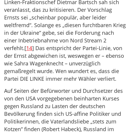
Linken-Fraktionschef Dietmar Bartsch sah sich
veranlasst, das zu kritisieren. Der Vorschlag
Ernsts sei „scheinbar populär, aber leider
weltfremd“. Solange es „diesen furchtbaren Krieg
in der Ukraine“ gebe, sei die Forderung nach
einer Inbetriebnahme von Nord Stream 2
verfehlt.[
14
] Das entspricht der Partei-Linie, von
der Ernst abgewichen ist, weswegen er – ebenso
wie Sahra Wagenknecht – unverzüglich
gemaßregelt wurde. Wen wundert es, dass die
Partei DIE LINKE immer mehr Wähler verliert.
Auf Seiten der Befürworter und Durchsetzer des
von den USA vorgegebenen beinharten Kurses
gegen Russland zu Lasten der deutschen
Bevölkerung finden sich US-affine Politiker und
Politikerinnen, die Vaterlandsliebe „stets zum
Kotzen“ finden (Robert Habeck), Russland im