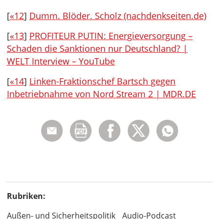
[
«12
]
Dumm. Blöder. Scholz (nachdenkseiten.de)
[
«13
]
PROFITEUR PUTIN: Energieversorgung –
Schaden die Sanktionen nur Deutschland? |
WELT Interview – YouTube
[
«14
]
Linken-Fraktionschef Bartsch gegen
Inbetriebnahme von Nord Stream 2 | MDR.DE
Rubriken:
Außen- und Sicherheitspolitik
Audio-Podcast