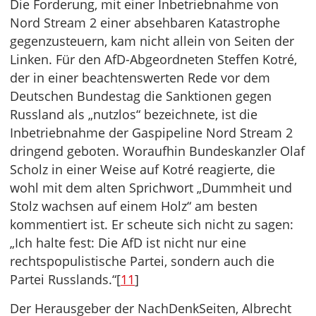
Die Forderung, mit einer Inbetriebnahme von
Nord Stream 2 einer absehbaren Katastrophe
gegenzusteuern, kam nicht allein von Seiten der
Linken. Für den AfD-Abgeordneten Steffen Kotré,
der in einer beachtenswerten Rede vor dem
Deutschen Bundestag die Sanktionen gegen
Russland als „nutzlos“ bezeichnete, ist die
Inbetriebnahme der Gaspipeline Nord Stream 2
dringend geboten. Woraufhin Bundeskanzler Olaf
Scholz in einer Weise auf Kotré reagierte, die
wohl mit dem alten Sprichwort „Dummheit und
Stolz wachsen auf einem Holz“ am besten
kommentiert ist. Er scheute sich nicht zu sagen:
„Ich halte fest: Die AfD ist nicht nur eine
rechtspopulistische Partei, sondern auch die
Partei Russlands.“[
11
]
Der Herausgeber der NachDenkSeiten, Albrecht