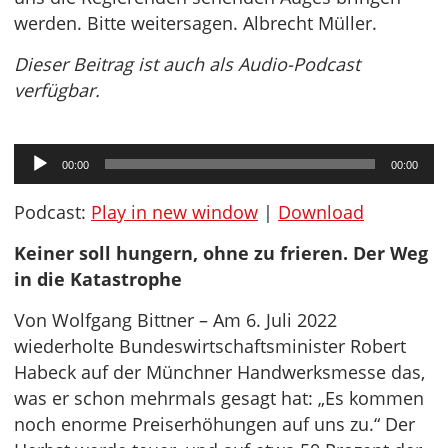
werden. Bitte weitersagen. Albrecht Müller.
Dieser Beitrag ist auch als Audio-Podcast
verfügbar.
Audio-
00:00
00:00
Player
Podcast:
Play in new window
|
Download
Keiner soll hungern, ohne zu frieren. Der Weg
in die Katastrophe
Von Wolfgang Bittner – Am 6. Juli 2022
wiederholte Bundeswirtschaftsminister Robert
Habeck auf der Münchner Handwerksmesse das,
was er schon mehrmals gesagt hat: „Es kommen
noch enorme Preiserhöhungen auf uns zu.“ Der