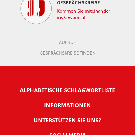
GESPRÄCHSKREISE
Kommen Sie miteinander
ins Gespräch!
AUFRUF
GESPRÄCHSKREISE FINDEN
ALPHABETISCHE SCHLAGWORTLISTE
INFORMATIONEN
Warum NachDenkSeiten
UNTERSTÜTZEN SIE UNS?
Wer steckt dahinter
Der Förderverein: IQM