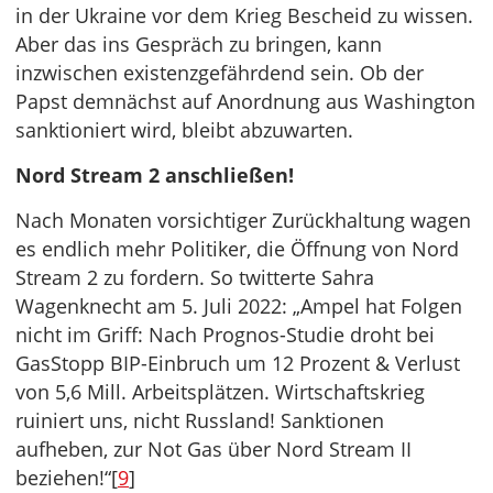
in der Ukraine vor dem Krieg Bescheid zu wissen.
Aber das ins Gespräch zu bringen, kann
inzwischen existenzgefährdend sein. Ob der
Papst demnächst auf Anordnung aus Washington
sanktioniert wird, bleibt abzuwarten.
Nord Stream 2 anschließen!
Nach Monaten vorsichtiger Zurückhaltung wagen
es endlich mehr Politiker, die Öffnung von Nord
Stream 2 zu fordern. So twitterte Sahra
Wagenknecht am 5. Juli 2022: „Ampel hat Folgen
nicht im Griff: Nach Prognos-Studie droht bei
GasStopp BIP-Einbruch um 12 Prozent & Verlust
von 5,6 Mill. Arbeitsplätzen. Wirtschaftskrieg
ruiniert uns, nicht Russland! Sanktionen
aufheben, zur Not Gas über Nord Stream II
beziehen!“[
9
]