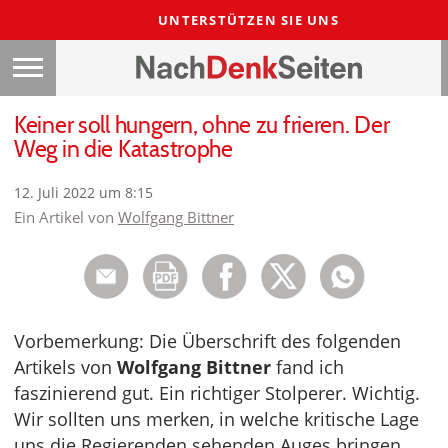
UNTERSTÜTZEN SIE UNS
Keiner soll hungern, ohne zu frieren. Der
Weg in die Katastrophe
12. Juli 2022 um 8:15
Ein Artikel von
Wolfgang Bittner
Vorbemerkung: Die Überschrift des folgenden
Artikels von
Wolfgang Bittner
fand ich
faszinierend gut. Ein richtiger Stolperer. Wichtig.
Wir sollten uns merken, in welche kritische Lage
uns die Regierenden sehenden Auges bringen