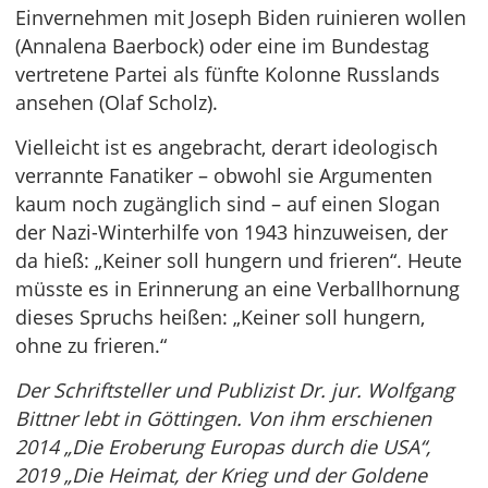
Einvernehmen mit Joseph Biden ruinieren wollen
(Annalena Baerbock) oder eine im Bundestag
vertretene Partei als fünfte Kolonne Russlands
ansehen (Olaf Scholz).
Vielleicht ist es angebracht, derart ideologisch
verrannte Fanatiker – obwohl sie Argumenten
kaum noch zugänglich sind – auf einen Slogan
der Nazi-Winterhilfe von 1943 hinzuweisen, der
da hieß: „Keiner soll hungern und frieren“. Heute
müsste es in Erinnerung an eine Verballhornung
dieses Spruchs heißen: „Keiner soll hungern,
ohne zu frieren.“
Der Schriftsteller und Publizist Dr. jur. Wolfgang
Bittner lebt in Göttingen. Von ihm erschienen
2014 „Die Eroberung Europas durch die USA“,
2019 „Die Heimat, der Krieg und der Goldene