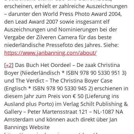
erscheinen, erhielt er zahlreiche Auszeichnungen
– darunter den World Press Photo Award 2004,
den Lead Award 2007 sowie insgesamt elf
Auszeichnungen und Nominierungen bei der
Vergabe der Zilveren Camera für das beste
niederländische Pressefoto des Jahres. Siehe:
https://www.janbanning.com/about/
[
«2
] Das Buch Het Oordeel – De zaak Christina
Boyer (Niederländisch * ISBN 978 90 5330 951 3)
und The Verdict – The Christina Boyer Case
(Englisch * ISBN 978 90 5330 945 2) erschienen in
diesem Jahr zum Preis von € 50 (Lieferung ins
Ausland plus Porto) im Verlag Schilt Publishing &
Gallery – Peter Martensstraat 121 – NL-1087 NA
Amsterdam und können auch direkt über Jan
Bannings Website