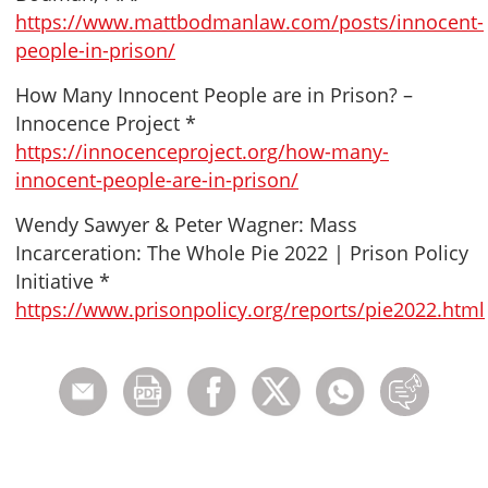
https://www.mattbodmanlaw.com/posts/innocent-
people-in-prison/
How Many Innocent People are in Prison? –
Innocence Project *
https://innocenceproject.org/how-many-
innocent-people-are-in-prison/
Wendy Sawyer & Peter Wagner: Mass
Incarceration: The Whole Pie 2022 | Prison Policy
Initiative *
https://www.prisonpolicy.org/reports/pie2022.html