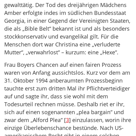
gewalttätig. Der Tod des dreijährigen Mädchens
Amber erfolgte indes im südlichen Bundesstaat
Georgia, in einer Gegend der Vereinigten Staaten,
die als „Bible Belt“ bekannt ist und als besonders
stockkonservativ und evangelikal gilt. Für die
Menschen dort war Christina eine „verluderte
Mutter“, „verwahrlost“ – kurzum: eine „Hexe“.
Frau Boyers Chancen auf einen fairen Prozess
waren von Anfang aussichtslos. Kurz vor dem am
31. Oktober 1994 anberaumten Prozessbeginn
tauchte erst zum dritten Mal ihr Pflichtverteidiger
auf und sagte ihr, dass sie wohl mit dem
Todesurteil rechnen müsse. Deshalb riet er ihr,
sich auf einen sogenannten „plea bargain“ und
zwar dem „Alford Plea“ [
3
] einzulassen, worin ihre
einzige Überlebenschance bestünde. Nach US-
amerikanischem Recht gibt in einem solchen