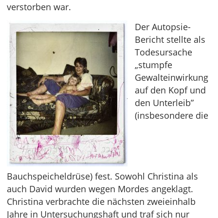
verstorben war.
Der Autopsie-
Bericht stellte als
Todesursache
„stumpfe
Gewalteinwirkung
auf den Kopf und
den Unterleib”
(insbesondere die
Bauchspeicheldrüse) fest. Sowohl Christina als
auch David wurden wegen Mordes angeklagt.
Christina verbrachte die nächsten zweieinhalb
Jahre in Untersuchungshaft und traf sich nur