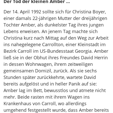
Der Tod der kleinen Amber …
Der 14. April 1992 sollte sich für Christina Boyer,
einer damals 22-jährigen Mutter der dreijährigen
Tochter Amber, als dunkelster Tag ihres jungen
Lebens erweisen. An jenem Tag machte sich
Christina kurz nach Mittag auf den Weg zur Arbeit
ins nahegelegene Carrollton, einer Kleinstadt im
Bezirk Carroll im US-Bundesstaat Georgia. Amber
ließ sie in der Obhut ihres Freundes David Herrin
in dessen Wohnwagen, ihrem zeitweiligen
gemeinsamen Domizil, zurück. Als sie sechs
Stunden später zurückkehrte, wartete David
bereits aufgelöst und in heller Panik auf sie:
Amber lag im Bett, bewusstlos und atmete nicht
mehr. Beide rasten mit ihrem Wagen ins
Krankenhaus von Carroll, wo allerdings
umgehend festgestellt wurde, dass Amber bereits