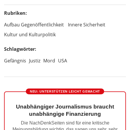
Rubriken:
Aufbau Gegenöffentlichkeit
Innere Sicherheit
Kultur und Kulturpolitik
Schlagwörter:
Gefängnis
Justiz
Mord
USA
NEU: UNTERSTÜTZEN LEICHT GEMACHT
Unabhängiger Journalismus braucht
unabhängige Finanzierung
Die NachDenkSeiten sind für eine kritische
Meinungsbildung wichtig, das sagen uns sehr, sehr