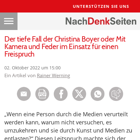
UNTERSTÜTZEN SIE UNS
Der tiefe Fall der Christina Boyer oder Mit
Kamera und Feder im Einsatz für einen
Freispruch
02. Oktober 2022 um 15:00
Ein Artikel von
Rainer Werning
„Wenn eine Person durch die Medien verurteilt
werden kann, warum nicht versuchen, es
umzukehren und sie durch Kunst und Medien zu
entlasten?“ Diesen Leitspruch machte sich der