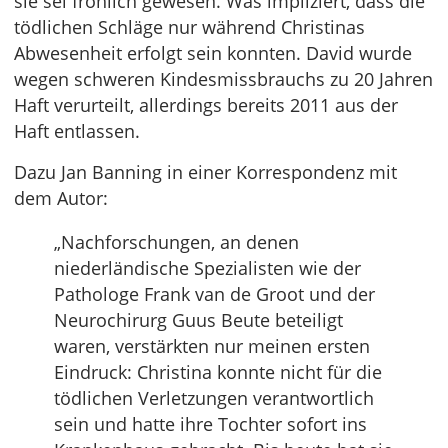
sie sei fröhlich gewesen. Was impliziert, dass die
tödlichen Schläge nur während Christinas
Abwesenheit erfolgt sein konnten. David wurde
wegen schweren Kindesmissbrauchs zu 20 Jahren
Haft verurteilt, allerdings bereits 2011 aus der
Haft entlassen.
Dazu Jan Banning in einer Korrespondenz mit
dem Autor:
„Nachforschungen, an denen
niederländische Spezialisten wie der
Pathologe Frank van de Groot und der
Neurochirurg Guus Beute beteiligt
waren, verstärkten nur meinen ersten
Eindruck: Christina konnte nicht für die
tödlichen Verletzungen verantwortlich
sein und hatte ihre Tochter sofort ins