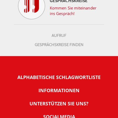
GESPRÄCHSKREISE
Kommen Sie miteinander
ins Gespräch!
AUFRUF
GESPRÄCHSKREISE FINDEN
ALPHABETISCHE SCHLAGWORTLISTE
INFORMATIONEN
Warum NachDenkSeiten
UNTERSTÜTZEN SIE UNS?
Wer steckt dahinter
Der Förderverein: IQM
SOCIALMEDIA