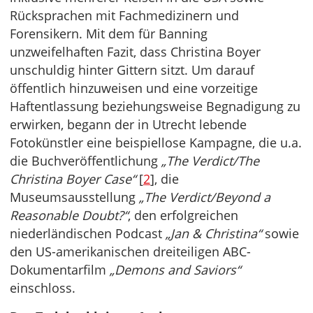
Rücksprachen mit Fachmedizinern und
Forensikern. Mit dem für Banning
unzweifelhaften Fazit, dass Christina Boyer
unschuldig hinter Gittern sitzt. Um darauf
öffentlich hinzuweisen und eine vorzeitige
Haftentlassung beziehungsweise Begnadigung zu
erwirken, begann der in Utrecht lebende
Fotokünstler eine beispiellose Kampagne, die u.a.
die Buchveröffentlichung
„The Verdict/The
Christina Boyer Case“
[
2
], die
Museumsausstellung
„The Verdict/Beyond a
Reasonable Doubt?“
, den erfolgreichen
niederländischen Podcast
„Jan & Christina“
sowie
den US-amerikanischen dreiteiligen ABC-
Dokumentarfilm
„Demons and Saviors“
einschloss.