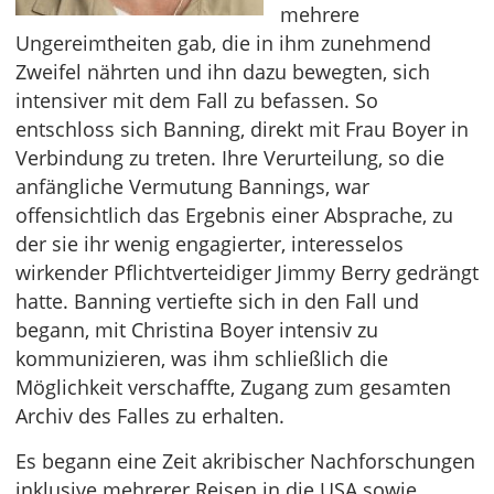
mehrere
Ungereimtheiten gab, die in ihm zunehmend
Zweifel nährten und ihn dazu bewegten, sich
intensiver mit dem Fall zu befassen. So
entschloss sich Banning, direkt mit Frau Boyer in
Verbindung zu treten. Ihre Verurteilung, so die
anfängliche Vermutung Bannings, war
offensichtlich das Ergebnis einer Absprache, zu
der sie ihr wenig engagierter, interesselos
wirkender Pflichtverteidiger Jimmy Berry gedrängt
hatte. Banning vertiefte sich in den Fall und
begann, mit Christina Boyer intensiv zu
kommunizieren, was ihm schließlich die
Möglichkeit verschaffte, Zugang zum gesamten
Archiv des Falles zu erhalten.
Es begann eine Zeit akribischer Nachforschungen
inklusive mehrerer Reisen in die USA sowie