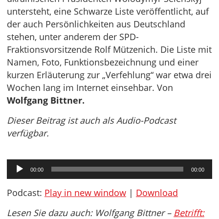
untersteht, eine Schwarze Liste veröffentlicht, auf
der auch Persönlichkeiten aus Deutschland
stehen, unter anderem der SPD-
Fraktionsvorsitzende Rolf Mützenich. Die Liste mit
Namen, Foto, Funktionsbezeichnung und einer
kurzen Erläuterung zur „Verfehlung“ war etwa drei
Wochen lang im Internet einsehbar. Von
Wolfgang Bittner.
Dieser Beitrag ist auch als Audio-Podcast
verfügbar.
Audio-
00:00
00:00
Player
Podcast:
Play in new window
|
Download
Lesen Sie dazu auch: Wolfgang Bittner –
Betrifft: