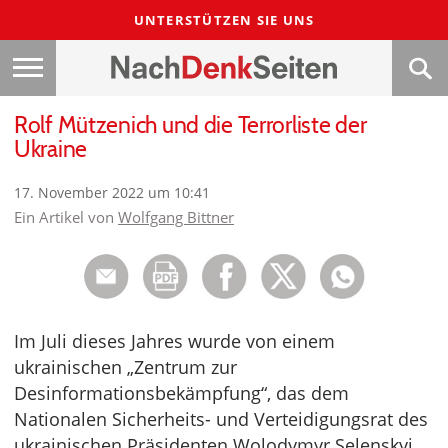
UNTERSTÜTZEN SIE UNS
Rolf Mützenich und die Terrorliste der
Ukraine
17. November 2022 um 10:41
Ein Artikel von
Wolfgang Bittner
Im Juli dieses Jahres wurde von einem
ukrainischen „Zentrum zur
Desinformationsbekämpfung“, das dem
Nationalen Sicherheits- und Verteidigungsrat des
ukrainischen Präsidenten Wolodymyr Selenskyj