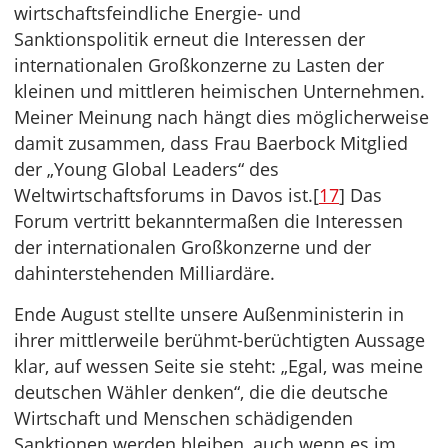
wirtschaftsfeindliche Energie- und
Sanktionspolitik erneut die Interessen der
internationalen Großkonzerne zu Lasten der
kleinen und mittleren heimischen Unternehmen.
Meiner Meinung nach hängt dies möglicherweise
damit zusammen, dass Frau Baerbock Mitglied
der „Young Global Leaders“ des
Weltwirtschaftsforums in Davos ist.[
17
] Das
Forum vertritt bekanntermaßen die Interessen
der internationalen Großkonzerne und der
dahinterstehenden Milliardäre.
Ende August stellte unsere Außenministerin in
ihrer mittlerweile berühmt-berüchtigten Aussage
klar, auf wessen Seite sie steht: „Egal, was meine
deutschen Wähler denken“, die die deutsche
Wirtschaft und Menschen schädigenden
Sanktionen werden bleiben, auch wenn es im