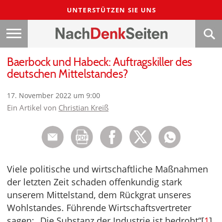
UNTERSTÜTZEN SIE UNS
Baerbock und Habeck: Auftragskiller des
deutschen Mittelstandes?
17. November 2022 um 9:00
Ein Artikel von
Christian Kreiß
Viele politische und wirtschaftliche Maßnahmen
der letzten Zeit schaden offenkundig stark
unserem Mittelstand, dem Rückgrat unseres
Wohlstandes. Führende Wirtschaftsvertreter
sagen: „Die Substanz der Industrie ist bedroht“[
1
]