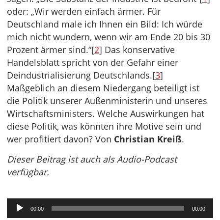
oder: „Wir werden einfach ärmer. Für
Deutschland male ich Ihnen ein Bild: Ich würde
mich nicht wundern, wenn wir am Ende 20 bis 30
Prozent ärmer sind.“[
2
] Das konservative
Handelsblatt spricht von der Gefahr einer
Deindustrialisierung Deutschlands.[
3
]
Maßgeblich an diesem Niedergang beteiligt ist
die Politik unserer Außenministerin und unseres
Wirtschaftsministers. Welche Auswirkungen hat
diese Politik, was könnten ihre Motive sein und
wer profitiert davon? Von
Christian Kreiß
.
Dieser Beitrag ist auch als Audio-Podcast
verfügbar.
Audio-
00:00
00:00
Player