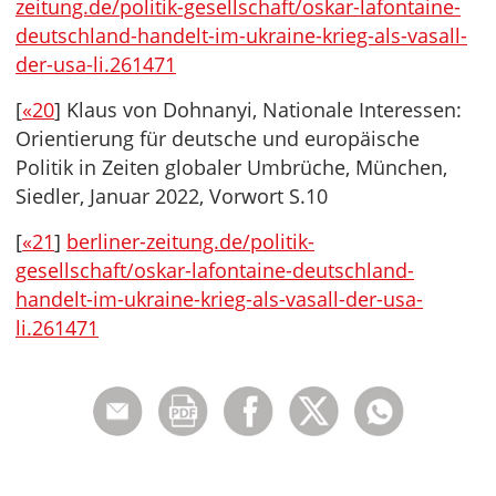
zeitung.de/politik-gesellschaft/oskar-lafontaine-
deutschland-handelt-im-ukraine-krieg-als-vasall-
der-usa-li.261471
[
«20
] Klaus von Dohnanyi, Nationale Interessen:
Orientierung für deutsche und europäische
Politik in Zeiten globaler Umbrüche, München,
Siedler, Januar 2022, Vorwort S.10
[
«21
]
berliner-zeitung.de/politik-
gesellschaft/oskar-lafontaine-deutschland-
handelt-im-ukraine-krieg-als-vasall-der-usa-
li.261471