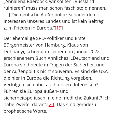
„Annalena Baerbock, wir sollten „Russland
ruinieren“ muss man schon faschistoid nennen.
[…] Die deutsche Außenpolitik schadet den
Interessen unseres Landes und ist kein Beitrag
zum Frieden in Europa.“[
19
]
Der ehemalige SPD-Politiker und Erste
Bürgermeister von Hamburg, Klaus von
Dohnanyi, schreibt in seinem im Januar 2022
erschienenem Buch Ähnliches: „Deutschland und
Europa sind heute in Fragen der Sicherheit und
der Außenpolitik nicht souverän. Es sind die USA,
die hier in Europa die Richtung vorgeben.
Verfolgen sie dabei auch unsere Interessen?
Führen sie Europa außen- und
sicherheitspolitisch in eine friedliche Zukunft? Ich
habe Zweifel daran“.[
20
] Das sind geradezu
prophetische Worte.