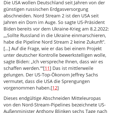
Die USA wollen Deutschland seit Jahren von der
günstigen russischen Erdgasversorgung
abschneiden. Nord Stream 2 ist den USA seit
Jahren ein Dorn im Auge. So sagte US-Präsident
Biden bereits vor dem Ukraine-Krieg am 8.2.2022:
„„Sollte Russland in die Ukraine einmarschieren,
habe die Pipeline Nord Stream 2 keine Zukunft“.
[…] Auf die Frage, wie er das bei einem Projekt
unter deutscher Kontrolle bewerkstelligen wolle,
sagte Biden: „Ich verspreche Ihnen, dass wir es
schaffen werden.““[
11
] Das ist mittlerweile
gelungen. Der US-Top-Ökonom Jeffrey Sachs
vermutet, dass die USA die Sprengungen
vorgenommen haben.[
12
]
Dieses endgültige Abschneiden Mitteleuropas
von den Nord-Stream-Pipelines bezeichnete US-
Außenminister Anthony Blinken sechs Tage nach