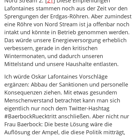
Nord Stream 2.“[
21
] Diese Empfehlungen
Lafontaines stammen noch aus der Zeit vor den
Sprengungen der Erdgas-Röhren. Aber zumindest
eine Röhre von Nord Stream ist ja offenbar noch
intakt und könnte in Betrieb genommen werden.
Das würde unsere Energieversorgung erheblich
verbessern, gerade in den kritischen
Wintermonaten, und dadurch unseren
Mittelstand und unsere Haushalte entlasten.
Ich würde Oskar Lafontaines Vorschläge
ergänzen: Abbau der Sanktionen und personelle
Konsequenzen ziehen. Mit etwas gesundem
Menschenverstand betrachtet kann man sich
eigentlich nur noch dem Twitter-Hashtag
#BaerbockRuecktritt anschließen. Aber nicht nur
Frau Baerbock: Die beste Lösung wäre die
Auflösung der Ampel, die diese Politik mitträgt,