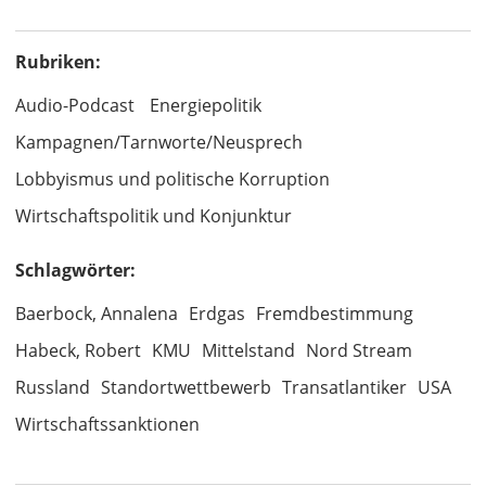
Rubriken:
Audio-Podcast
Energiepolitik
Kampagnen/Tarnworte/Neusprech
Lobbyismus und politische Korruption
Wirtschaftspolitik und Konjunktur
Schlagwörter:
Baerbock, Annalena
Erdgas
Fremdbestimmung
Habeck, Robert
KMU
Mittelstand
Nord Stream
Russland
Standortwettbewerb
Transatlantiker
USA
Wirtschaftssanktionen