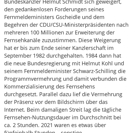
Bundeskanzler Helmut Schmidt sich geweigert,
den gedankenlosen Forderungen seines
Fernmeldeministers Gscheidle und dem
Begehren der CDU/CSU-Ministerpräsidenten nach
mehreren 100 Millionen zur Erweiterung der
Fernsehkanäle zuzustimmen. Diese Weigerung
hat er bis zum Ende seiner Kanzlerschaft im
September 1982 durchgehalten. 1984 dann hat
die neue Bundesregierung mit Helmut Kohl und
seinem Fernmeldeminister Schwarz-Schilling die
Programmvermehrung und damit verbunden die
Kommerzialisierung des Fernsehens
durchgesetzt. Parallel dazu lief die Vermehrung
der Präsenz vor dem Bildschirm über das
Internet. Beim damaligen Streit lag die tägliche
Fernsehen-Nutzungsdauer im Durchschnitt bei
ca. 2 Stunden. 2021 waren es etwas über
fünfeinhalb Stunden – sonstige