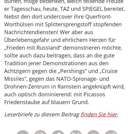
dürfen, möge bedenken, welch feixende Freude
er Tagesschau, heute, TAZ und SPIEGEL bereitet.
Nebst den dort undercover ihre Querfront-
Worthülsen mit Splittersprengstoff stopfenden
Nachrichtendiensten! Wer aber aus
Überlebensgefahr und ehrlichem Herzen für
„Frieden mit Russland“ demonstrieren möchte,
sollte auch dazu beitragen, dass an die gute
Tradition jener Demonstrationen aus den
Achtzigern gegen die „Pershings“ und „Cruise
Missiles“, gegen das NATO-Spionage- und
Drohnen-Zentrum in Ramstein angeknüpft wird,
auch optisch dominierend: mit Picassos
Friedenstaube auf blauem Grund.
Leserbriefe zu diesem Beitrag
finden Sie hier
.