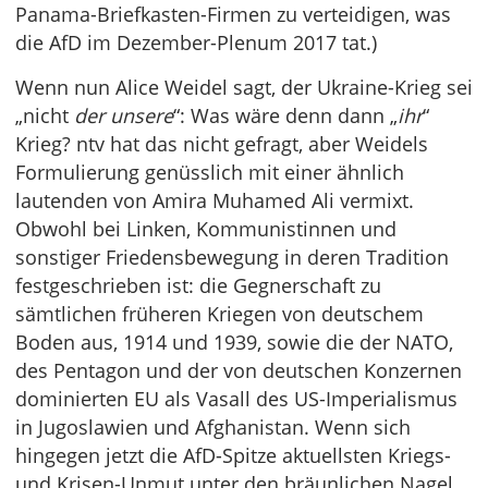
Panama-Briefkasten-Firmen zu verteidigen, was
die AfD im Dezember-Plenum 2017 tat.)
Wenn nun Alice Weidel sagt, der Ukraine-Krieg sei
„nicht
der unsere
“: Was wäre denn dann „
ihr
“
Krieg? ntv hat das nicht gefragt, aber Weidels
Formulierung genüsslich mit einer ähnlich
lautenden von Amira Muhamed Ali vermixt.
Obwohl bei Linken, Kommunistinnen und
sonstiger Friedensbewegung in deren Tradition
festgeschrieben ist: die Gegnerschaft zu
sämtlichen früheren Kriegen von deutschem
Boden aus, 1914 und 1939, sowie die der NATO,
des Pentagon und der von deutschen Konzernen
dominierten EU als Vasall des US-Imperialismus
in Jugoslawien und Afghanistan. Wenn sich
hingegen jetzt die AfD-Spitze aktuellsten Kriegs-
und Krisen-Unmut unter den bräunlichen Nagel