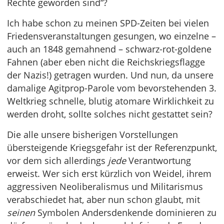
Rechte geworden sind“?
Ich habe schon zu meinen SPD-Zeiten bei vielen
Friedensveranstaltungen gesungen, wo einzelne –
auch an 1848 gemahnend – schwarz-rot-goldene
Fahnen (aber eben nicht die Reichskriegsflagge
der Nazis!) getragen wurden. Und nun, da unsere
damalige Agitprop-Parole vom bevorstehenden 3.
Weltkrieg schnelle, blutig atomare Wirklichkeit zu
werden droht, sollte solches nicht gestattet sein?
Die alle unsere bisherigen Vorstellungen
übersteigende Kriegsgefahr ist der Referenzpunkt,
vor dem sich allerdings
jede
Verantwortung
erweist. Wer sich erst kürzlich von Weidel, ihrem
aggressiven Neoliberalismus und Militarismus
verabschiedet hat, aber nun schon glaubt, mit
seinen
Symbolen Andersdenkende dominieren zu