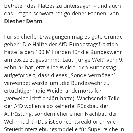
Betreten des Platzes zu untersagen – und auch
das Tragen schwarz-rot-goldener Fahnen. Von
Diether Dehm
.
Für solcherlei Erwägungen mag es gute Gründe
geben: Die Hälfte der AfD-Bundestagsfraktion
hatte ja den 100 Milliarden für die Bundeswehr
am 3.6.22 zugestimmt. Laut „junge Welt“ vom 9.
Februar hat jetzt Alice Weidel den Bundestag
aufgefordert, dass dieses „Sondervermögen“
verwendet werde, um „die Bundeswehr zu
ertüchtigen“ (die Weidel andernorts für
„verweichlicht“ erklärt hatte). Wachsende Teile
der AfD wollen also keinerlei Rückbau der
Aufrüstung, sondern eher einen Nachbau der
Wehrmacht. (Das ist so rechtsreaktionär, wie
Steuerhinterziehungsmodelle für Superreiche in