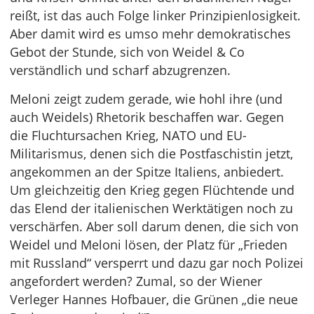
reißt, ist das auch Folge linker Prinzipienlosigkeit.
Aber damit wird es umso mehr demokratisches
Gebot der Stunde, sich von Weidel & Co
verständlich und scharf abzugrenzen.
Meloni zeigt zudem gerade, wie hohl ihre (und
auch Weidels) Rhetorik beschaffen war. Gegen
die Fluchtursachen Krieg, NATO und EU-
Militarismus, denen sich die Postfaschistin jetzt,
angekommen an der Spitze Italiens, anbiedert.
Um gleichzeitig den Krieg gegen Flüchtende und
das Elend der italienischen Werktätigen noch zu
verschärfen. Aber soll darum denen, die sich von
Weidel und Meloni lösen, der Platz für „Frieden
mit Russland“ versperrt und dazu gar noch Polizei
angefordert werden? Zumal, so der Wiener
Verleger Hannes Hofbauer, die Grünen „die neue