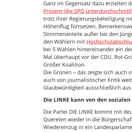
Ganz im Gegensatz dazu erzielten 
Prozent (die SPD unterdurchschnittl
trotz ihrer Regierungsbeteiligung mi
Höhenflug fortsetzen. Bemerkenswer
Stimmenanteile außer bei den Jüng
den Wählern mit
Hochschulabschlus
bei 5 Wahlen hintereinander ein de
Mal überhaupt vor der CDU. Rot-Grü
Großer Koalition.
Die Grünen – das zeigte sich auch 
auch von journalistischer Kritik we
Glaubwürdigkeit ausschließlich aus
Die LINKE kann von den sozialen 
Die Partei DIE LINKE kommt mit deut
Querelen wieder in die Bürgerschaf
Wiedereinzug in ein Landesparlame