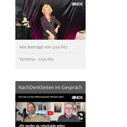
Alle Beiträge von Lisa Fitz
Termine - Lisa Fitz
NachDenkSeiten im Gespräch