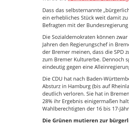
Dass das selbsternannte „bürgerlich
ein erhebliches Stück weit damit z
Befragten mit der Bundesregierun
Die Sozialdemokraten können zwar z
Jahren den Regierungschef in Bremen
der Bremer meinen, dass die SPD zu
zum Bremer Kulturerbe. Dennoch s
eindeutig gegen eine Alleinregieru
Die CDU hat nach Baden-Württember
Absturz in Hamburg (bis auf Rheinla
deutlich verloren. Sie hat in Breme
28% ihr Ergebnis einigermaßen hal
Wahlberechtigten der 16 bis 17-Jäh
Die Grünen mutieren zur bürgerl