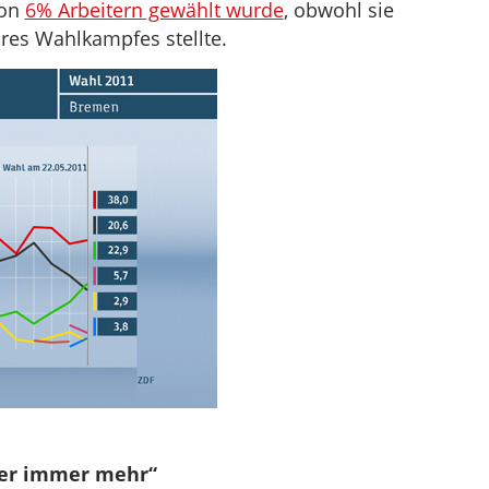
von
6% Arbeitern gewählt wurde
, obwohl sie
res Wahlkampfes stellte.
ber immer mehr“