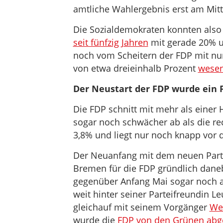
amtliche Wahlergebnis erst am Mit
Die Sozialdemokraten konnten also
seit fünfzig Jahren
mit gerade 20% u
noch vom Scheitern der FDP mit nu
von etwa dreieinhalb Prozent
wesent
Der Neustart der FDP wurde ein 
Die FDP schnitt mit mehr als einer
sogar noch schwächer ab als die rec
3,8% und liegt nur noch knapp vor
Der Neuanfang mit dem neuen Partei
Bremen für die FDP gründlich dane
gegenüber Anfang Mai sogar noch an
weit hinter seiner Parteifreundin 
gleichauf mit seinem Vorgänger
We
wurde die
FDP von den Grünen abg