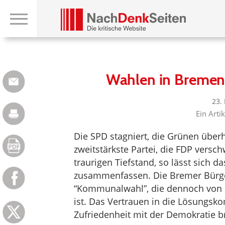
Wahlen in Bremen 
23.
Ein Arti
Die SPD stagniert, die Grünen übe
zweitstärkste Partei, die FDP versch
traurigen Tiefstand, so lässt sich 
zusammenfassen. Die Bremer Bürgers
“Kommunalwahl”, die dennoch von 
ist. Das Vertrauen in die Lösungsko
Zufriedenheit mit der Demokratie b