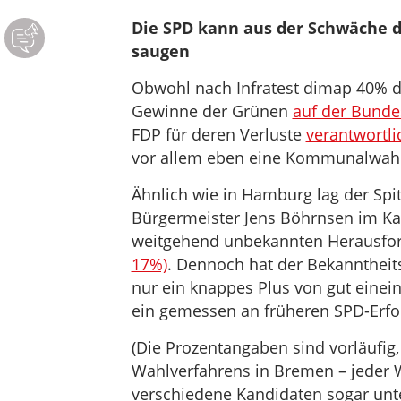
Die SPD kann aus der Schwäche d
saugen
Obwohl nach Infratest dimap 40% de
Gewinne der Grünen
auf der Bunde
FDP für deren Verluste
verantwortl
vor allem eben eine Kommunalwahl
Ähnlich wie in Hamburg lag der Spi
Bürgermeister Jens Böhrnsen im Kan
weitgehend unbekannten Herausfor
17%)
. Dennoch hat der Bekanntheit
nur ein knappes Plus von gut einei
ein gemessen an früheren SPD-Erfo
(Die Prozentangaben sind vorläufig,
Wahlverfahrens in Bremen – jeder W
verschiedene Kandidaten sogar unte