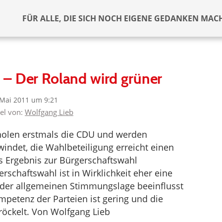
FÜR ALLE, DIE SICH NOCH EIGENE GEDANKEN MAC
– Der Roland wird grüner
 Mai 2011 um 9:21
kel von:
Wolfgang Lieb
rholen erstmals die CDU und werden
windet, die Wahlbeteiligung erreicht einen
das Ergebnis zur Bürgerschaftswahl
chaftswahl ist in Wirklichkeit eher eine
der allgemeinen Stimmungslage beeinflusst
mpetenz der Parteien ist gering und die
röckelt. Von Wolfgang Lieb