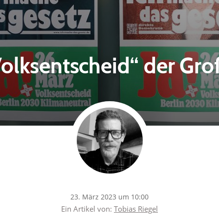
„Volksentscheid“ der Gr
23. März 2023 um 10:00
Ein Artikel von:
Tobias Riegel