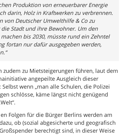
schen Produktion von erneuerbarer Energie
ch darin, Holz in Kraftwerken zu verbrennen.
en von Deutscher Umwelthilfe & Co zu
 die Stadt und ihre Bewohner. Um den
machen bis 2030, müsste rund ein Zehntel
ng fortan nur dafür ausgegeben werden,
n.“
 zudem zu Mietsteigerungen führen, laut dem
mainitiative angepeilte Ausgleich dieser
Selbst wenn „man alle Schulen, die Polizei
rgen schlösse, käme längst nicht genügend
Welt“.
len Folgen für die Bürger Berlins werden am
 dazu, ob (sozial abgesicherte und geografisch
Großspender berechtigt sind, in dieser Weise