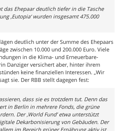
 das Ehepaar deutlich tiefer in die Tasche
ftung ‚Eutopia‘ wurden insgesamt 475.000
lägen deutlich unter der Summe des Ehepaars
äge zwischen 10.000 und 200.000 Euro. Viele
ndungen in die Klima- und Erneuerbare-
n Danziger versichert aber, hinter ihrem
tünden keine finanziellen Interessen. „Wir
agt sie. Der RBB stellt dagegen fest:
ssieren, dass sie es trotzdem tut. Denn das
rt in Berlin in mehrere Fonds, die grüne
dern. Der ‚World Fund’ etwa unterstützt
digitale Dekarbonisierung von Gebäuden. Der
allem im Bereich grüner Ernährung aktiv ist,