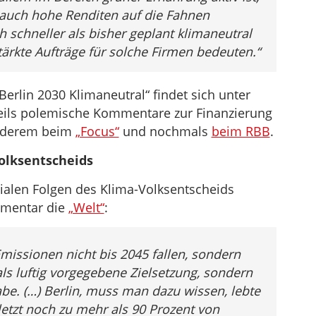
auch hohe Renditen auf die Fahnen
 schneller als bisher geplant klimaneutral
ärkte Aufträge für solche Firmen bedeuten.“
erlin 2030 Klimaneutral“ findet sich unter
 teils polemische Kommentare zur Finanzierung
anderem beim
„Focus“
und nochmals
beim RBB
.
olksentscheids
ialen Folgen des Klima-Volksentscheids
mmentar die
„Welt“
:
missionen nicht bis 2045 fallen, sondern
als luftig vorgegebene Zielsetzung, sondern
abe. (…) Berlin, muss man dazu wissen, lebte
etzt noch zu mehr als 90 Prozent von