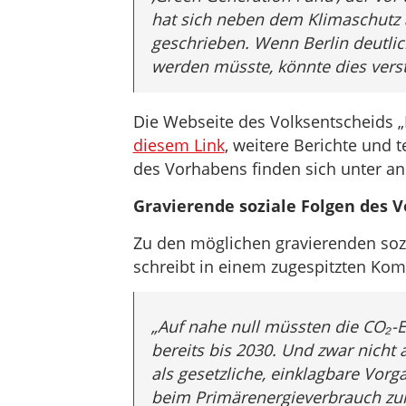
hat sich neben dem Klimaschutz 
geschrieben. Wenn Berlin deutlich
werden müsste, könnte dies verst
Die Webseite des Volksentscheids „B
diesem Link
, weitere Berichte und
des Vorhabens finden sich unter 
Gravierende soziale Folgen des V
Zu den möglichen gravierenden soz
schreibt in einem zugespitzten Ko
„Auf nahe null müssten die CO₂-E
bereits bis 2030. Und zwar nicht 
als gesetzliche, einklagbare Vorg
beim Primärenergieverbrauch zul