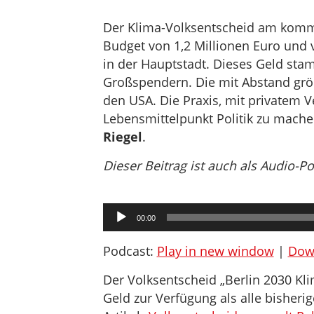
Der Klima-Volksentscheid am komme
Budget von 1,2 Millionen Euro und 
in der Hauptstadt. Dieses Geld st
Großspendern. Die mit Abstand gr
den USA. Die Praxis, mit privatem 
Lebensmittelpunkt Politik zu mache
Riegel
.
Dieser Beitrag ist auch als Audio-P
Audio-
00:00
Player
Podcast:
Play in new window
|
Dow
Der Volksentscheid „Berlin 2030 
Geld zur Verfügung als alle bisheri