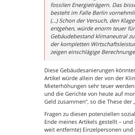
fossilen Energieträgern. Das bis
besteht im Falle Berlin vornehmli
(…) Schon der Versuch, den Klag
entgehen, würde enorm teuer für
Gebäudebestand klimaneutral zu 
der kompletten Wirtschaftsleistu
zeigen einschlägige Berechnunge
Diese Gebäudesanierungen könnten
Artikel würde allein der von der Kli
Mieterhöhungen sehr teuer werden: 
und die Gerichte von heute auf mo
Geld zusammen“, so die These der „
Fragen zu diesen potenziellen sozia
Ende meines Artikels gestellt – und
weit entfernte) Einzelpersonen und 