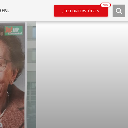
NEU
HEN.
JETZT UNTERSTÜTZEN