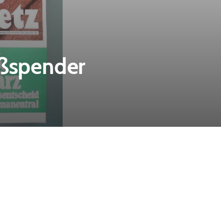
oßspender