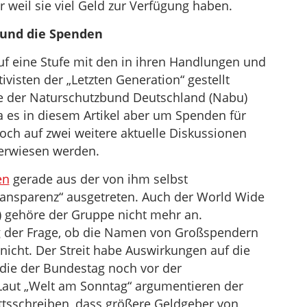
ur weil sie viel Geld zur Verfügung haben.
 und die Spenden
auf eine Stufe mit den in ihren Handlungen und
visten der „Letzten Generation“ gestellt
 der Naturschutzbund Deutschland (Nabu)
a es in diesem Artikel aber um Spenden für
noch auf zwei weitere aktuelle Diskussionen
erwiesen werden.
en
gerade aus der von ihm selbst
ransparenz“ ausgetreten. Auch der World Wide
 gehöre der Gruppe nicht mehr an.
g der Frage, ob die Namen von Großspendern
nicht. Der Streit habe Auswirkungen auf die
 die der Bundestag noch vor der
aut „Welt am Sonntag“ argumentieren der
tsschreiben, dass größere Geldgeber von