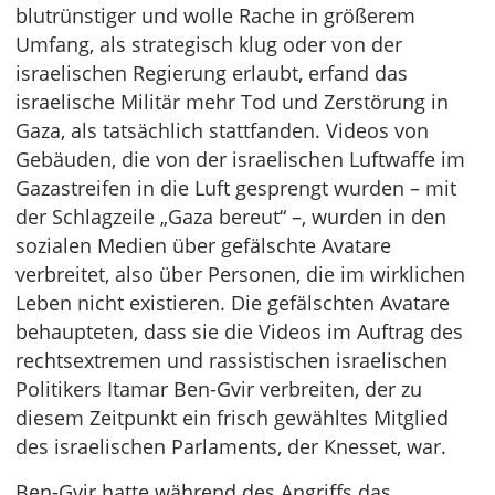
blutrünstiger und wolle Rache in größerem
Umfang, als strategisch klug oder von der
israelischen Regierung erlaubt, erfand das
israelische Militär mehr Tod und Zerstörung in
Gaza, als tatsächlich stattfanden. Videos von
Gebäuden, die von der israelischen Luftwaffe im
Gazastreifen in die Luft gesprengt wurden – mit
der Schlagzeile „Gaza bereut“ –, wurden in den
sozialen Medien über gefälschte Avatare
verbreitet, also über Personen, die im wirklichen
Leben nicht existieren. Die gefälschten Avatare
behaupteten, dass sie die Videos im Auftrag des
rechtsextremen und rassistischen israelischen
Politikers Itamar Ben-Gvir verbreiten, der zu
diesem Zeitpunkt ein frisch gewähltes Mitglied
des israelischen Parlaments, der Knesset, war.
Ben-Gvir hatte während des Angriffs das