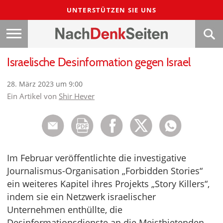
UNTERSTÜTZEN SIE UNS
Israelische Desinformation gegen Israel
28. März 2023 um 9:00
Ein Artikel von
Shir Hever
Im Februar veröffentlichte die investigative
Journalismus-Organisation „Forbidden Stories“
ein weiteres Kapitel ihres Projekts „Story Killers“,
indem sie ein Netzwerk israelischer
Unternehmen enthüllte, die
Desinformationsdienste an die Meistbietenden