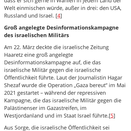
dass er sich gerne in Wahlen in jedem Land der
Welt einmischen würde, außer in drei: den USA,
Russland und Israel. [
4
]
Groß angelegte Desinformationskampagne
des israelischen Militärs
Am 22. März deckte die israelische Zeitung
Haaretz eine groß angelegte
Desinformationskampagne auf, die das
israelische Militär gegen die israelische
Öffentlichkeit führte. Laut der Journalistin Hagar
Shezaf wurde die Operation „Gaza bereut“ im Mai
2021 gestartet – während der repressiven
Kampagne, die das israelische Militär gegen die
Palästinenser im Gazastreifen, im
Westjordanland und im Staat Israel führte.[
5
]
Aus Sorge, die israelische Öffentlichkeit sei