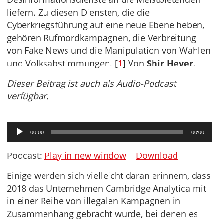
liefern. Zu diesen Diensten, die die
Cyberkriegsführung auf eine neue Ebene heben,
gehören Rufmordkampagnen, die Verbreitung
von Fake News und die Manipulation von Wahlen
und Volksabstimmungen. [
1
] Von
Shir Hever
.
Dieser Beitrag ist auch als Audio-Podcast
verfügbar.
Audio-
00:00
00:00
Player
Podcast:
Play in new window
|
Download
Einige werden sich vielleicht daran erinnern, dass
2018 das Unternehmen Cambridge Analytica mit
in einer Reihe von illegalen Kampagnen in
Zusammenhang gebracht wurde, bei denen es