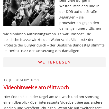
sehr viele Bürger in
Westdeutschland und in
der DDR auf die Straße
gegangen – sie
protestierten gegen den
damaligen unerbittlichen
wie sinnlosen Aufrüstungswahn. Es war umsonst. Die
politische Klasse winkte den Wahn schließlich trotz der
Proteste der Bürger durch – der Deutsche Bundestag stimmte
im Herbst 1983 der Umsetzung des damaligen
WEITERLESEN
17. Juli 2024 um 16:51
Videohinweise am Mittwoch
Hier finden Sie in der Regel am Mittwoch und am Samstag
einen Überblick über interessante Videobeiträge aus anderen
Medien und Veröffentlichungen. Wenn Sie auf “weiterlesen”