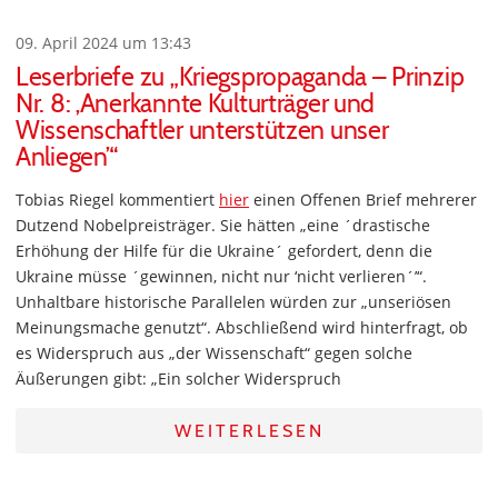
09. April 2024 um 13:43
Leserbriefe zu „Kriegspropaganda – Prinzip
Nr. 8: ‚Anerkannte Kulturträger und
Wissenschaftler unterstützen unser
Anliegen’“
Tobias Riegel kommentiert
hier
einen Offenen Brief mehrerer
Dutzend Nobelpreisträger. Sie hätten „eine ´drastische
Erhöhung der Hilfe für die Ukraine´ gefordert, denn die
Ukraine müsse ´gewinnen, nicht nur ‘nicht verlieren´’“.
Unhaltbare historische Parallelen würden zur „unseriösen
Meinungsmache genutzt“. Abschließend wird hinterfragt, ob
es Widerspruch aus „der Wissenschaft“ gegen solche
Äußerungen gibt: „Ein solcher Widerspruch
WEITERLESEN