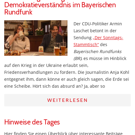
Demokratieverständnis im Bayerischen
Rundfunk
Der CDU-Politiker Armin
Laschet betont in der
Sendung
„Der Sonntags-
Stammtisch“
des
Bayerischen Rundfunks
(BR)
, es müsse im Hinblick
auf den Krieg in der Ukraine erlaubt sein,
Friedensverhandlungen zu fordern. Die Journalistin Anja Kohl
entgegnet ihm, dann könne er auch gleich sagen, die Erde sei
eine Scheibe. Hört sich das absurd an? Ja, aber so
WEITERLESEN
Hinweise des Tages
Hier finden Sie einen Überblick über interessante Beiträge