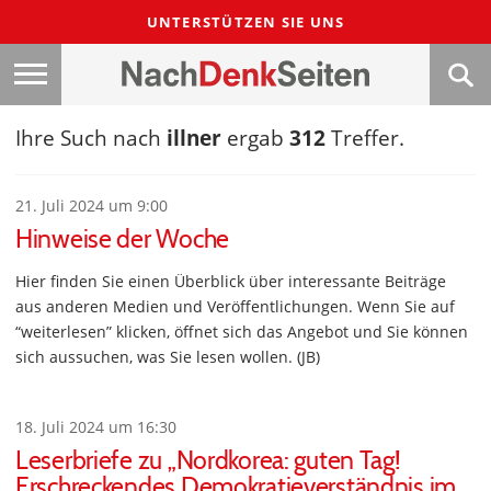
UNTERSTÜTZEN SIE UNS
Ihre Such nach
illner
ergab
312
Treffer.
21. Juli 2024 um 9:00
Hinweise der Woche
Hier finden Sie einen Überblick über interessante Beiträge
aus anderen Medien und Veröffentlichungen. Wenn Sie auf
“weiterlesen” klicken, öffnet sich das Angebot und Sie können
sich aussuchen, was Sie lesen wollen. (JB)
18. Juli 2024 um 16:30
Leserbriefe zu „Nordkorea: guten Tag!
Erschreckendes Demokratieverständnis im