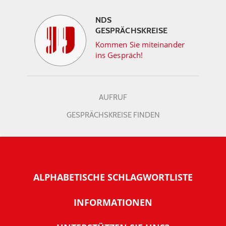
NDS
GESPRÄCHSKREISE
Kommen Sie miteinander
ins Gespräch!
AUFRUF
GESPRÄCHSKREISE FINDEN
ALPHABETISCHE SCHLAGWORTLISTE
INFORMATIONEN
Warum NachDenkSeiten