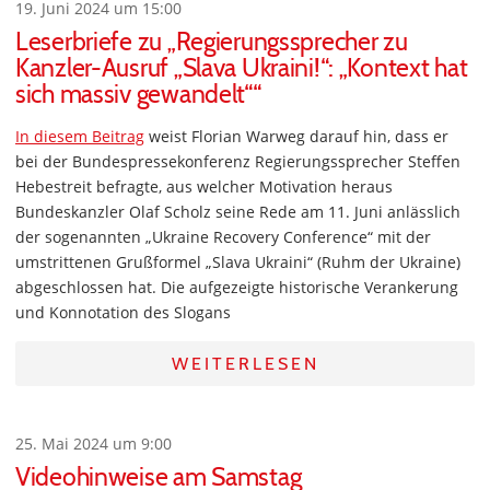
19. Juni 2024 um 15:00
Leserbriefe zu „Regierungssprecher zu
Kanzler-Ausruf „Slava Ukraini!“: „Kontext hat
sich massiv gewandelt““
In diesem Beitrag
weist Florian Warweg darauf hin, dass er
bei der Bundespressekonferenz Regierungssprecher Steffen
Hebestreit befragte, aus welcher Motivation heraus
Bundeskanzler Olaf Scholz seine Rede am 11. Juni anlässlich
der sogenannten „Ukraine Recovery Conference“ mit der
umstrittenen Grußformel „Slava Ukraini“ (Ruhm der Ukraine)
abgeschlossen hat. Die aufgezeigte historische Verankerung
und Konnotation des Slogans
WEITERLESEN
25. Mai 2024 um 9:00
Videohinweise am Samstag