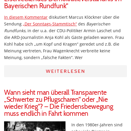
Bayerischen Rundfunk“
In diesem Kommentar
diskutiert Marcus Klöckner über die
Sendung
„Der Sonntags-Stammtisch“
des
Bayerischen
Rundfunks
, in der u.a. der CDU-Politiker Armin Laschet und
die ARD-Journalistin Anja Kohl als Gäste geladen waren. Frau
Kohl habe sich „um Kopf und Kragen“ geredet und z.B. die
Meinung vertreten, Frau Wagenknecht verbreite keine
Meinung, sondern „falsche Fakten“. Wer
WEITERLESEN
Wann sieht man überall Transparente
„Schwerter zu Pflugscharen“ oder „Nie
wieder Krieg“? – Die Friedensbewegung
muss endlich in Fahrt kommen
In den 1980er-Jahren sind