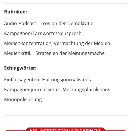
Rubriken:
Audio-Podcast
Erosion der Demokratie
Kampagnen/Tarnworte/Neusprech
Medienkonzentration, Vermachtung der Medien
Medienkritik
Strategien der Meinungsmache
Schlagwörter:
Einflussagenten
Haltungsjournalismus
Kampagnenjournalismus
Meinungspluralismus
Monopolisierung
NEU: UNTERSTÜTZEN LEICHT GEMACHT