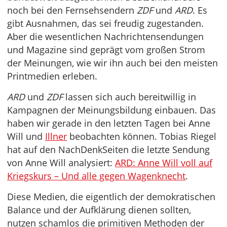
noch bei den Fernsehsendern
ZDF
und
ARD
. Es
gibt Ausnahmen, das sei freudig zugestanden.
Aber die wesentlichen Nachrichtensendungen
und Magazine sind geprägt vom großen Strom
der Meinungen, wie wir ihn auch bei den meisten
Printmedien erleben.
ARD
und
ZDF
lassen sich auch bereitwillig in
Kampagnen der Meinungsbildung einbauen. Das
haben wir gerade in den letzten Tagen bei Anne
Will und
Illner
beobachten können. Tobias Riegel
hat auf den NachDenkSeiten die letzte Sendung
von Anne Will analysiert:
ARD: Anne Will voll auf
Kriegskurs – Und alle gegen Wagenknecht
.
Diese Medien, die eigentlich der demokratischen
Balance und der Aufklärung dienen sollten,
nutzen schamlos die primitiven Methoden der