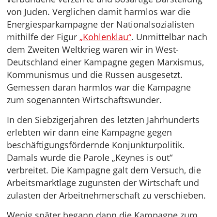
von Juden. Verglichen damit harmlos war die
Energiesparkampagne der Nationalsozialisten
mithilfe der Figur
„Kohlenklau“
. Unmittelbar nach
dem Zweiten Weltkrieg waren wir in West-
Deutschland einer Kampagne gegen Marxismus,
Kommunismus und die Russen ausgesetzt.
Gemessen daran harmlos war die Kampagne
zum sogenannten Wirtschaftswunder.
In den Siebzigerjahren des letzten Jahrhunderts
erlebten wir dann eine Kampagne gegen
beschäftigungsfördernde Konjunkturpolitik.
Damals wurde die Parole „Keynes is out“
verbreitet. Die Kampagne galt dem Versuch, die
Arbeitsmarktlage zugunsten der Wirtschaft und
zulasten der Arbeitnehmerschaft zu verschieben.
Wenig später begann dann die Kampagne zum