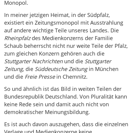
Monopol.
In meiner jetzigen Heimat, in der Südpfalz,
existiert ein Zeitungsmonopol mit Ausstrahlung
auf andere wichtige Teile unseres Landes. Die
Rheinpfalz
des Medienkonzerns der Familie
Schaub beherrscht nicht nur weite Teile der Pfalz,
zum gleichen Konzern gehören auch die
Stuttgarter Nachrichten
und die
Stuttgarter
Zeitung
, die
Süddeutsche Zeitung
in München
und die
Freie Presse
in Chemnitz.
So und ähnlich ist das Bild in weiten Teilen der
Bundesrepublik Deutschland. Von Pluralität kann
keine Rede sein und damit auch nicht von
demokratischer Meinungsbildung.
Es ist auch davon auszugehen, dass die einzelnen
Verlage und Medienkonzerne keine