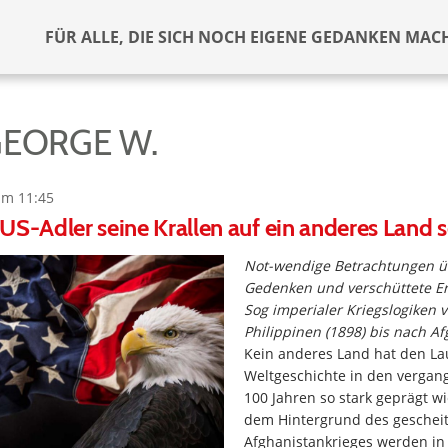
FÜR ALLE, DIE SICH NOCH EIGENE GEDANKEN MAC
GEORGE W.
um 11:45
US-Adler seine Krallen auf ein anderes Land s
Not-wendige Betrachtungen ü
Gedenken und verschüttete E
Sog imperialer Kriegslogiken 
Philippinen (1898) bis nach Af
Kein anderes Land hat den La
Weltgeschichte in den vergan
100 Jahren so stark geprägt wi
dem Hintergrund des geschei
Afghanistankrieges werden in 