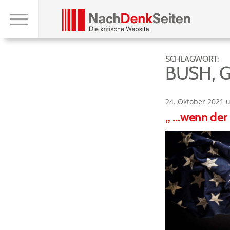
SCHLAGWORT:
BUSH, 
24. Oktober 2021 
„ …wenn der 