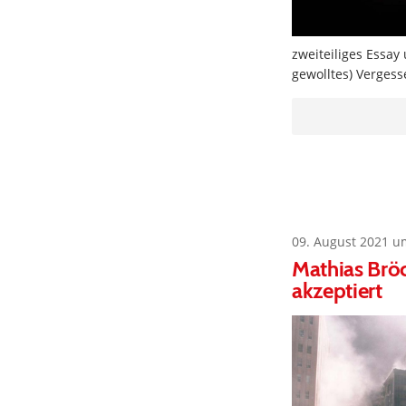
zweiteiliges Essay
gewolltes) Vergess
09. August 2021 u
Mathias Bröc
akzeptiert