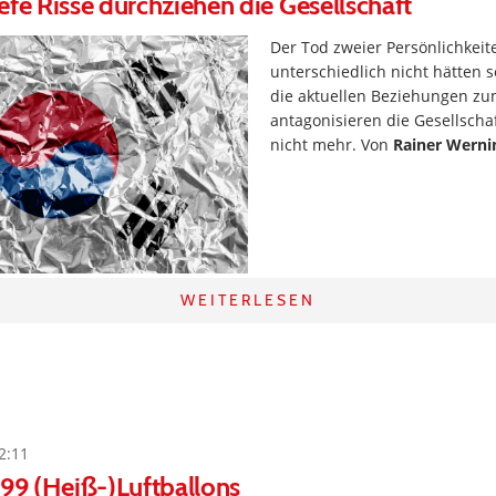
efe Risse durchziehen die Gesellschaft
Der Tod zweier Persönlichkeite
unterschiedlich nicht hätten 
die aktuellen Beziehungen z
antagonisieren die Gesellscha
nicht mehr. Von
Rainer Werni
WEITERLESEN
2:11
 99 (Heiß-)Luftballons