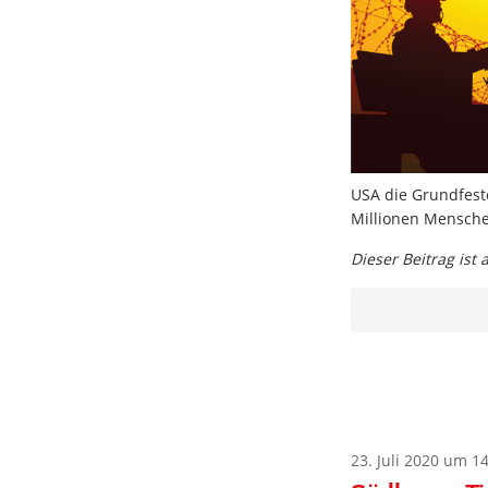
USA die Grundfeste
Millionen Menschen
Dieser Beitrag ist
23. Juli 2020 um 1