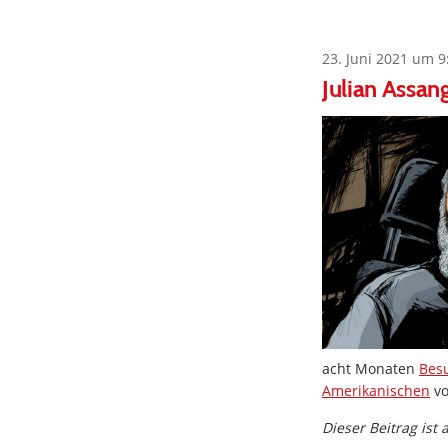
23. Juni 2021 um 9
Julian Assa
acht Monaten
Besu
Amerikanischen
v
Dieser Beitrag ist