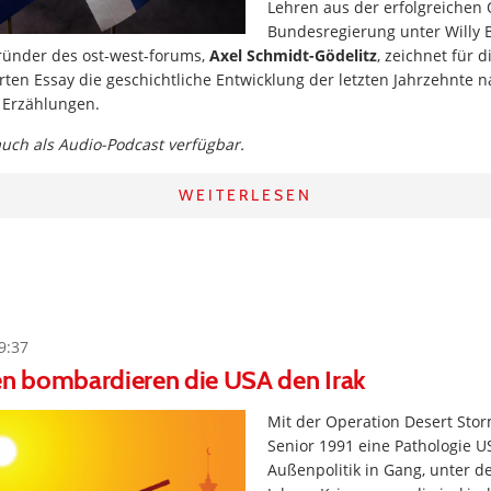
Lehren aus der erfolgreichen O
Bundesregierung unter Willy 
ründer des ost-west-forums,
Axel Schmidt-Gödelitz
, zeichnet für 
ten Essay die geschichtliche Entwicklung der letzten Jahrzehnte 
 Erzählungen.
 auch als Audio-Podcast verfügbar.
WEITERLESEN
9:37
en bombardieren die USA den Irak
Mit der Operation Desert Stor
Senior 1991 eine Pathologie 
Außenpolitik in Gang, unter d