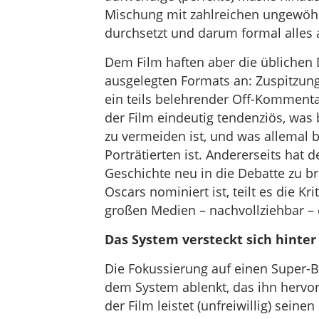
Mischung mit zahlreichen ungewöhnli
durchsetzt und darum formal alles 
Dem Film haften aber die üblichen 
ausgelegten Formats an: Zuspitzung 
ein teils belehrender Off-Kommenta
der Film eindeutig tendenziös, was
zu vermeiden ist, und was allemal 
Porträtierten ist. Andererseits hat 
Geschichte neu in die Debatte zu b
Oscars nominiert ist, teilt es die Kr
großen Medien – nachvollziehbar –
Das System versteckt sich hinte
Die Fokussierung auf einen Super-Bö
dem System ablenkt, das ihn hervorb
der Film leistet (unfreiwillig) seine