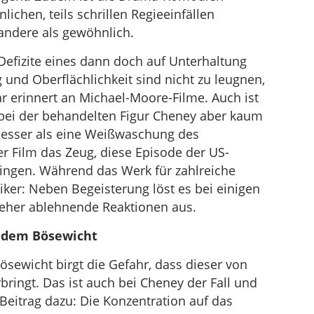
chen, teils schrillen Regieeinfällen
andere als gewöhnlich.
Defizite eines dann doch auf Unterhaltung
und Oberflächlichkeit sind nicht zu leugnen,
r erinnert an Michael-Moore-Filme. Auch ist
 bei der behandelten Figur Cheney aber kaum
besser als eine Weißwaschung des
der Film das Zeug, diese Episode der US-
ringen. Während das Werk für zahlreiche
itiker: Neben Begeisterung löst es bei einigen
 eher ablehnende Reaktionen aus.
r dem Bösewicht
sewicht birgt die Gefahr, dass dieser von
ringt. Das ist auch bei Cheney der Fall und
n Beitrag dazu: Die Konzentration auf das