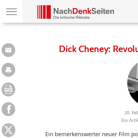
Dick Cheney: Revolu
20. Fe
Ein Arti
Ein bemerkenswerter neuer Film por