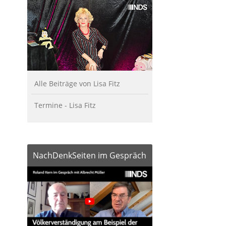
Alle Beiträge von Lisa Fitz
Termine - Lisa Fitz
NachDenkSeiten im Gespräch