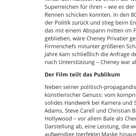
Superreichen für ihren – wie es der 
Rennen schicken konnten. In den 8
der Politik zurück und stieg beim En
das mit einem Abspann mitten im Fi
geblieben, wäre Cheney Privatier ge
Firmenchefs mitunter größeren Scha
Jahre kam schließlich die Anfrage
nach Unterstützung – Cheney war al
Der Film teilt das Publikum
Neben seiner politisch-propagandist
künstlerischer Genuss: vom kompri
solides Handwerk bei Kamera und S
Adams, Steve Carell und Christian B
Hollywood – vor allem Bale als Chene
Darstellung ab, eine Leistung, die 
aufwendige (perfekte) Maske hinau