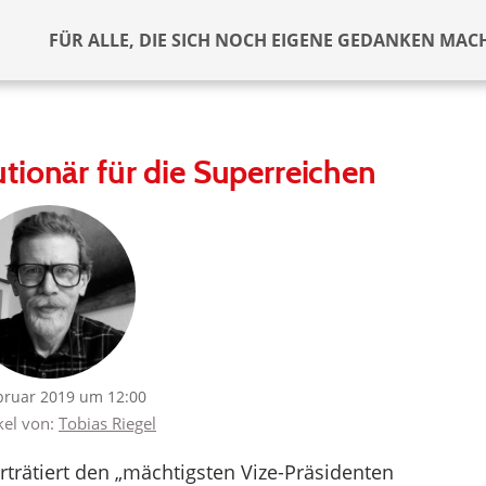
FÜR ALLE, DIE SICH NOCH EIGENE GEDANKEN MAC
tionär für die Superreichen
bruar 2019 um 12:00
kel von:
Tobias Riegel
trätiert den „mächtigsten Vize-Präsidenten