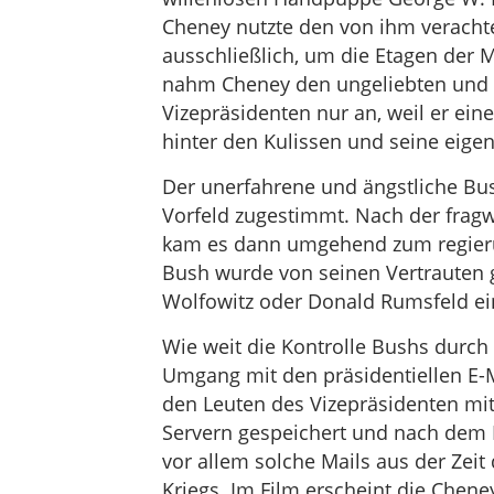
Cheney nutzte den von ihm veracht
ausschließlich, um die Etagen der 
nahm Cheney den ungeliebten und 
Vizepräsidenten nur an, weil er ei
hinter den Kulissen und seine eige
Der unerfahrene und ängstliche Bus
Vorfeld zugestimmt. Nach der fra
kam es dann umgehend zum regierun
Bush wurde von seinen Vertrauten 
Wolfowitz oder Donald Rumsfeld ein
Wie weit die Kontrolle Bushs durch 
Umgang mit den präsidentiellen E-
den Leuten des Vizepräsidenten mi
Servern gespeichert und nach dem 
vor allem solche Mails aus der Zeit
Kriegs. Im Film erscheint die Chen