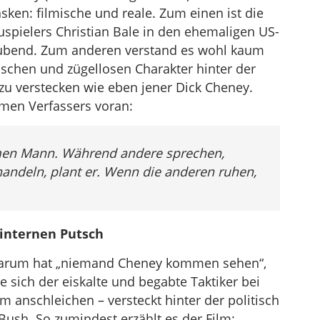
ken: filmische und reale. Zum einen ist die
spielers Christian Bale in den ehemaligen US-
ubend. Zum anderen verstand es wohl kaum
nischen und zügellosen Charakter hinter der
zu verstecken wie eben jener Dick Cheney.
men Verfassers voran:
men Mann. Während andere sprechen,
andeln, plant er. Wenn die anderen ruhen,
 internen Putsch
 Darum hat „niemand Cheney kommen sehen“,
e sich der eiskalte und begabte Taktiker bei
 anschleichen – versteckt hinter der politisch
ush. So zumindest erzählt es der Film: