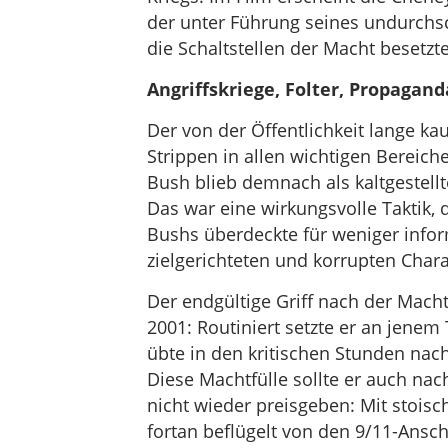
der unter Führung seines undurchs
die Schaltstellen der Macht besetzte
Angriffskriege, Folter, Propagan
Der von der Öffentlichkeit lange ka
Strippen in allen wichtigen Bereichen
Bush blieb demnach als kaltgestellt
Das war eine wirkungsvolle Taktik, 
Bushs überdeckte für weniger infor
zielgerichteten und korrupten Char
Der endgültige Griff nach der Mach
2001: Routiniert setzte er an jenem
übte in den kritischen Stunden na
Diese Machtfülle sollte er auch nach
nicht wieder preisgeben: Mit stoisc
fortan beflügelt von den 9/11-Ansc