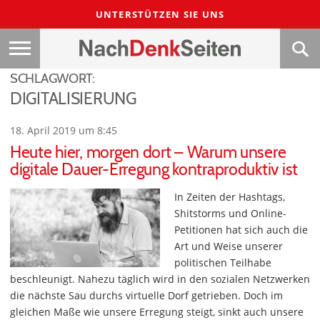
UNTERSTÜTZEN SIE UNS
SCHLAGWORT:
DIGITALISIERUNG
18. April 2019 um 8:45
Heute hier, morgen dort – Warum unsere
digitale Dauer-Erregung kontraproduktiv ist
In Zeiten der Hashtags,
Shitstorms und Online-
Petitionen hat sich auch die
Art und Weise unserer
politischen Teilhabe
beschleunigt. Nahezu täglich wird in den sozialen Netzwerken
die nächste Sau durchs virtuelle Dorf getrieben. Doch im
gleichen Maße wie unsere Erregung steigt, sinkt auch unsere