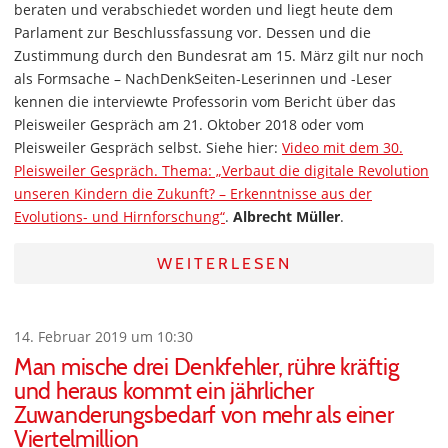
beraten und verabschiedet worden und liegt heute dem
Parlament zur Beschlussfassung vor. Dessen und die
Zustimmung durch den Bundesrat am 15. März gilt nur noch
als Formsache – NachDenkSeiten-Leserinnen und -Leser
kennen die interviewte Professorin vom Bericht über das
Pleisweiler Gespräch am 21. Oktober 2018 oder vom
Pleisweiler Gespräch selbst. Siehe hier:
Video mit dem 30.
Pleisweiler Gespräch. Thema: „Verbaut die digitale Revolution
unseren Kindern die Zukunft? – Erkenntnisse aus der
Evolutions- und Hirnforschung“
.
Albrecht Müller
.
WEITERLESEN
14. Februar 2019 um 10:30
Man mische drei Denkfehler, rühre kräftig
und heraus kommt ein jährlicher
Zuwanderungsbedarf von mehr als einer
Viertelmillion