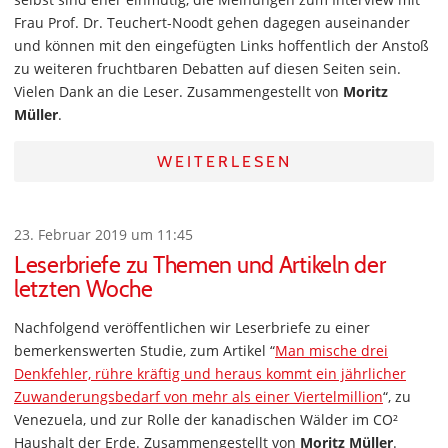
Frau Prof. Dr. Teuchert-Noodt gehen dagegen auseinander
und können mit den eingefügten Links hoffentlich der Anstoß
zu weiteren fruchtbaren Debatten auf diesen Seiten sein.
Vielen Dank an die Leser. Zusammengestellt von
Moritz
Müller
.
WEITERLESEN
23. Februar 2019 um 11:45
Leserbriefe zu Themen und Artikeln der
letzten Woche
Nachfolgend veröffentlichen wir Leserbriefe zu einer
bemerkenswerten Studie, zum Artikel “
Man mische drei
Denkfehler, rühre kräftig und heraus kommt ein jährlicher
Zuwanderungsbedarf von mehr als einer Viertelmillion
“, zu
Venezuela, und zur Rolle der kanadischen Wälder im CO²
Haushalt der Erde. Zusammengestellt von
Moritz Müller
.