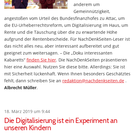
anderem um
Gemeinnützigkeit,
angestoßen vom Urteil des Bundesfinanzhofes zu Attac, um
die EU-Urheberrechtsreform, um Digitalisierung im Haus, um
Rente und die Täuschung über die zu erwartende Höhe
aufgrund der Rentenbescheide. Für NachDenkSeiten-Leser ist
das nicht alles neu, aber interessant aufbereitet und gut
geeignet zum weitersagen. – Die „Doku interessanten
Kabaretts“
finden Sie hier
. Die NachDenkSeiten präsentieren
hier eine Auswahl. Nutzen Sie diese bitte. Allerdings: Sie ist
mit Sicherheit lückenhaft. Wenn Ihnen besonders Geschätztes
fehlt, dann schreiben Sie an
redaktion@nachdenkseiten.de
.
Albrecht Müller
.
18. März 2019 um 9:44
Die Digitalisierung ist ein Experiment an
unseren Kindern