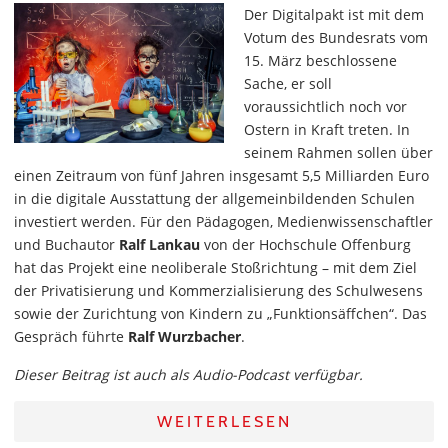
Der Digitalpakt ist mit dem
Votum des Bundesrats vom
15. März beschlossene
Sache, er soll
voraussichtlich noch vor
Ostern in Kraft treten. In
seinem Rahmen sollen über
einen Zeitraum von fünf Jahren insgesamt 5,5 Milliarden Euro
in die digitale Ausstattung der allgemeinbildenden Schulen
investiert werden. Für den Pädagogen, Medienwissenschaftler
und Buchautor
Ralf Lankau
von der Hochschule Offenburg
hat das Projekt eine neoliberale Stoßrichtung – mit dem Ziel
der Privatisierung und Kommerzialisierung des Schulwesens
sowie der Zurichtung von Kindern zu „Funktionsäffchen“. Das
Gespräch führte
Ralf Wurzbacher
.
Dieser Beitrag ist auch als Audio-Podcast verfügbar.
WEITERLESEN