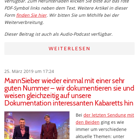
verfügbar. Zum Herunterladen klicken Sie bitte auf das rote
PDF-Symbol links neben dem Text. Weitere Artikel in dieser
Form
finden Sie hier
. Wir bitten Sie um Mithilfe bei der
Weiterverbreitung.
Dieser Beitrag ist auch als Audio-Podcast verfügbar.
WEITERLESEN
25. März 2019 um 17:24
MannSieber wieder einmal mit einer sehr
guten Nummer – wir dokumentieren sie und
weisen gleichzeitig auf unsere
Dokumentation interessanten Kabaretts hin
Bei
der letzten Sendung mit
den Beiden
ging es wie
immer um verschiedene
aktuelle Themen: unter