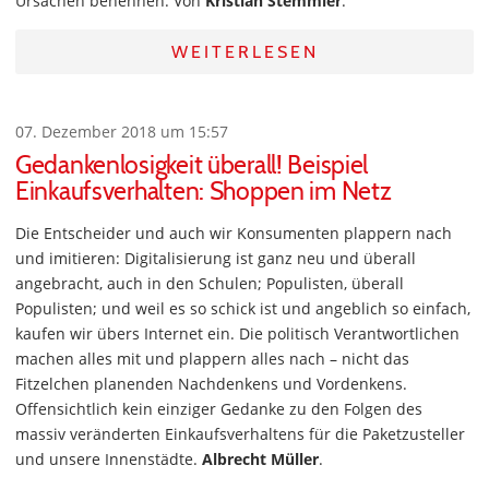
Ursachen benennen. Von
Kristian Stemmler
.
WEITERLESEN
07. Dezember 2018 um 15:57
Gedankenlosigkeit überall! Beispiel
Einkaufsverhalten: Shoppen im Netz
Die Entscheider und auch wir Konsumenten plappern nach
und imitieren: Digitalisierung ist ganz neu und überall
angebracht, auch in den Schulen; Populisten, überall
Populisten; und weil es so schick ist und angeblich so einfach,
kaufen wir übers Internet ein. Die politisch Verantwortlichen
machen alles mit und plappern alles nach – nicht das
Fitzelchen planenden Nachdenkens und Vordenkens.
Offensichtlich kein einziger Gedanke zu den Folgen des
massiv veränderten Einkaufsverhaltens für die Paketzusteller
und unsere Innenstädte.
Albrecht Müller
.