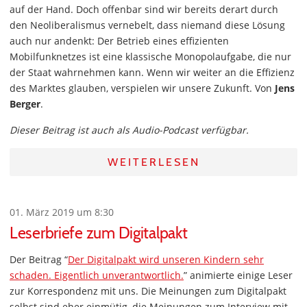
auf der Hand. Doch offenbar sind wir bereits derart durch
den Neoliberalismus vernebelt, dass niemand diese Lösung
auch nur andenkt: Der Betrieb eines effizienten
Mobilfunknetzes ist eine klassische Monopolaufgabe, die nur
der Staat wahrnehmen kann. Wenn wir weiter an die Effizienz
des Marktes glauben, verspielen wir unsere Zukunft. Von
Jens
Berger
.
Dieser Beitrag ist auch als Audio-Podcast verfügbar.
WEITERLESEN
01. März 2019 um 8:30
Leserbriefe zum Digitalpakt
Der Beitrag “
Der Digitalpakt wird unseren Kindern sehr
schaden. Eigentlich unverantwortlich.
” animierte einige Leser
zur Korrespondenz mit uns. Die Meinungen zum Digitalpakt
selbst sind eher einmütig, die Meinungen zum Interview mit