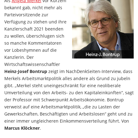
Als
Angela Merkel
vor Kurzem
bekannt gab, nicht mehr als
Parteivorsitzende zur
Verfügung zu stehen und ihre
Kanzlerschaft 2021 beenden
zu wollen, überschlugen sich
so manche Kommentatoren
vor Lobeshymnen auf die
Kanzlerin. Der
Wirtschaftswissenschaftler
Heinz-Josef Bontrup
zeigt im NachDenkSeiten-Interview, dass
Merkels Arbeitsmarktpolitik alles andere als Grund zu jubeln
gibt. „Merkel steht uneingeschränkt für eine neoliberale
Umverteilung von den Arbeits- zu den Kapitaleinkünften“, sagt
der Professor mit Schwerpunkt Arbeitsökonomie. Bontrup
verweist auf eine Arbeitsmarktpolitik, „die zu Lasten der
Gewerkschaften, Beschäftigten und Arbeitslosen“ geht und zu
einer immer ungleicheren Einkommensverteilung führt. Von
Marcus Klöckner
.