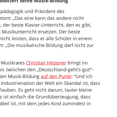
sabotiert seine Musik-Bildung
kpädagogik und Präsident des
tont: „Das eine kann das andere nicht
, der beste Klavier-Unterricht, den es gibt,
 Musikunterricht ersetzen. Der beste
icht leisten, dass er alle Schüler in einem
t: „Die musikalische Bildung darf nicht zur
 Musikrates
Christian Höppner
bringt im
is zwischen den „Deutschland-geht’s-gut!“-
erten Musik-Bildung
auf den Punkt
: “Und ich
n Industrienation der Welt ein Skandal ist, dass
rlauben. Es geht nicht darum, lauter kleine
s ist einfach die Grundüberzeugung, dass
teil ist, mit dem jedes Kind zumindest in