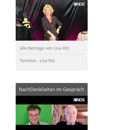
Alle Beiträge von Lisa Fitz
Termine - Lisa Fitz
NachDenkSeiten im Gespräch