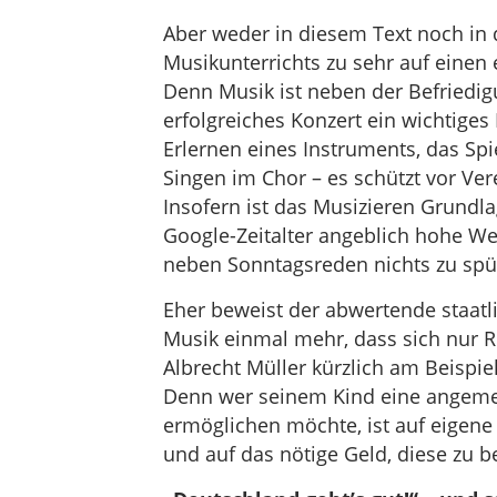
Aber weder in diesem Text noch in d
Musikunterrichts zu sehr auf einen 
Denn Musik ist neben der Befriedigu
erfolgreiches Konzert ein wichtiges
Erlernen eines Instruments, das Spi
Singen im Chor – es schützt vor Ve
Insofern ist das Musizieren Grundlag
Google-Zeitalter angeblich hohe We
neben Sonntagsreden nichts zu spür
Eher beweist der abwertende staat
Musik einmal mehr, dass sich nur R
Albrecht Müller kürzlich am Beispi
Denn wer seinem Kind eine angeme
ermöglichen möchte, ist auf eigene 
und auf das nötige Geld, diese zu b