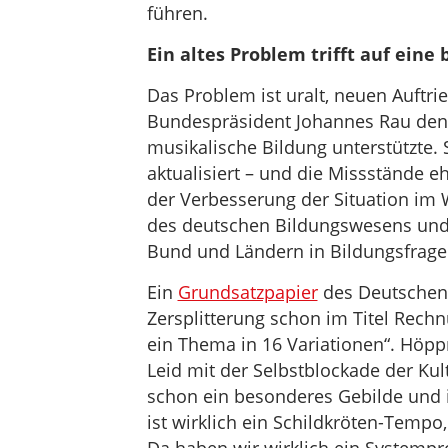
führen.
Ein altes Problem trifft auf eine
Das Problem ist uralt, neuen Auftrie
Bundespräsident Johannes Rau de
musikalische Bildung unterstützte.
aktualisiert – und die Missstände e
der Verbesserung der Situation im W
des deutschen Bildungswesens und 
Bund und Ländern in Bildungsfrage
Ein
Grundsatzpapier
des Deutschen 
Zersplitterung schon im Titel Rech
ein Thema in 16 Variationen“. Höp
Leid mit der Selbstblockade der Kul
schon ein besonderes Gebilde und 
ist wirklich ein Schildkröten-Tempo,