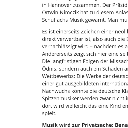
in Hannover zusammen. Der Präsid
Ortwin Nimczik hat zu diesem Anlas
Schulfachs Musik gewarnt. Man mu
Es ist einerseits Zeichen einer neoli
direkt verwertbar ist, also auch die
vernachlässigt wird – nachdem es al
Andererseits zeigt sich hier eine se
Die langfristigen Folgen der Missac
Ödnis, sondern auch ein Schaden an 
Wettbewerbs: Die Werke der deuts
einer gut ausgebildeten internatio
Nachwuchs könnte die deutsche Klass
Spitzenmusiker werden zwar nicht i
dort wird vielleicht das eine Kind 
spielt.
Musik wird zur Privatsache: Bena