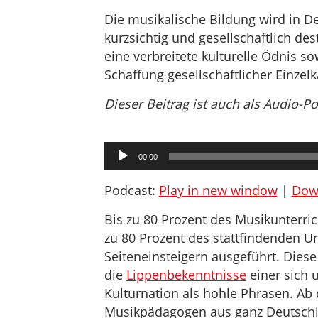
Die musikalische Bildung wird in De
kurzsichtig und gesellschaftlich des
eine verbreitete kulturelle Ödnis sow
Schaffung gesellschaftlicher Einze
Dieser Beitrag ist auch als Audio-P
Audio-
00:00
Player
Podcast:
Play in new window
|
Dow
Bis zu 80 Prozent des Musikunterri
zu 80 Prozent des stattfindenden U
Seiteneinsteigern ausgeführt. Dies
die
Lippenbekenntnisse
einer sich
Kulturnation als hohle Phrasen. A
Musikpädagogen aus ganz Deutschl