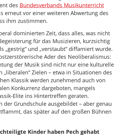
ent des
Bundesverbands Musikunterricht
s erneut vor einer weiteren Abwertung des
ss ihm zustimmen.
beral dominierten Zeit, dass alles, was nicht
 Begeisterung für das Musizieren, kurzsichtig
s „gestrig“ und „verstaubt“ diffamiert wurde.
lbstzerstörerische Ader des Neoliberalismus:
htung der Musik sind nicht nur eine kulturelle
„liberalen“ Zielen – etwa in Situationen des
chen Klassik werden zunehmend auch von
nalen Konkurrenz dargeboten, mangels
ik-Elite ins Hintertreffen geraten.
n der Grundschule ausgebildet – aber genau
entflammt, das später auf den großen Bühnen
chteiligte Kinder haben Pech gehabt