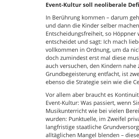
Event-Kultur soll neoliberale De
In Berührung kommen – darum geht
und dann die Kinder selber machen
Entscheidungsfreiheit, so Höppner 
entscheidet und sagt: Ich mach lieb
vollkommen in Ordnung, um da nic
doch zumindest erst mal diese musik
auch versuchen, den Kindern nahe 
Grundbegeisterung entfacht, ist zw
ebenso die Strategie sein wie die Ce
Vor allem aber braucht es Kontinui
Event-Kultur: Was passiert, wenn S
Musikunterricht wie bei vielen Bere
wurden: Punktuelle, im Zweifel priv
langfristige staatliche Grundversor
alltäglichen Mangel blenden – diese