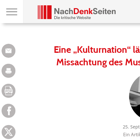
Eine „Kulturnation“ lä
Missachtung des Musi
25. Sep
Ein Arti