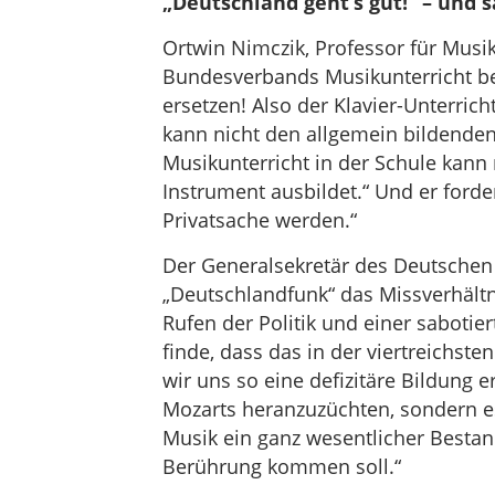
„Deutschland geht’s gut!“ – und 
Ortwin Nimczik, Professor für Musi
Bundesverbands Musikunterricht be
ersetzen! Also der Klavier-Unterricht
kann nicht den allgemein bildenden
Musikunterricht in der Schule kann n
Instrument ausbildet.“ Und er forder
Privatsache werden.“
Der Generalsekretär des Deutschen
„Deutschlandfunk“ das Missverhältn
Rufen der Politik und einer saboti
finde, dass das in der viertreichste
wir uns so eine defizitäre Bildung e
Mozarts heranzuzüchten, sondern e
Musik ein ganz wesentlicher Bestand
Berührung kommen soll.“