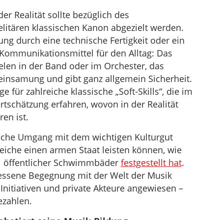
er Realität sollte bezüglich des
elitären klassischen Kanon abgezielt werden.
ng durch eine technische Fertigkeit oder ein
 Kommunikationsmittel für den Alltag: Das
elen in der Band oder im Orchester, das
reinsamung und gibt ganz allgemein Sicherheit.
e für zahlreiche klassische „Soft-Skills“, die im
rtschätzung erfahren, wovon in der Realität
en ist.
liche Umgang mit dem wichtigen Kulturgut
eiche einen armen Staat leisten können, wie
el öffentlicher Schwimmbäder
festgestellt hat
.
ssene Begegnung mit der Welt der Musik
Initiativen und private Akteure angewiesen –
ezahlen.