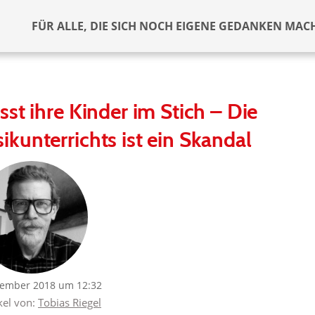
FÜR ALLE, DIE SICH NOCH EIGENE GEDANKEN MAC
sst ihre Kinder im Stich – Die
kunterrichts ist ein Skandal
tember 2018 um 12:32
kel von:
Tobias Riegel