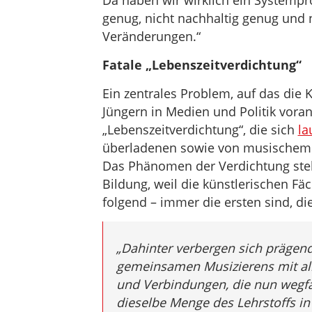
Da haben wir wirklich ein Systempr
genug, nicht nachhaltig genug und 
Veränderungen.“
Fatale „Lebenszeitverdichtung“
Ein zentrales Problem, auf das die K
Jüngern in Medien und Politik vora
„Lebenszeitverdichtung“, die sich
la
überladenen sowie von musischem „B
Das Phänomen der Verdichtung ste
Bildung, weil die künstlerischen Fä
folgend – immer die ersten sind, d
„Dahinter verbergen sich prägend
gemeinsamen Musizierens mit al
und Verbindungen, die nun wegfal
dieselbe Menge des Lehrstoffs in