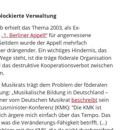
 blockierte Verwaltung
b erhielt das Thema 2003, als Ex-
n
„1. Berliner Appell“
für angemessene
 Seitdem wurde der Appell mehrfach
her drängender. Ein wichtiges Hindernis, das
ege steht, ist die träge föderale Organisation
das destruktive Kooperationsverbot zwischen
n.
Musikrats trägt dem Problem der föderalen
nung: „Musikalische Bildung in Deutschland –
pner vom Deutschen Musikrat
beschreibt
sein
tusminister-Konferenz (KMK): “Die KMK ist
ich ärgere mich einfach über das Tempo. Das
 was die Veränderungs-Fähigkeit betrifft. (…)