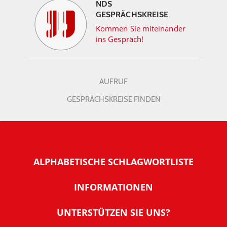
NDS
GESPRÄCHSKREISE
Kommen Sie miteinander
ins Gespräch!
AUFRUF
GESPRÄCHSKREISE FINDEN
ALPHABETISCHE SCHLAGWORTLISTE
INFORMATIONEN
Warum NachDenkSeiten
UNTERSTÜTZEN SIE UNS?
Wer steckt dahinter