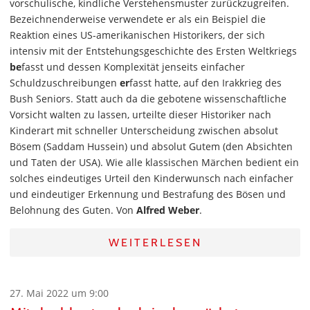
vorschulische, kindliche Verstehensmuster zurückzugreifen.
Bezeichnenderweise verwendete er als ein Beispiel die
Reaktion eines US-amerikanischen Historikers, der sich
intensiv mit der Entstehungsgeschichte des Ersten Weltkriegs
be
fasst und dessen Komplexität jenseits einfacher
Schuldzuschreibungen
er
fasst hatte, auf den Irakkrieg des
Bush Seniors. Statt auch da die gebotene wissenschaftliche
Vorsicht walten zu lassen, urteilte dieser Historiker nach
Kinderart mit schneller Unterscheidung zwischen absolut
Bösem (Saddam Hussein) und absolut Gutem (den Absichten
und Taten der USA). Wie alle klassischen Märchen bedient ein
solches eindeutiges Urteil den Kinderwunsch nach einfacher
und eindeutiger Erkennung und Bestrafung des Bösen und
Belohnung des Guten. Von
Alfred Weber
.
WEITERLESEN
27. Mai 2022 um 9:00