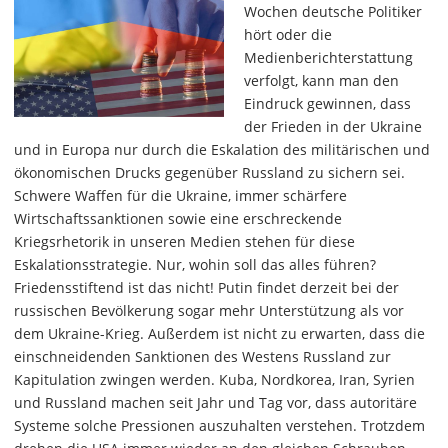
Wochen deutsche Politiker
hört oder die
Medienberichterstattung
verfolgt, kann man den
Eindruck gewinnen, dass
der Frieden in der Ukraine
und in Europa nur durch die Eskalation des militärischen und
ökonomischen Drucks gegenüber Russland zu sichern sei.
Schwere Waffen für die Ukraine, immer schärfere
Wirtschaftssanktionen sowie eine erschreckende
Kriegsrhetorik in unseren Medien stehen für diese
Eskalationsstrategie. Nur, wohin soll das alles führen?
Friedensstiftend ist das nicht! Putin findet derzeit bei der
russischen Bevölkerung sogar mehr Unterstützung als vor
dem Ukraine-Krieg. Außerdem ist nicht zu erwarten, dass die
einschneidenden Sanktionen des Westens Russland zur
Kapitulation zwingen werden. Kuba, Nordkorea, Iran, Syrien
und Russland machen seit Jahr und Tag vor, dass autoritäre
Systeme solche Pressionen auszuhalten verstehen. Trotzdem