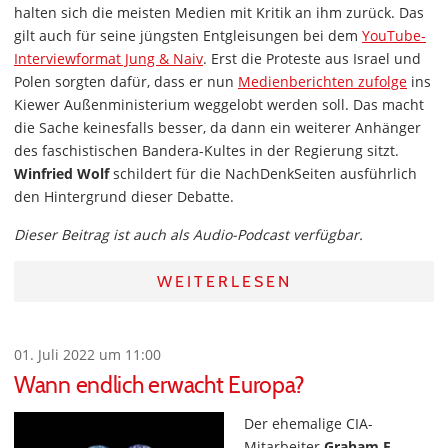
halten sich die meisten Medien mit Kritik an ihm zurück. Das
gilt auch für seine jüngsten Entgleisungen bei dem
YouTube-
Interviewformat Jung & Naiv
. Erst die Proteste aus Israel und
Polen sorgten dafür, dass er nun
Medienberichten zufolge
ins
Kiewer Außenministerium weggelobt werden soll. Das macht
die Sache keinesfalls besser, da dann ein weiterer Anhänger
des faschistischen Bandera-Kultes in der Regierung sitzt.
Winfried Wolf
schildert für die NachDenkSeiten ausführlich
den Hintergrund dieser Debatte.
Dieser Beitrag ist auch als Audio-Podcast verfügbar.
WEITERLESEN
01. Juli 2022 um 11:00
Wann endlich erwacht Europa?
Der ehemalige CIA-
Mitarbeiter
Graham E.