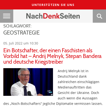
UNTERSTÜTZEN SIE UNS
SCHLAGWORT:
GEOSTRATEGIE
05. Juli 2022 um 10:30
Ein Botschafter, der einen Faschisten als
Vorbild hat – Andrij Melnyk, Stepan Bandera
und deutsche Kriegstreiber
Andrij Melnyk ist in
Deutschland dank
zahlreichen einschlägigen
Medienauftritten das
Gesicht der Ukraine. Doch
auch wenn die Aussagen
des „Noch-Botschafters“ jegliche Diplomatie vermissen lassen,