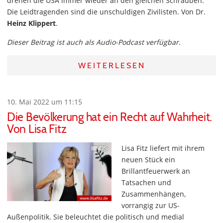
drehen die USA immer wieder an den gleichen Schrauben.
Die Leidtragenden sind die unschuldigen Zivilisten. Von Dr.
Heinz Klippert
.
Dieser Beitrag ist auch als Audio-Podcast verfügbar.
WEITERLESEN
10. Mai 2022 um 11:15
Die Bevölkerung hat ein Recht auf Wahrheit.
Von Lisa Fitz
Lisa Fitz liefert mit ihrem
neuen Stück ein
Brillantfeuerwerk an
Tatsachen und
Zusammenhängen,
vorrangig zur US-
Außenpolitik. Sie beleuchtet die politisch und medial