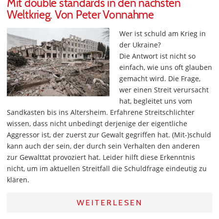
Mit double standards in den nächsten
Weltkrieg. Von Peter Vonnahme
Wer ist schuld am Krieg in
der Ukraine?
Die Antwort ist nicht so
einfach, wie uns oft glauben
gemacht wird. Die Frage,
wer einen Streit verursacht
hat, begleitet uns vom
Sandkasten bis ins Altersheim. Erfahrene Streitschlichter
wissen, dass nicht unbedingt derjenige der eigentliche
Aggressor ist, der zuerst zur Gewalt gegriffen hat. (Mit-)schuld
kann auch der sein, der durch sein Verhalten den anderen
zur Gewalttat provoziert hat. Leider hilft diese Erkenntnis
nicht, um im aktuellen Streitfall die Schuldfrage eindeutig zu
klären.
WEITERLESEN