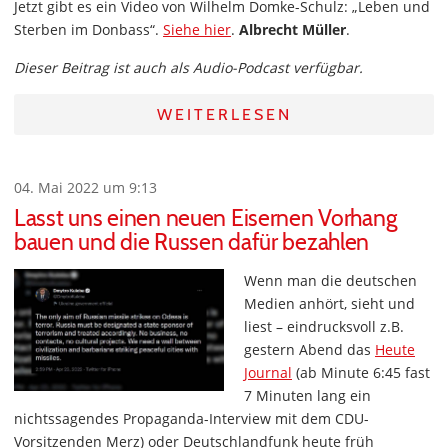
Jetzt gibt es ein Video von Wilhelm Domke-Schulz: „Leben und
Sterben im Donbass“.
Siehe hier
.
Albrecht Müller
.
Dieser Beitrag ist auch als Audio-Podcast verfügbar.
WEITERLESEN
04. Mai 2022 um 9:13
Lasst uns einen neuen Eisernen Vorhang
bauen und die Russen dafür bezahlen
Wenn man die deutschen
Medien anhört, sieht und
liest – eindrucksvoll z.B.
gestern Abend das
Heute
Journal
(ab Minute 6:45 fast
7 Minuten lang ein
nichtssagendes Propaganda-Interview mit dem CDU-
Vorsitzenden Merz) oder Deutschlandfunk heute früh