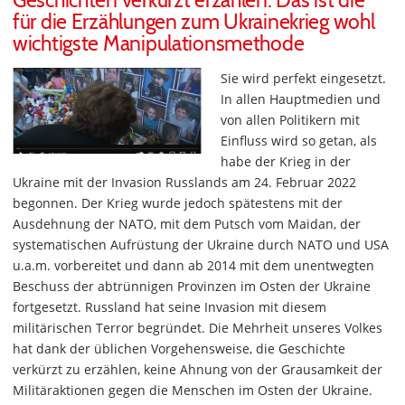
Geschichten verkürzt erzählen. Das ist die
für die Erzählungen zum Ukrainekrieg wohl
wichtigste Manipulationsmethode
Sie wird perfekt eingesetzt.
In allen Hauptmedien und
von allen Politikern mit
Einfluss wird so getan, als
habe der Krieg in der
Ukraine mit der Invasion Russlands am 24. Februar 2022
begonnen. Der Krieg wurde jedoch spätestens mit der
Ausdehnung der NATO, mit dem Putsch vom Maidan, der
systematischen Aufrüstung der Ukraine durch NATO und USA
u.a.m. vorbereitet und dann ab 2014 mit dem unentwegten
Beschuss der abtrünnigen Provinzen im Osten der Ukraine
fortgesetzt. Russland hat seine Invasion mit diesem
militärischen Terror begründet. Die Mehrheit unseres Volkes
hat dank der üblichen Vorgehensweise, die Geschichte
verkürzt zu erzählen, keine Ahnung von der Grausamkeit der
Militäraktionen gegen die Menschen im Osten der Ukraine.