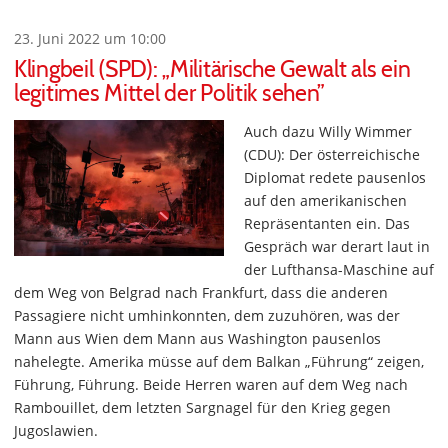
23. Juni 2022 um 10:00
Klingbeil (SPD): „Militärische Gewalt als ein
legitimes Mittel der Politik sehen”
Auch dazu Willy Wimmer
(CDU): Der österreichische
Diplomat redete pausenlos
auf den amerikanischen
Repräsentanten ein. Das
Gespräch war derart laut in
der Lufthansa-Maschine auf
dem Weg von Belgrad nach Frankfurt, dass die anderen
Passagiere nicht umhinkonnten, dem zuzuhören, was der
Mann aus Wien dem Mann aus Washington pausenlos
nahelegte. Amerika müsse auf dem Balkan „Führung“ zeigen,
Führung, Führung. Beide Herren waren auf dem Weg nach
Rambouillet, dem letzten Sargnagel für den Krieg gegen
Jugoslawien.