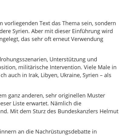
im vorliegenden Text das Thema sein, sondern
ere Syrien. Aber mit dieser Einführung wird
ngelegt, das sehr oft erneut Verwendung
rohungsszenarien, Unterstützung und
tion, militärische Intervention. Viele Male in
h auch in Irak, Libyen, Ukraine, Syrien – als
nem ganz anderen, sehr originellen Muster
eser Liste erwartet. Nämlich die
nd. Mit dem Sturz des Bundeskanzlers Helmut
rinnern an die Nachrüstungsdebatte in