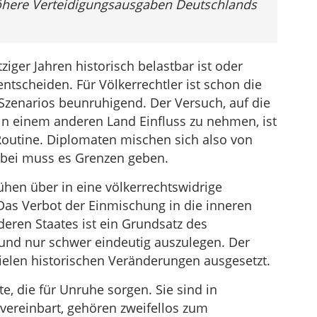
öhere Verteidigungsausgaben Deutschlands
iger Jahren historisch belastbar ist oder
entscheiden. Für Völkerrechtler ist schon die
Szenarios beunruhigend. Der Versuch, auf die
 in einem anderen Land Einfluss zu nehmen, ist
Routine. Diplomaten mischen sich also von
abei muss es Grenzen geben.
hen über in eine völkerrechtswidrige
Das Verbot der Einmischung in die inneren
eren Staates ist ein Grundsatz des
und nur schwer eindeutig auszulegen. Der
 vielen historischen Veränderungen ausgesetzt.
, die für Unruhe sorgen. Sie sind in
 vereinbart, gehören zweifellos zum