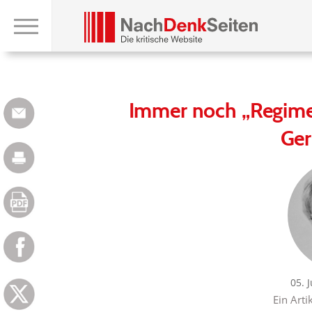
Immer noch „Regime 
Ger
05. 
Ein Arti