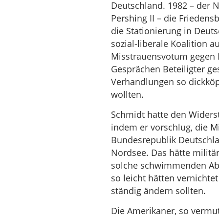
Deutschland. 1982 – der N
Pershing II – die Frieden
die Stationierung in Deut
sozial-liberale Koalition
Misstrauensvotum gegen 
Gesprächen Beteiligter ges
Verhandlungen so dickköp
wollten.
Schmidt hatte den Widerst
indem er vorschlug, die M
Bundesrepublik Deutschlan
Nordsee. Das hätte militär
solche schwimmenden Abs
so leicht hätten vernichte
ständig ändern sollten.
Die Amerikaner, so vermu