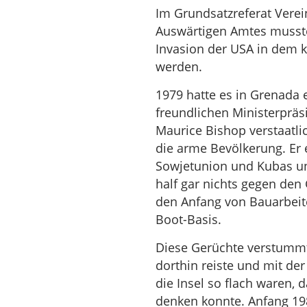
Im Grundsatzreferat Verei
Auswärtigen Amtes musste
Invasion der USA in dem k
werden.
1979 hatte es in Grenada
freundlichen Ministerprä
Maurice Bishop verstaatlic
die arme Bevölkerung. Er e
Sowjetunion und Kubas und
half gar nichts gegen den
den Anfang von Bauarbeite
Boot-Basis.
Diese Gerüchte verstummte
dorthin reiste und mit de
die Insel so flach waren,
denken konnte. Anfang 198