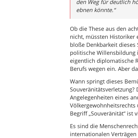
den Weg für deutlich h
ebnen könnte.“
Ob die These aus den achtz
nicht, müssten Historiker 
bloße Denkbarkeit dieses 
politische Willensbildung
eigentlich diplomatische 
Berufs wegen ein. Aber d
Wann springt dieses Bemü
Souveränitätsverletzung? 
Angelegenheiten eines and
Völkergewohnheitsrechts 
Begriff „Souveränität“ ist
Es sind die Menschenrechte
internationalen Verträgen