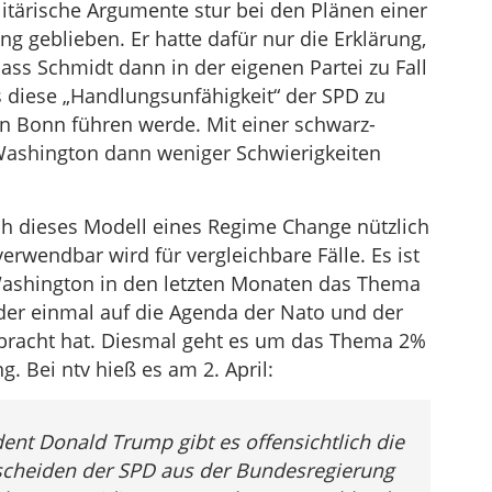
itärische Argumente stur bei den Plänen einer
ng geblieben. Er hatte dafür nur die Erklärung,
ass Schmidt dann in der eigenen Partei zu Fall
iese „Handlungsunfähigkeit“ der SPD zu
n Bonn führen werde. Mit einer schwarz-
ashington dann weniger Schwierigkeiten
uch dieses Modell eines Regime Change nützlich
erwendbar wird für vergleichbare Fälle. Es ist
 Washington in den letzten Monaten das Thema
der einmal auf die Agenda der Nato und der
racht hat. Diesmal geht es um das Thema 2%
g. Bei ntv hieß es am 2. April:
nt Donald Trump gibt es offensichtlich die
scheiden der SPD aus der Bundesregierung