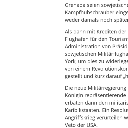
Grenada seien sowjetisc
Kampfhubschrauber eingetr
weder damals noch späte
Als dann mit Krediten der
Flughafen für den Tourism
Administration von Präsi
sowjetischen Militärflugh
York, um dies zu widerleg
von einem Revolutionskomm
gestellt und kurz darauf „h
Die neue Militärregierung 
Königin repräsentierend
erbaten dann den militär
Karibikstaaten. Ein Resolu
Angriffskrieg verurteilen 
Veto der USA.