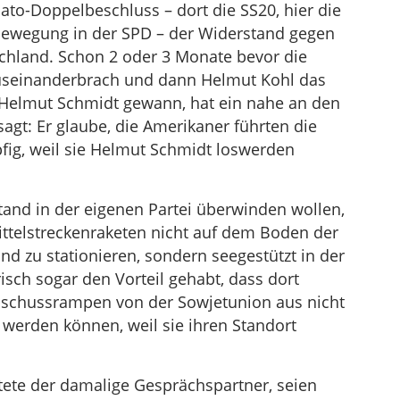
ato-Doppelbeschluss – dort die SS20, hier die
sbewegung in der SPD – der Widerstand gegen
schland. Schon 2 oder 3 Monate bevor die
 auseinanderbrach und dann Helmut Kohl das
Helmut Schmidt gewann, hat ein nahe an den
agt: Er glaube, die Amerikaner führten die
fig, weil sie Helmut Schmidt loswerden
and in der eigenen Partei überwinden wollen,
ittelstreckenraketen nicht auf dem Boden der
d zu stationieren, sondern seegestützt in der
isch sogar den Vorteil gehabt, dass dort
chussrampen von der Sowjetunion aus nicht
t werden können, weil sie ihren Standort
tete der damalige Gesprächspartner, seien