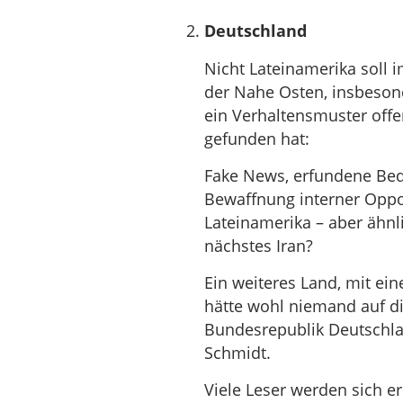
Deutschland
Nicht Lateinamerika soll 
der Nahe Osten, insbesond
ein Verhaltensmuster offe
gefunden hat:
Fake News, erfundene Bed
Bewaffnung interner Opposi
Lateinamerika – aber ähnlic
nächstes Iran?
Ein weiteres Land, mit ei
hätte wohl niemand auf di
Bundesrepublik Deutschla
Schmidt.
Viele Leser werden sich e