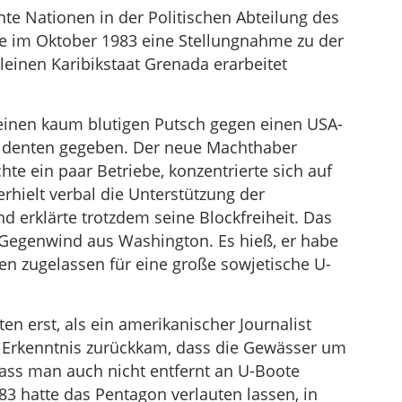
nte Nationen in der Politischen Abteilung des
 im Oktober 1983 eine Stellungnahme zu der
leinen Karibikstaat Grenada erarbeitet
 einen kaum blutigen Putsch gegen einen USA-
sidenten gegeben. Der neue Machthaber
hte ein paar Betriebe, konzentrierte sich auf
rhielt verbal die Unterstützung der
 erklärte trotzdem seine Blockfreiheit. Das
 Gegenwind aus Washington. Es hieß, er habe
n zugelassen für eine große sowjetische U-
n erst, als ein amerikanischer Journalist
r Erkenntnis zurückkam, dass die Gewässer um
 dass man auch nicht entfernt an U-Boote
3 hatte das Pentagon verlauten lassen, in