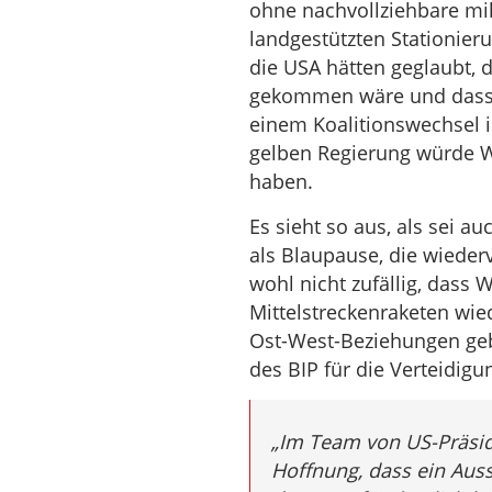
ohne nachvollziehbare mil
landgestützten Stationieru
die USA hätten geglaubt, d
gekommen wäre und dass d
einem Koalitionswechsel i
gelben Regierung würde W
haben.
Es sieht so aus, als sei a
als Blaupause, die wiederv
wohl nicht zufällig, dass
Mittelstreckenraketen wie
Ost-West-Beziehungen geb
des BIP für die Verteidigun
„Im Team von US-Präside
Hoffnung, dass ein Aus