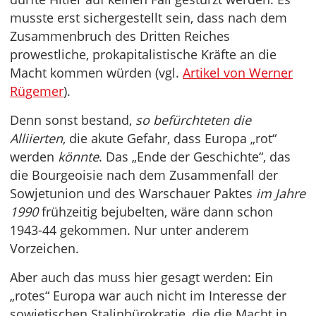
musste erst sichergestellt sein, dass nach dem
Zusammenbruch des Dritten Reiches
prowestliche, prokapitalistische Kräfte an die
Macht kommen würden (vgl.
Artikel von Werner
Rügemer
).
Denn sonst bestand,
so befürchteten die
Alliierten
, die akute Gefahr, dass Europa „rot“
werden
könnte
. Das „Ende der Geschichte“, das
die Bourgeoisie nach dem Zusammenfall der
Sowjetunion und des Warschauer Paktes
im Jahre
1990
frühzeitig bejubelten, wäre dann schon
1943-44 gekommen. Nur unter anderem
Vorzeichen.
Aber auch das muss hier gesagt werden: Ein
„rotes“ Europa war auch nicht im Interesse der
sowjetischen Stalinbürokratie, die die Macht in