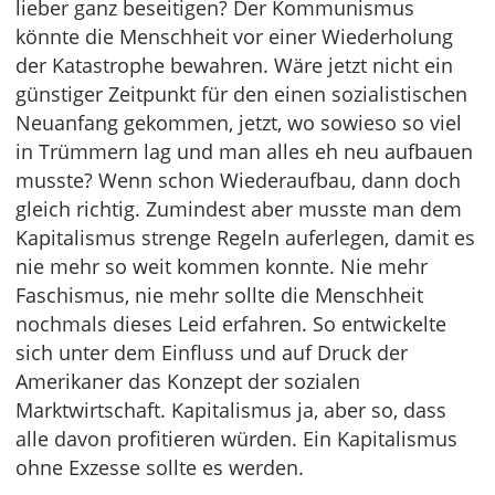
lieber ganz beseitigen? Der Kommunismus
könnte die Menschheit vor einer Wiederholung
der Katastrophe bewahren. Wäre jetzt nicht ein
günstiger Zeitpunkt für den einen sozialistischen
Neuanfang gekommen, jetzt, wo sowieso so viel
in Trümmern lag und man alles eh neu aufbauen
musste? Wenn schon Wiederaufbau, dann doch
gleich richtig. Zumindest aber musste man dem
Kapitalismus strenge Regeln auferlegen, damit es
nie mehr so weit kommen konnte. Nie mehr
Faschismus, nie mehr sollte die Menschheit
nochmals dieses Leid erfahren. So entwickelte
sich unter dem Einfluss und auf Druck der
Amerikaner das Konzept der sozialen
Marktwirtschaft. Kapitalismus ja, aber so, dass
alle davon profitieren würden. Ein Kapitalismus
ohne Exzesse sollte es werden.