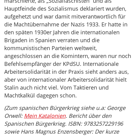
marschierte, als „Sozialfaschisten“ und als
Hauptfeinde des Sozialismus deklariert wurden,
aufgehetzt und war damit mitverantwortlich für
die Machtübernahme der Nazis 1933. Er hatte in
den späten 1930er Jahren die internationalen
Brigaden in Spanien verraten und die
kommunistischen Parteien weltweit,
angeschlossen an die Komintern, waren nur noch
Befehlsempfänger der KPdSU. Internationale
Arbeitersolidarität in der Praxis sieht anders aus,
aber von internationaler Arbeitersolidarität hielt
Stalin auch nicht viel. Vom Taktieren und
Machtkalkül dagegen schon.
(Zum spanischen Bürgerkrieg siehe u.a: George
Orwell:
Mein Katalonien
. Bericht über den
Spanischen Bürgerkrieg. ISBN: 9783257229196
sowie Hans Magnus Enzensberger: Der kurze