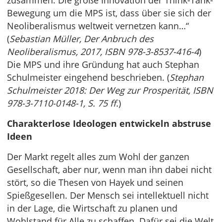
zusammen. Die große Innovation der Think-Tank-
Bewegung um die MPS ist, dass über sie sich der
Neoliberalismus weltweit vernetzen kann…“
(
Sebastian Müller, Der Anbruch des
Neoliberalismus, 2017, ISBN 978-3-8537-416-4
)
Die MPS und ihre Gründung hat auch Stephan
Schulmeister eingehend beschrieben. (
Stephan
Schulmeister 2018: Der Weg zur Prosperität, ISBN
978-3-7110-0148-1, S. 75 ff.
)
Charakterlose Ideologen entwickeln abstruse
Ideen
Der Markt regelt alles zum Wohl der ganzen
Gesellschaft, aber nur, wenn man ihn dabei nicht
stört, so die Thesen von Hayek und seinen
Spießgesellen. Der Mensch sei intellektuell nicht
in der Lage, die Wirtschaft zu planen und
Wohlstand für Alle zu schaffen. Dafür sei die Welt