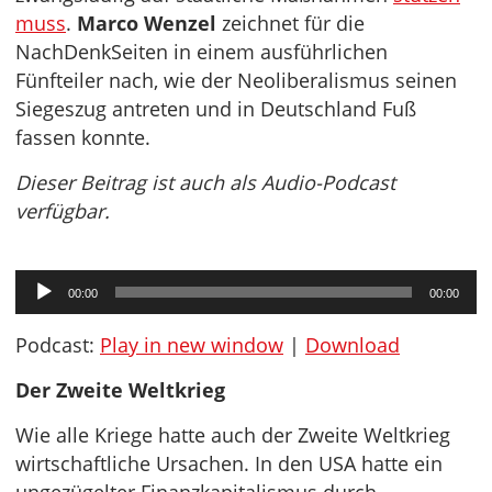
muss
.
Marco Wenzel
zeichnet für die
NachDenkSeiten in einem ausführlichen
Fünfteiler nach, wie der Neoliberalismus seinen
Siegeszug antreten und in Deutschland Fuß
fassen konnte.
Dieser Beitrag ist auch als Audio-Podcast
verfügbar.
Audio-
00:00
00:00
Player
Podcast:
Play in new window
|
Download
Der Zweite Weltkrieg
Wie alle Kriege hatte auch der Zweite Weltkrieg
wirtschaftliche Ursachen. In den USA hatte ein