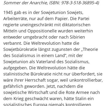
Sommer der Anarchie, ISBN: 978-3-518-36895-4)
1945 gab es in der Sowjetunion Sowjets,
Arbeiterräte, nur auf dem Papier. Die Partei
regierte uneingeschränkt mit diktatorischen
Mitteln und Oppositionelle wurden weiterhin
entweder umgebracht oder nach Sibirien
verbannt. Die Weltrevolution hatte die
Sowjetbürokratie längst zugunsten der „Theorie
des Sozialismus in einem Land“, mit der
Sowjetunion als Vaterland des Sozialismus,
aufgegeben. Die Weltrevolution hätte die
stalinistische Bürokratie nicht nur überfordert, sie
wäre ihrer Herrschaft sogar, weil unkontrollierbar,
gefährlich geworden. Jetzt, nachdem die
sowjetische Wirtschaft und die Rote Armee nach
dem Krieg geschwächt waren, hätte Stalin ein
sozialistisches Europa niemals kontrollieren