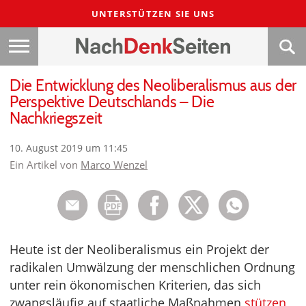
UNTERSTÜTZEN SIE UNS
Die Entwicklung des Neoliberalismus aus der
Perspektive Deutschlands – Die
Nachkriegszeit
10. August 2019 um 11:45
Ein Artikel von
Marco Wenzel
Heute ist der Neoliberalismus ein Projekt der
radikalen Umwälzung der menschlichen Ordnung
unter rein ökonomischen Kriterien, das sich
zwangsläufig auf staatliche Maßnahmen
stützen