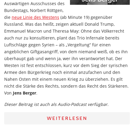
Auswärtigen Ausschusses des
Bundestags, Norbert Röttgen,
die
neue Linie des Westens
(ab Minute 19) gegenüber
Russland. Was das heißt, zeigen aktuell Donald Trump,
Emmanuel Macron und Theresa May: Ohne das Völkerrecht
auch nur zu konsultieren, plant das Trio Infernale bereits
Luftschläge gegen Syrien – als „Vergeltung“ für einen
angeblichen Giftgasangriff, von dem niemand weiß, ob es ihn
überhaupt gab und wenn ja, wer ihn verantwortet hat. Der
Westen ist fest entschlossen, kurz vor dem Sieg der syrischen
Armee den Bürgerkrieg noch einmal anzufachen und den
Nahen Osten mit einem neuen Krieg zu überziehen. Es gilt
nicht die Stärke des Rechts, sondern das Recht des Stärkeren.
Von
Jens Berger
.
Dieser Beitrag ist auch als Audio-Podcast verfügbar.
WEITERLESEN