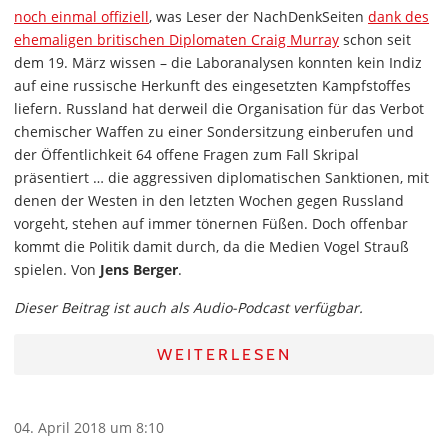
noch einmal offiziell
, was Leser der NachDenkSeiten
dank des
ehemaligen britischen Diplomaten Craig Murray
schon seit
dem 19. März wissen – die Laboranalysen konnten kein Indiz
auf eine russische Herkunft des eingesetzten Kampfstoffes
liefern. Russland hat derweil die Organisation für das Verbot
chemischer Waffen zu einer Sondersitzung einberufen und
der Öffentlichkeit 64 offene Fragen zum Fall Skripal
präsentiert … die aggressiven diplomatischen Sanktionen, mit
denen der Westen in den letzten Wochen gegen Russland
vorgeht, stehen auf immer tönernen Füßen. Doch offenbar
kommt die Politik damit durch, da die Medien Vogel Strauß
spielen. Von
Jens Berger
.
Dieser Beitrag ist auch als Audio-Podcast verfügbar.
WEITERLESEN
04. April 2018 um 8:10