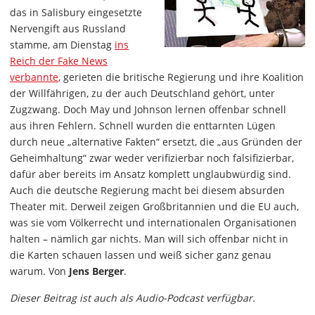
das in Salisbury eingesetzte
Nervengift aus Russland
stamme, am Dienstag
ins
Reich der Fake News
verbannte
, gerieten die britische Regierung und ihre Koalition
der Willfährigen, zu der auch Deutschland gehört, unter
Zugzwang. Doch May und Johnson lernen offenbar schnell
aus ihren Fehlern. Schnell wurden die enttarnten Lügen
durch neue „alternative Fakten“ ersetzt, die „aus Gründen der
Geheimhaltung“ zwar weder verifizierbar noch falsifizierbar,
dafür aber bereits im Ansatz komplett unglaubwürdig sind.
Auch die deutsche Regierung macht bei diesem absurden
Theater mit. Derweil zeigen Großbritannien und die EU auch,
was sie vom Völkerrecht und internationalen Organisationen
halten – nämlich gar nichts. Man will sich offenbar nicht in
die Karten schauen lassen und weiß sicher ganz genau
warum. Von
Jens Berger
.
Dieser Beitrag ist auch als Audio-Podcast verfügbar.