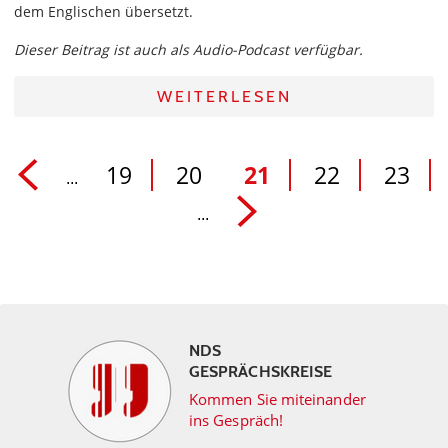
dem Englischen übersetzt.
Dieser Beitrag ist auch als Audio-Podcast verfügbar.
WEITERLESEN
19
20
21
22
23
...
...
NDS
GESPRÄCHSKREISE
Kommen Sie miteinander
ins Gespräch!