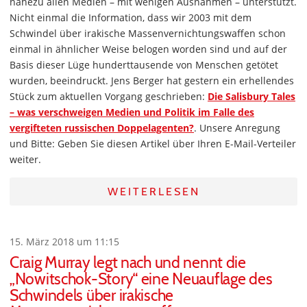
nahezu allen Medien – mit wenigen Ausnahmen – unterstützt.
Nicht einmal die Information, dass wir 2003 mit dem
Schwindel über irakische Massenvernichtungswaffen schon
einmal in ähnlicher Weise belogen worden sind und auf der
Basis dieser Lüge hunderttausende von Menschen getötet
wurden, beeindruckt. Jens Berger hat gestern ein erhellendes
Stück zum aktuellen Vorgang geschrieben:
Die Salisbury Tales
– was verschweigen Medien und Politik im Falle des
vergifteten russischen Doppelagenten?
. Unsere Anregung
und Bitte: Geben Sie diesen Artikel über Ihren E-Mail-Verteiler
weiter.
WEITERLESEN
15. März 2018 um 11:15
Craig Murray legt nach und nennt die
„Nowitschok-Story“ eine Neuauflage des
Schwindels über irakische