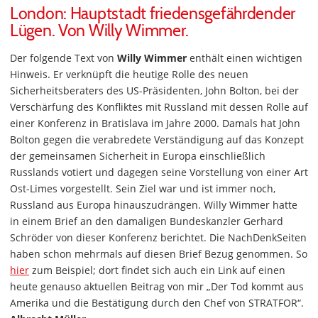
London: Hauptstadt friedensgefährdender
Lügen. Von Willy Wimmer.
Der folgende Text von
Willy Wimmer
enthält einen wichtigen
Hinweis. Er verknüpft die heutige Rolle des neuen
Sicherheitsberaters des US-Präsidenten, John Bolton, bei der
Verschärfung des Konfliktes mit Russland mit dessen Rolle auf
einer Konferenz in Bratislava im Jahre 2000. Damals hat John
Bolton gegen die verabredete Verständigung auf das Konzept
der gemeinsamen Sicherheit in Europa einschließlich
Russlands votiert und dagegen seine Vorstellung von einer Art
Ost-Limes vorgestellt. Sein Ziel war und ist immer noch,
Russland aus Europa hinauszudrängen. Willy Wimmer hatte
in einem Brief an den damaligen Bundeskanzler Gerhard
Schröder von dieser Konferenz berichtet. Die NachDenkSeiten
haben schon mehrmals auf diesen Brief Bezug genommen. So
hier
zum Beispiel; dort findet sich auch ein Link auf einen
heute genauso aktuellen Beitrag von mir „Der Tod kommt aus
Amerika und die Bestätigung durch den Chef von STRATFOR“.