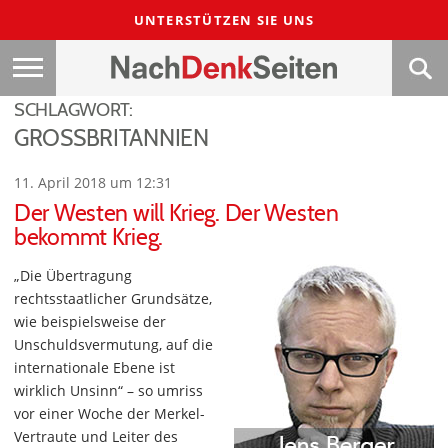
UNTERSTÜTZEN SIE UNS
SCHLAGWORT:
GROSSBRITANNIEN
11. April 2018 um 12:31
Der Westen will Krieg. Der Westen
bekommt Krieg.
„Die Übertragung
rechtsstaatlicher Grundsätze,
wie beispielsweise der
Unschuldsvermutung, auf die
internationale Ebene ist
wirklich Unsinn“ – so umriss
vor einer Woche der Merkel-
Vertraute und Leiter des