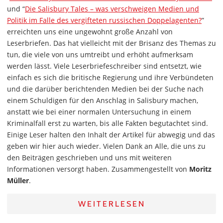
und “
Die Salisbury Tales – was verschweigen Medien und
Politik im Falle des vergifteten russischen Doppelagenten?
”
erreichten uns eine ungewohnt große Anzahl von
Leserbriefen. Das hat vielleicht mit der Brisanz des Themas zu
tun, die viele von uns umtreibt und erhöht aufmerksam
werden lässt. Viele Leserbriefeschreiber sind entsetzt, wie
einfach es sich die britische Regierung und ihre Verbündeten
und die darüber berichtenden Medien bei der Suche nach
einem Schuldigen für den Anschlag in Salisbury machen,
anstatt wie bei einer normalen Untersuchung in einem
Kriminalfall erst zu warten, bis alle Fakten begutachtet sind.
Einige Leser halten den Inhalt der Artikel für abwegig und das
geben wir hier auch wieder. Vielen Dank an Alle, die uns zu
den Beiträgen geschrieben und uns mit weiteren
Informationen versorgt haben. Zusammengestellt von
Moritz
Müller
.
WEITERLESEN