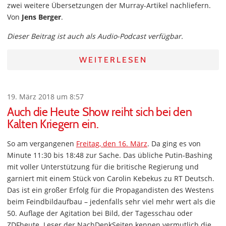
zwei weitere Übersetzungen der Murray-Artikel nachliefern.
Von
Jens Berger
.
Dieser Beitrag ist auch als Audio-Podcast verfügbar.
WEITERLESEN
19. März 2018 um 8:57
Auch die Heute Show reiht sich bei den
Kalten Kriegern ein.
So am vergangenen
Freitag, den 16. März
. Da ging es von
Minute 11:30 bis 18:48 zur Sache. Das übliche Putin-Bashing
mit voller Unterstützung für die britische Regierung und
garniert mit einem Stück von Carolin Kebekus zu RT Deutsch.
Das ist ein großer Erfolg für die Propagandisten des Westens
beim Feindbildaufbau – jedenfalls sehr viel mehr wert als die
50. Auflage der Agitation bei Bild, der Tagesschau oder
ZDFheute. Leser der NachDenkSeiten kennen vermutlich die