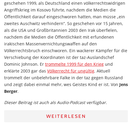
geschehen 1999, als Deutschland einen völkerrechtswidrigen
Angriffskrieg im Kosovo führte, nachdem die Medien die
Öffentlichkeit darauf eingeschworen hatten, man müsse „ein
zweites Auschwitz verhindern“. So geschehen vor 15 Jahren,
als die USA und Großbritannien 2003 den Irak überfielen,
nachdem die Medien die Öffentlichkeit mit erfundenen
irakischen Massenvernichtungswaffen auf den
Völkerrechtsbruch einschworen. Ein wackerer Kämpfer für die
Verschiebung der Koordinaten ist der taz-Auslandschef
Dominic Johnson. Er
trommelte 1999 für den Krieg
und
erklärte 2003 gar das
Völkerrecht für ungültig
. Aktuell
trommelt der unbelehrbare Falke in der taz gegen Russland
und zeigt dabei einmal mehr, wes Geistes Kind er ist. Von
Jens
Berger
.
Dieser Beitrag ist auch als Audio-Podcast verfügbar.
WEITERLESEN