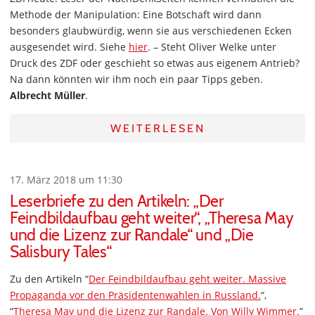
Methode der Manipulation: Eine Botschaft wird dann
besonders glaubwürdig, wenn sie aus verschiedenen Ecken
ausgesendet wird. Siehe
hier
. – Steht Oliver Welke unter
Druck des ZDF oder geschieht so etwas aus eigenem Antrieb?
Na dann könnten wir ihm noch ein paar Tipps geben.
Albrecht Müller
.
WEITERLESEN
17. März 2018 um 11:30
Leserbriefe zu den Artikeln: „Der
Feindbildaufbau geht weiter“, „Theresa May
und die Lizenz zur Randale“ und „Die
Salisbury Tales“
Zu den Artikeln “
Der Feindbildaufbau geht weiter. Massive
Propaganda vor den Präsidentenwahlen in Russland.
“,
“
Theresa May und die Lizenz zur Randale. Von Willy Wimmer.
”