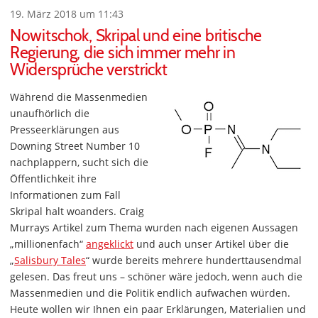
19. März 2018 um 11:43
Nowitschok, Skripal und eine britische
Regierung, die sich immer mehr in
Widersprüche verstrickt
Während die Massenmedien
unaufhörlich die
Presseerklärungen aus
Downing Street Number 10
nachplappern, sucht sich die
Öffentlichkeit ihre
Informationen zum Fall
Skripal halt woanders. Craig
Murrays Artikel zum Thema wurden nach eigenen Aussagen
„millionenfach“
angeklickt
und auch unser Artikel über die
„
Salisbury Tales
“ wurde bereits mehrere hunderttausendmal
gelesen. Das freut uns – schöner wäre jedoch, wenn auch die
Massenmedien und die Politik endlich aufwachen würden.
Heute wollen wir Ihnen ein paar Erklärungen, Materialien und