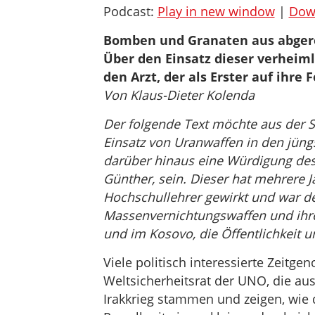
Podcast:
Play in new window
|
Dow
Bomben und Granaten aus abger
Über den Einsatz dieser verhei
den Arzt, der als Erster auf ihre
Von Klaus-Dieter Kolenda
Der folgende Text möchte aus der S
Einsatz von Uranwaffen in den jüng
darüber hinaus eine Würdigung des 
Günther, sein. Dieser hat mehrere 
Hochschullehrer gewirkt und war der
Massenvernichtungswaffen und ihre 
und im Kosovo, die Öffentlichkeit un
Viele politisch interessierte Zeitg
Weltsicherheitsrat der UNO, die au
Irakkrieg stammen und zeigen, wie