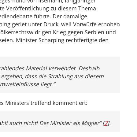
Siegesmund von Ilsemann, langjähriger
etzte Veröffentlichung zu diesem Thema
ediendebatte führte. Der damalige
ping geriet unter Druck, weil Vorwürfe erhoben
ölkerrechtswidrigen Krieg gegen Serbien und
eien. Minister Scharping rechtfertigte den
strahlendes Material verwendet. Deshalb
ergeben, dass die Strahlung aus diesem
welteinflüsse liegt.“
es Ministers treffend kommentiert:
ahlt auch nicht! Der Minister als Magier“ [
2
].