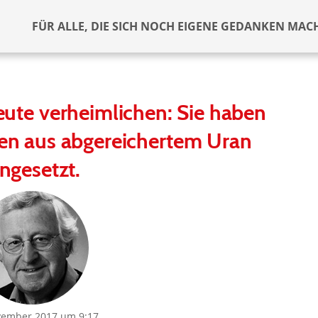
FÜR ALLE, DIE SICH NOCH EIGENE GEDANKEN MAC
eute verheimlichen: Sie haben
n aus abgereichertem Uran
ingesetzt.
vember 2017 um 9:17