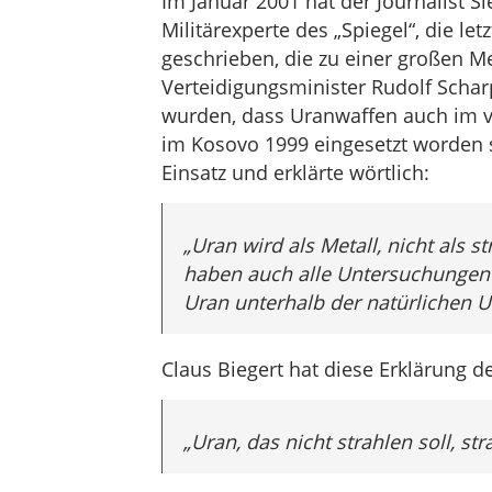
Im Januar 2001 hat der Journalist 
Militärexperte des „Spiegel“, die l
geschrieben, die zu einer großen M
Verteidigungsminister Rudolf Schar
wurden, dass Uranwaffen auch im v
im Kosovo 1999 eingesetzt worden s
Einsatz und erklärte wörtlich:
„Uran wird als Metall, nicht als 
haben auch alle Untersuchungen 
Uran unterhalb der natürlichen Um
Claus Biegert hat diese Erklärung d
„Uran, das nicht strahlen soll, str