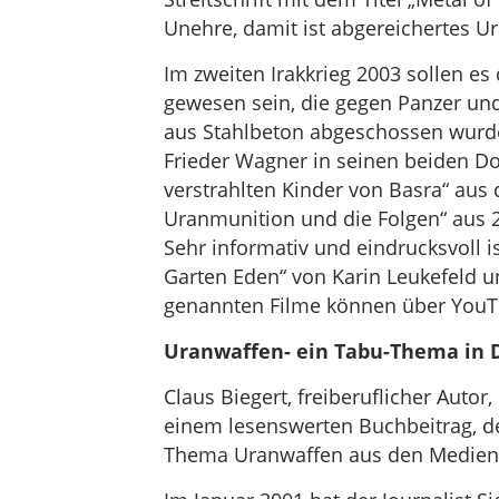
Unehre, damit ist abgereichertes Ur
Im zweiten Irakkrieg 2003 sollen 
gewesen sein, die gegen Panzer un
aus Stahlbeton abgeschossen wurden
Frieder Wagner in seinen beiden Do
verstrahlten Kinder von Basra“ aus
Uranmunition und die Folgen“ aus 2
Sehr informativ und eindrucksvoll 
Garten Eden“ von Karin Leukefeld u
genannten Filme können über YouT
Uranwaffen- ein Tabu-Thema in 
Claus Biegert, freiberuflicher Auto
einem lesenswerten Buchbeitrag, de
Thema Uranwaffen aus den Medien