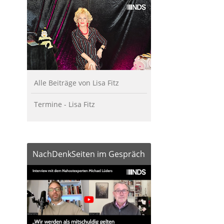
Alle Beiträge von Lisa Fitz
Termine - Lisa Fitz
NachDenkSeiten im Gespräch