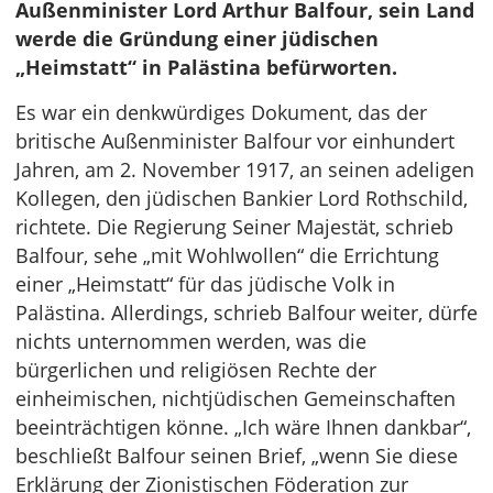
Außenminister Lord Arthur Balfour, sein Land
werde die Gründung einer jüdischen
„Heimstatt“ in Palästina befürworten.
Es war ein denkwürdiges Dokument, das der
britische Außenminister Balfour vor einhundert
Jahren, am 2. November 1917, an seinen adeligen
Kollegen, den jüdischen Bankier Lord Rothschild,
richtete. Die Regierung Seiner Majestät, schrieb
Balfour, sehe „mit Wohlwollen“ die Errichtung
einer „Heimstatt“ für das jüdische Volk in
Palästina. Allerdings, schrieb Balfour weiter, dürfe
nichts unternommen werden, was die
bürgerlichen und religiösen Rechte der
einheimischen, nichtjüdischen Gemeinschaften
beeinträchtigen könne. „Ich wäre Ihnen dankbar“,
beschließt Balfour seinen Brief, „wenn Sie diese
Erklärung der Zionistischen Föderation zur