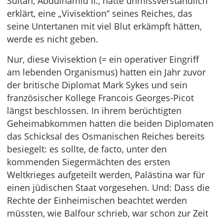
Sultan, Abdülhamid II., hatte unmissverständlich
erklärt, eine „Vivisektion“ seines Reiches, das
seine Untertanen mit viel Blut erkämpft hätten,
werde es nicht geben.
Nur, diese Vivisektion (= ein operativer Eingriff
am lebenden Organismus) hatten ein Jahr zuvor
der britische Diplomat Mark Sykes und sein
französischer Kollege Francois Georges-Picot
längst beschlossen. In ihrem berüchtigten
Geheimabkommen hatten die beiden Diplomaten
das Schicksal des Osmanischen Reiches bereits
besiegelt: es sollte, de facto, unter den
kommenden Siegermächten des ersten
Weltkrieges aufgeteilt werden, Palästina war für
einen jüdischen Staat vorgesehen. Und: Dass die
Rechte der Einheimischen beachtet werden
müssten, wie Balfour schrieb, war schon zur Zeit