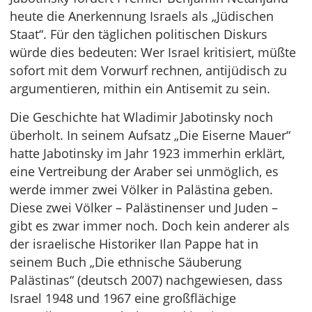
heute die Anerkennung Israels als „Jüdischen
Staat“. Für den täglichen politischen Diskurs
würde dies bedeuten: Wer Israel kritisiert, müßte
sofort mit dem Vorwurf rechnen, antijüdisch zu
argumentieren, mithin ein Antisemit zu sein.
Die Geschichte hat Wladimir Jabotinsky noch
überholt. In seinem Aufsatz „Die Eiserne Mauer“
hatte Jabotinsky im Jahr 1923 immerhin erklärt,
eine Vertreibung der Araber sei unmöglich, es
werde immer zwei Völker in Palästina geben.
Diese zwei Völker – Palästinenser und Juden –
gibt es zwar immer noch. Doch kein anderer als
der israelische Historiker Ilan Pappe hat in
seinem Buch „Die ethnische Säuberung
Palästinas“ (deutsch 2007) nachgewiesen, dass
Israel 1948 und 1967 eine großflächige