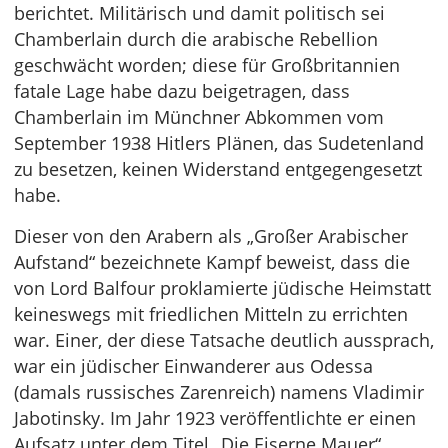
berichtet. Militärisch und damit politisch sei
Chamberlain durch die arabische Rebellion
geschwächt worden; diese für Großbritannien
fatale Lage habe dazu beigetragen, dass
Chamberlain im Münchner Abkommen vom
September 1938 Hitlers Plänen, das Sudetenland
zu besetzen, keinen Widerstand entgegengesetzt
habe.
Dieser von den Arabern als „Großer Arabischer
Aufstand“ bezeichnete Kampf beweist, dass die
von Lord Balfour proklamierte jüdische Heimstatt
keineswegs mit friedlichen Mitteln zu errichten
war. Einer, der diese Tatsache deutlich aussprach,
war ein jüdischer Einwanderer aus Odessa
(damals russisches Zarenreich) namens Vladimir
Jabotinsky. Im Jahr 1923 veröffentlichte er einen
Aufsatz unter dem Titel „Die Eiserne Mauer“.