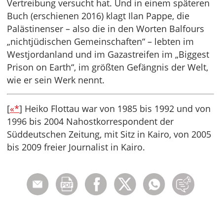
Vertreibung versucht hat. Und in einem späteren
Buch (erschienen 2016) klagt Ilan Pappe, die
Palästinenser – also die in den Worten Balfours
„nichtjüdischen Gemeinschaften“ – lebten im
Westjordanland und im Gazastreifen im „Biggest
Prison on Earth“, im größten Gefängnis der Welt,
wie er sein Werk nennt.
[
«*
] Heiko Flottau war von 1985 bis 1992 und von
1996 bis 2004 Nahostkorrespondent der
Süddeutschen Zeitung, mit Sitz in Kairo, von 2005
bis 2009 freier Journalist in Kairo.