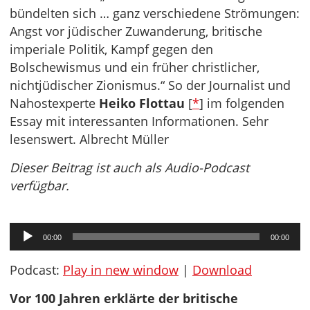
bündelten sich … ganz verschiedene Strömungen:
Angst vor jüdischer Zuwanderung, britische
imperiale Politik, Kampf gegen den
Bolschewismus und ein früher christlicher,
nichtjüdischer Zionismus.“ So der Journalist und
Nahostexperte
Heiko Flottau
[
*
] im folgenden
Essay mit interessanten Informationen. Sehr
lesenswert. Albrecht Müller
Dieser Beitrag ist auch als Audio-Podcast
verfügbar.
Audio-
00:00
00:00
Player
Podcast:
Play in new window
|
Download
Vor 100 Jahren erklärte der britische