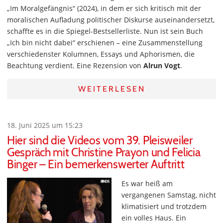
„Im Moralgefängnis“ (2024), in dem er sich kritisch mit der
moralischen Aufladung politischer Diskurse auseinandersetzt,
schaffte es in die Spiegel-Bestsellerliste. Nun ist sein Buch
„Ich bin nicht dabei“ erschienen – eine Zusammenstellung
verschiedenster Kolumnen, Essays und Aphorismen, die
Beachtung verdient. Eine Rezension von
Alrun Vogt
.
WEITERLESEN
18. Juni 2025 um 15:23
Hier sind die Videos vom 39. Pleisweiler
Gespräch mit Christine Prayon und Felicia
Binger – Ein bemerkenswerter Auftritt
Es war heiß am
vergangenen Samstag, nicht
klimatisiert und trotzdem
ein volles Haus. Ein