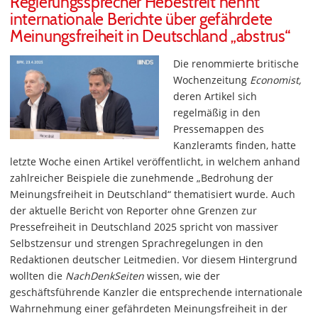
Regierungssprecher Hebestreit nennt
internationale Berichte über gefährdete
Meinungsfreiheit in Deutschland „abstrus“
Die renommierte britische
Wochenzeitung
Economist,
deren Artikel sich
regelmäßig in den
Pressemappen des
Kanzleramts finden, hatte
letzte Woche einen Artikel veröffentlicht, in welchem anhand
zahlreicher Beispiele die zunehmende „Bedrohung der
Meinungsfreiheit in Deutschland“ thematisiert wurde. Auch
der aktuelle Bericht von Reporter ohne Grenzen zur
Pressefreiheit in Deutschland 2025 spricht von massiver
Selbstzensur und strengen Sprachregelungen in den
Redaktionen deutscher Leitmedien. Vor diesem Hintergrund
wollten die
NachDenkSeiten
wissen, wie der
geschäftsführende Kanzler die entsprechende internationale
Wahrnehmung einer gefährdeten Meinungsfreiheit in der