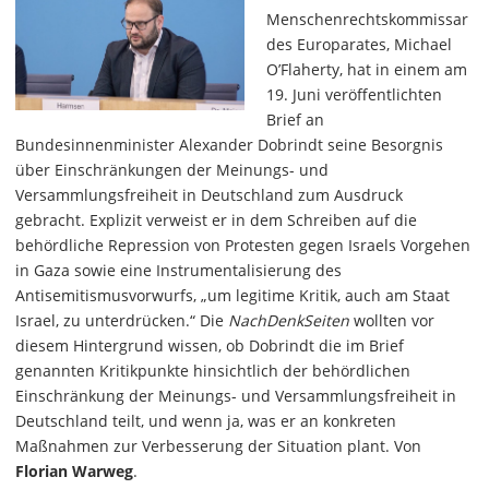
Menschenrechtskommissar
des Europarates, Michael
O’Flaherty, hat in einem am
19. Juni veröffentlichten
Brief an
Bundesinnenminister Alexander Dobrindt seine Besorgnis
über Einschränkungen der Meinungs- und
Versammlungsfreiheit in Deutschland zum Ausdruck
gebracht. Explizit verweist er in dem Schreiben auf die
behördliche Repression von Protesten gegen Israels Vorgehen
in Gaza sowie eine Instrumentalisierung des
Antisemitismusvorwurfs, „um legitime Kritik, auch am Staat
Israel, zu unterdrücken.“ Die
NachDenkSeiten
wollten vor
diesem Hintergrund wissen, ob Dobrindt die im Brief
genannten Kritikpunkte hinsichtlich der behördlichen
Einschränkung der Meinungs- und Versammlungsfreiheit in
Deutschland teilt, und wenn ja, was er an konkreten
Maßnahmen zur Verbesserung der Situation plant. Von
Florian Warweg
.