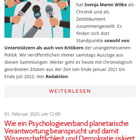
hat
Svenja Maren Wilke
als
Chronik und als
Zeitdokument
zusammengestellt. Es
finden sich dort
Standpunkte
sowohl von
Unterstützern als auch von Kritikern
der unangemessenen
Politik. Wir veröffentlichen immer samstags Auszüge aus
diesen Sammlungen. Weiter geht es heute mit chronologisch
geordneten Zitaten aus der Zeit von Ende Januar 2021 bis
Ende Juli 2022. Von
Redaktion
.
WEITERLESEN
01. Februar 2025 um 12:00
Wie ein Psychologieverband planetarische
Verantwortung beansprucht und damit
Wissenschaftlichkeit und Demokratie riskiert