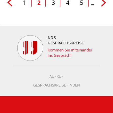
1
2
3
4
5
...
NDS
GESPRÄCHSKREISE
Kommen Sie miteinander
ins Gespräch!
AUFRUF
GESPRÄCHSKREISE FINDEN