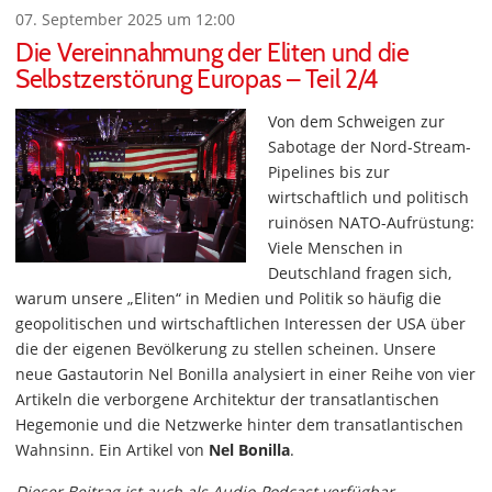
07. September 2025 um 12:00
Die Vereinnahmung der Eliten und die
Selbstzerstörung Europas – Teil 2/4
Von dem Schweigen zur
Sabotage der Nord-Stream-
Pipelines bis zur
wirtschaftlich und politisch
ruinösen NATO-Aufrüstung:
Viele Menschen in
Deutschland fragen sich,
warum unsere „Eliten“ in Medien und Politik so häufig die
geopolitischen und wirtschaftlichen Interessen der USA über
die der eigenen Bevölkerung zu stellen scheinen. Unsere
neue Gastautorin Nel Bonilla analysiert in einer Reihe von vier
Artikeln die verborgene Architektur der transatlantischen
Hegemonie und die Netzwerke hinter dem transatlantischen
Wahnsinn. Ein Artikel von
Nel Bonilla
.
Dieser Beitrag ist auch als Audio-Podcast verfügbar.