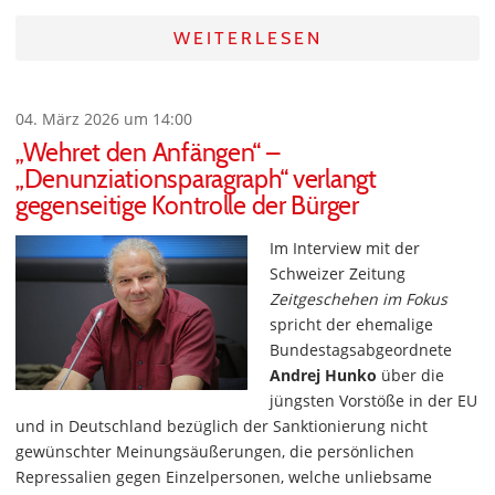
WEITERLESEN
04. März 2026 um 14:00
„Wehret den Anfängen“ –
„Denunziationsparagraph“ verlangt
gegenseitige Kontrolle der Bürger
Im Interview mit der
Schweizer Zeitung
Zeitgeschehen im Fokus
spricht der ehemalige
Bundestagsabgeordnete
Andrej Hunko
über die
jüngsten Vorstöße in der EU
und in Deutschland bezüglich der Sanktionierung nicht
gewünschter Meinungsäußerungen, die persönlichen
Repressalien gegen Einzelpersonen, welche unliebsame