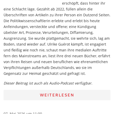
erschöpft, dass hinter ihr
eine Schlacht läge. Gezählt ab 2022, füllen allein die
Überschriften von Artikeln zu ihrer Person ein Dutzend Seiten.
Die Politikwissenschaftlerin erlebte und erlebt bis heute
Anfeindungen, versteckte und offene; eine Kündigung
übelster Art, Prozesse, Verurteilungen, Diffamierung,
Ausgrenzung. Sie wurde plattgemacht, sie wehrte sich, lag am
Boden, stand wieder auf. Ulrike Guérot kämpft, ist engagiert
und fleißig wie noch nie, schaut man ihre medialen Auftritte
fern des Mainstreams an, liest ihre drei neuen Bücher, erfährt
von ihren Reisen und neuen beruflichen wie ehrenamtlichen
Verpflichtungen außerhalb Deutschlands, wo sie im
Gegensatz zur Heimat geschätzt und gefragt ist.
Dieser Beitrag ist auch als Audio-Podcast verfügbar.
WEITERLESEN
07. Mai 2026 um 11:00