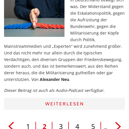
was. Der Widerstand gegen
die Eskalationspolitik, gegen
die Aufrüstung der
Bundeswehr, gegen die
Militarisierung der Köpfe
durch Politik,
Mainstreammedien und „Experten“ wird zunehmend größer.
Und das nicht mehr nur allein durch die typischen
Verdächtigen, den diversen Gruppen der Friedensbewegung,
sondern auch, und das ist bemerkenswert, aus den Reihen
derer heraus, die die Militarisierung gutheißen oder gar
unterstützen. Von
Alexander Neu
.
Dieser Beitrag ist auch als Audio-Podcast verfügbar.
WEITERLESEN
1
2
3
4
5
...