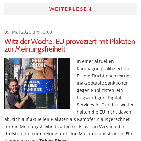
WEITERLESEN
05. Mai 2026 um 13:00
Witz der Woche: EU provoziert mit Plakaten
zur Meinungsfreiheit
In einer aktuellen
Kampagne praktiziert die
EU die Flucht nach vorne:
Inakzeptable Sanktionen
gegen Publizisten, ein
fragwürdiger „Digital
Services Act“ und so weiter
halten die EU nicht davon
ab, sich auf aktuellen Plakaten als Kämpferin ausgerechnet
für die Meinungsfreiheit zu feiern. Es ist ein Versuch der
dreisten Überrumpelung und eine Machtdemonstration. Ein
Kommentar von
Tobias Riegel
.