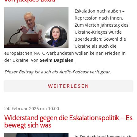
Eskalation nach außen –
Repression nach innen.
Zum vierten Jahrestag des
Ukraine-Krieges wurde
überdeutlich: Sowohl die
Ukraine als auch die
europäischen NATO-Verbündeten wollen keinen Frieden in
der Ukraine. Von
Sevim Dagdelen
.
Dieser Beitrag ist auch als Audio-Podcast verfügbar.
WEITERLESEN
24. Februar 2026 um 10:00
Widerstand gegen die Eskalationspolitik – Es
bewegt sich was
In Deutschland bewegt sich