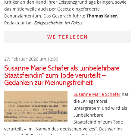
Kritiker an den Rand ihrer Existenzgrundlage bringen, sowie
das mittlerweile auch per Gesetz eingeforderte
Denunziantentum. Das Gespräch führte
Thomas Kaiser
,
Redakteur bei
Zeitgeschehen im Fokus
.
WEITERLESEN
27. Februar 2026 um 12:00
Susanne Marie Schäfer als „unbelehrbare
Staatsfeindin“ zum Tode verurteilt –
Gedanken zur Meinungsfreiheit
Susanne Marie Schäfer
hat
die „Kriegsmoral
untergraben“ und wird als
„unbelehrbare
Staatsfeindin“ zum Tode
verurteilt – im „Namen des deutschen Volkes“. Das war im