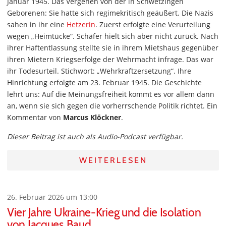
Januar 1945. Das Vergehen von der in Schwetzingen
Geborenen: Sie hatte sich regimekritisch geäußert. Die Nazis
sahen in ihr eine
Hetzerin
. Zuerst erfolgte eine Verurteilung
wegen „Heimtücke“. Schäfer hielt sich aber nicht zurück. Nach
ihrer Haftentlassung stellte sie in ihrem Mietshaus gegenüber
ihren Mietern Kriegserfolge der Wehrmacht infrage. Das war
ihr Todesurteil. Stichwort: „Wehrkraftzersetzung“. Ihre
Hinrichtung erfolgte am 23. Februar 1945. Die Geschichte
lehrt uns: Auf die Meinungsfreiheit kommt es vor allem dann
an, wenn sie sich gegen die vorherrschende Politik richtet. Ein
Kommentar von
Marcus Klöckner
.
Dieser Beitrag ist auch als Audio-Podcast verfügbar.
WEITERLESEN
26. Februar 2026 um 13:00
Vier Jahre Ukraine-Krieg und die Isolation
von Jacques Baud