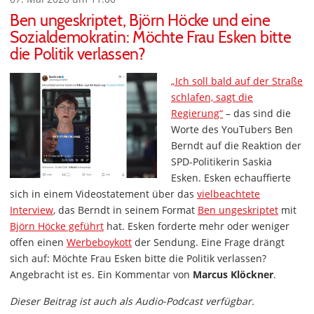
Ben ungeskriptet, Björn Höcke und eine
Sozialdemokratin: Möchte Frau Esken bitte
die Politik verlassen?
„Ich soll bald auf der Straße
schlafen, sagt die
Regierung“
– das sind die
Worte des YouTubers Ben
Berndt auf die Reaktion der
SPD-Politikerin Saskia
Esken. Esken echauffierte
sich in einem Videostatement über das
vielbeachtete
Interview
, das Berndt in seinem Format
Ben ungeskriptet
mit
Björn Höcke geführt
hat. Esken forderte mehr oder weniger
offen einen
Werbeboykott
der Sendung. Eine Frage drängt
sich auf: Möchte Frau Esken bitte die Politik verlassen?
Angebracht ist es. Ein Kommentar von
Marcus Klöckner
.
Dieser Beitrag ist auch als Audio-Podcast verfügbar.