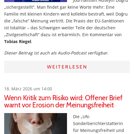
Journalisten Hüseyin Doğru
„sichergestellt“. Man findet gar keine Worte mehr: Eine
Familie mit kleinen Kindern wird kollektiv bestraft, weil Doğru
die „falsche“ Meinung vertritt. Die Praxis der EU-Sanktionen
ist totalitär – das Schweigen weiter Teile der deutschen
„Zivilgesellschaft“ dazu ist erbärmlich. Ein Kommentar von
Tobias Riegel
.
Dieser Beitrag ist auch als Audio-Podcast verfügbar.
WEITERLESEN
18. März 2026 um 14:00
Wenn Kritik zum Risiko wird: Offener Brief
warnt vor Erosion der Meinungsfreiheit
Die „UN-
Sonderberichterstatterin
für Meinungsfreiheit und