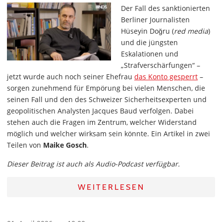
Der Fall des sanktionierten
Berliner Journalisten
Hüseyin Doğru (
red media
)
und die jüngsten
Eskalationen und
„Strafverschärfungen“ –
jetzt wurde auch noch seiner Ehefrau
das Konto gesperrt
–
sorgen zunehmend für Empörung bei vielen Menschen, die
seinen Fall und den des Schweizer Sicherheitsexperten und
geopolitischen Analysten Jacques Baud verfolgen. Dabei
stehen auch die Fragen im Zentrum, welcher Widerstand
möglich und welcher wirksam sein könnte. Ein Artikel in zwei
Teilen von
Maike Gosch
.
Dieser Beitrag ist auch als Audio-Podcast verfügbar.
WEITERLESEN