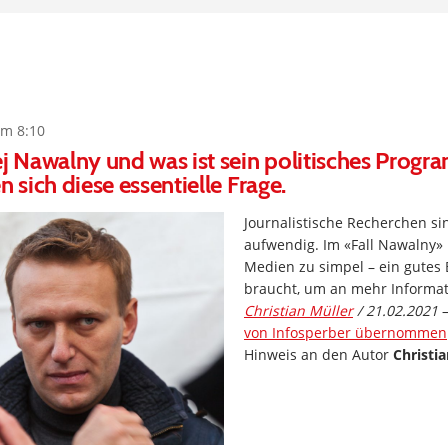
um 8:10
ej Nawalny und was ist sein politisches Prog
n sich diese essentielle Frage.
Journalistische Recherchen sin
aufwendig. Im «Fall Nawalny» 
Medien zu simpel – ein gutes B
braucht, um an mehr Informa
Christian Müller
/ 21.02.2021
von Infosperber übernommen
Hinweis an den Autor
Christia