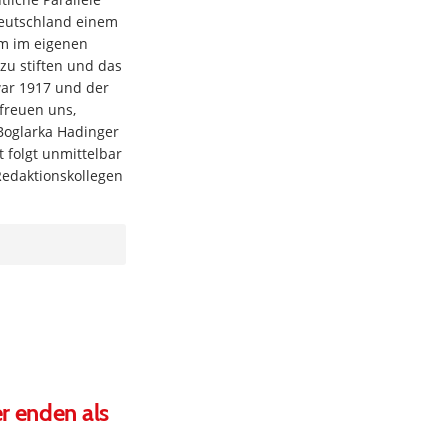
Deutschland einem
um im eigenen
zu stiften und das
war 1917 und der
 freuen uns,
Boglarka Hadinger
 folgt unmittelbar
edaktionskollegen
.
r enden als