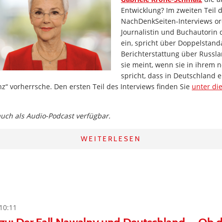
Entwicklung? Im zweiten Teil 
NachDenkSeiten-Interviews or
Journalistin und Buchautorin 
ein, spricht über Doppelstand
Berichterstattung über Russla
sie meint, wenn sie in ihrem
spricht, dass in Deutschland e
nz“ vorherrsche. Den ersten Teil des Interviews finden Sie
unter di
 auch als Audio-Podcast verfügbar.
WEITERLESEN
10:11