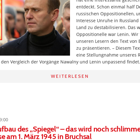
entdeckt. Schon einmal half 
russischen Oppositionellen, 
Interesse Unruhe in Russland 
Land zu destabilisieren. Das 
Oppositionelle war Lenin. Wir
unseren Lesern den Text von 
zu präsentieren. – Diesem Text
eine Stellungnahme unseres R
 den Vergleich der Vorgänge Nawalny und Lenin unpassend findet
WEITERLESEN
9:00
fbau des „Spiegel“ – das wird noch schlimme
se am 1. März 1945 in Bruchsal