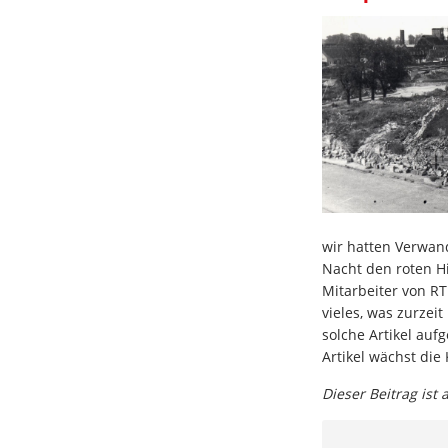
wir hatten Verwand
Nacht den roten H
Mitarbeiter von RT
vieles, was zurzei
solche Artikel auf
Artikel wächst die
Dieser Beitrag ist