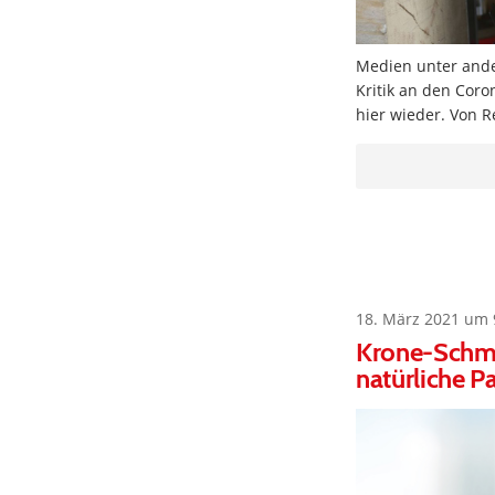
Medien unter ande
Kritik an den Cor
hier wieder. Von R
18. März 2021 um 
Krone-Schmal
natürliche P