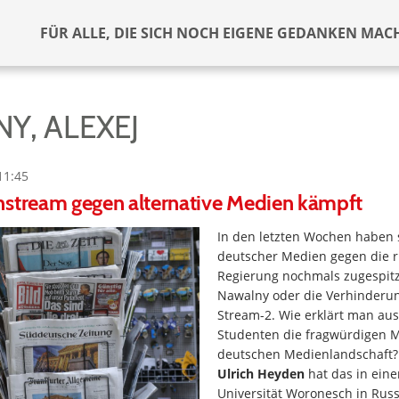
FÜR ALLE, DIE SICH NOCH EIGENE GEDANKEN MAC
Y, ALEXEJ
11:45
nstream gegen alternative Medien kämpft
In den letzten Wochen haben s
deutscher Medien gegen die r
Regierung nochmals zugespitzt
Nawalny oder die Verhinderu
Stream-2. Wie erklärt man au
Studenten die fragwürdigen 
deutschen Medienlandschaft?
Ulrich Heyden
hat das in eine
Universität Woronesch in Rus