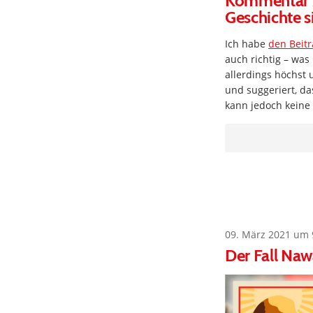
Kommentar z
Geschichte s
Ich habe
den Beitr
auch richtig – was
allerdings höchst 
und suggeriert, d
kann jedoch keine
09. März 2021 um 
Der Fall Naw