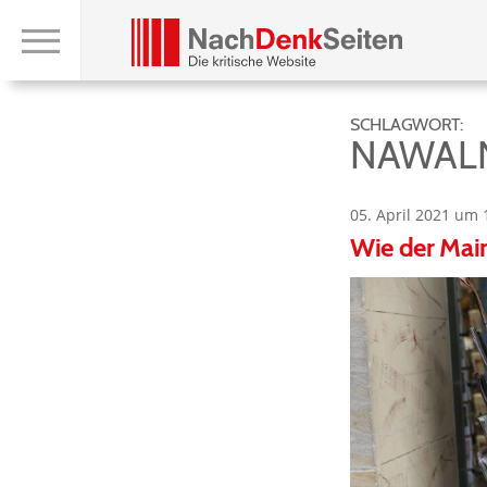
SCHLAGWORT:
NAWALN
05. April 2021 um 
Wie der Mai