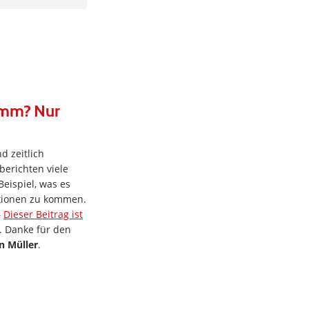
ramm? Nur
d zeitlich
berichten viele
eispiel, was es
tionen zu kommen.
–
Dieser Beitrag ist
. Danke für den
n Müller
.