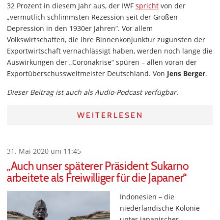
32 Prozent in diesem Jahr aus, der IWF
spricht
von der
„vermutlich schlimmsten Rezession seit der Großen
Depression in den 1930er Jahren“. Vor allem
Volkswirtschaften, die ihre Binnenkonjunktur zugunsten der
Exportwirtschaft vernachlässigt haben, werden noch lange die
Auswirkungen der „Coronakrise“ spüren – allen voran der
Exportüberschussweltmeister Deutschland. Von
Jens Berger
.
Dieser Beitrag ist auch als Audio-Podcast verfügbar.
WEITERLESEN
31. Mai 2020 um 11:45
„Auch unser späterer Präsident Sukarno
arbeitete als Freiwilliger für die Japaner“
Indonesien – die
niederländische Kolonie
unter japanischer