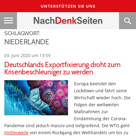
UNTERSTÜTZEN SIE UNS
SCHLAGWORT:
NIEDERLANDE
03. Juni 2020 um 13:59
Deutschlands Exportfixierung droht zum
Krisenbeschleuniger zu werden
Europa beendet den
Lockdown und fährt seine
Wirtschaft wieder hoch. Die
Folgen der weltweiten
Maßnahmen zur
Eindämmung der Corona-
Pandemie sind jedoch massiv und tiefgreifend. Die WTO geht
mittlerweile
von einem Rückgang des Welthandels um bis zu