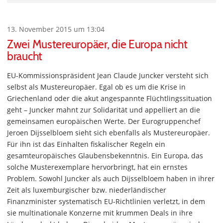
13. November 2015 um 13:04
Zwei Mustereuropäer, die Europa nicht
braucht
EU-Kommissionspräsident Jean Claude Juncker versteht sich
selbst als Mustereuropäer. Egal ob es um die Krise in
Griechenland oder die akut angespannte Flüchtlingssituation
geht – Juncker mahnt zur Solidarität und appelliert an die
gemeinsamen europäischen Werte. Der Eurogruppenchef
Jeroen Dijsselbloem sieht sich ebenfalls als Mustereuropäer.
Für ihn ist das Einhalten fiskalischer Regeln ein
gesamteuropäisches Glaubensbekenntnis. Ein Europa, das
solche Musterexemplare hervorbringt, hat ein ernstes
Problem. Sowohl Juncker als auch Dijsselbloem haben in ihrer
Zeit als luxemburgischer bzw. niederländischer
Finanzminister systematisch EU-Richtlinien verletzt, in dem
sie multinationale Konzerne mit krummen Deals in ihre