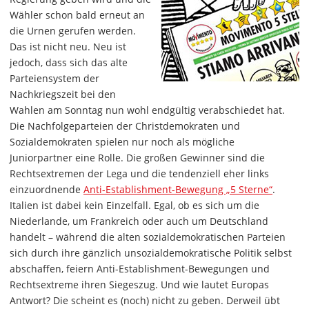
Wähler schon bald erneut an
die Urnen gerufen werden.
Das ist nicht neu. Neu ist
jedoch, dass sich das alte
Parteiensystem der
Nachkriegszeit bei den
Wahlen am Sonntag nun wohl endgültig verabschiedet hat.
Die Nachfolgeparteien der Christdemokraten und
Sozialdemokraten spielen nur noch als mögliche
Juniorpartner eine Rolle. Die großen Gewinner sind die
Rechtsextremen der Lega und die tendenziell eher links
einzuordnende
Anti-Establishment-Bewegung „5 Sterne“
.
Italien ist dabei kein Einzelfall. Egal, ob es sich um die
Niederlande, um Frankreich oder auch um Deutschland
handelt – während die alten sozialdemokratischen Parteien
sich durch ihre gänzlich unsozialdemokratische Politik selbst
abschaffen, feiern Anti-Establishment-Bewegungen und
Rechtsextreme ihren Siegeszug. Und wie lautet Europas
Antwort? Die scheint es (noch) nicht zu geben. Derweil übt