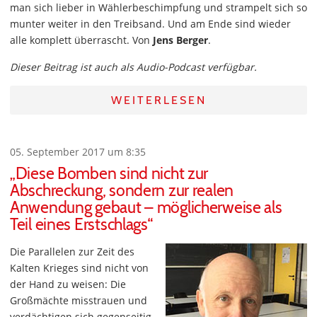
man sich lieber in Wählerbeschimpfung und strampelt sich so
munter weiter in den Treibsand. Und am Ende sind wieder
alle komplett überrascht. Von
Jens Berger
.
Dieser Beitrag ist auch als Audio-Podcast verfügbar.
WEITERLESEN
05. September 2017 um 8:35
„Diese Bomben sind nicht zur
Abschreckung, sondern zur realen
Anwendung gebaut – möglicherweise als
Teil eines Erstschlags“
Die Parallelen zur Zeit des
Kalten Krieges sind nicht von
der Hand zu weisen: Die
Großmächte misstrauen und
verdächtigen sich gegenseitig