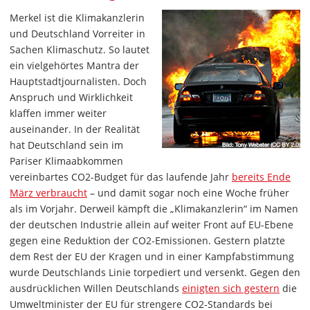
Merkel ist die Klimakanzlerin
und Deutschland Vorreiter in
Sachen Klimaschutz. So lautet
ein vielgehörtes Mantra der
Hauptstadtjournalisten. Doch
Anspruch und Wirklichkeit
klaffen immer weiter
auseinander. In der Realität
hat Deutschland sein im
Pariser Klimaabkommen
vereinbartes CO2-Budget für das laufende Jahr
bereits Ende
März verbraucht
– und damit sogar noch eine Woche früher
als im Vorjahr. Derweil kämpft die „Klimakanzlerin“ im Namen
der deutschen Industrie allein auf weiter Front auf EU-Ebene
gegen eine Reduktion der CO2-Emissionen. Gestern platzte
dem Rest der EU der Kragen und in einer Kampfabstimmung
wurde Deutschlands Linie torpediert und versenkt. Gegen den
ausdrücklichen Willen Deutschlands
einigten sich gestern
die
Umweltminister der EU für strengere CO2-Standards bei