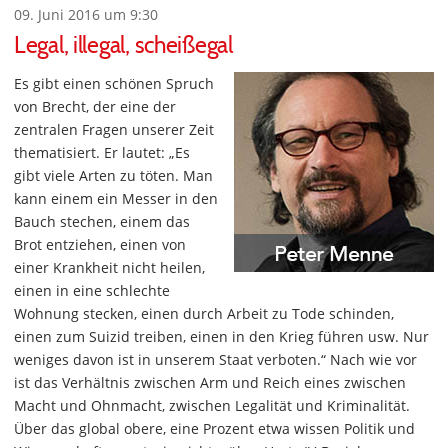
09. Juni 2016 um 9:30
Legal, illegal, scheißegal
Es gibt einen schönen Spruch
von Brecht, der eine der
zentralen Fragen unserer Zeit
thematisiert. Er lautet: „Es
gibt viele Arten zu töten. Man
kann einem ein Messer in den
Bauch stechen, einem das
Brot entziehen, einen von
einer Krankheit nicht heilen,
einen in eine schlechte
Wohnung stecken, einen durch Arbeit zu Tode schinden,
einen zum Suizid treiben, einen in den Krieg führen usw. Nur
weniges davon ist in unserem Staat verboten.“ Nach wie vor
ist das Verhältnis zwischen Arm und Reich eines zwischen
Macht und Ohnmacht, zwischen Legalität und Kriminalität.
Über das global obere, eine Prozent etwa wissen Politik und