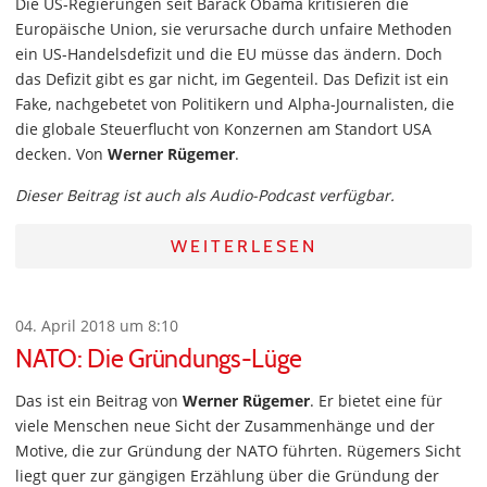
Die US-Regierungen seit Barack Obama kritisieren die
Europäische Union, sie verursache durch unfaire Methoden
ein US-Handelsdefizit und die EU müsse das ändern. Doch
das Defizit gibt es gar nicht, im Gegenteil. Das Defizit ist ein
Fake, nachgebetet von Politikern und Alpha-Journalisten, die
die globale Steuerflucht von Konzernen am Standort USA
decken. Von
Werner Rügemer
.
Dieser Beitrag ist auch als Audio-Podcast verfügbar.
WEITERLESEN
04. April 2018 um 8:10
NATO: Die Gründungs-Lüge
Das ist ein Beitrag von
Werner Rügemer
. Er bietet eine für
viele Menschen neue Sicht der Zusammenhänge und der
Motive, die zur Gründung der NATO führten. Rügemers Sicht
liegt quer zur gängigen Erzählung über die Gründung der