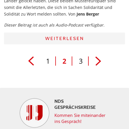
Länder gelockt haben. Diese beiden Mustereuropäer sind
somit die Allerletzten, die sich in Sachen Solidarität und
Solidität zu Wort melden sollten. Von
Jens Berger
Dieser Beitrag ist auch als Audio-Podcast verfügbar.
WEITERLESEN
1
2
3
NDS
GESPRÄCHSKREISE
Kommen Sie miteinander
ins Gespräch!