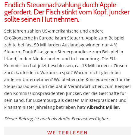
Endlich Steuernachzahlung durch Apple
gefordert. Der Fisch stinkt vom Kopf. Juncker
sollte seinen Hut nehmen.
Seit Jahren zahlen US-amerikanische und andere
Großkonzerne in Europa kaum Steuern. Apple zum Beispiel
zahlte bei fast 50 Milliarden Auslandsgewinnen nur 4 %
Steuern. Dank EU-eigener Steuerparadiese zum Beispiel in
Irland, in den Niederlanden und in Luxemburg. Die EU-
Kommission hat jetzt beschlossen, ca. 13 Milliarden + Zinsen
zurückzufordern. Warum so spät? Warum nicht gleich bei
anderen Unternehmen? Wo bleiben die Konsequenzen für die
Steuerparadiese und die dafür Verantwortlichen, zum Beispiel
den Kommissionspräsidenten Juncker, der die Geschäfte für
sein Land, für Luxemburg, als dessen Ministerpräsident und
Finanzminister jahrelang betrieben hat?
Albrecht Müller
.
Dieser Beitrag ist auch als Audio-Podcast verfügbar.
WEITERLESEN