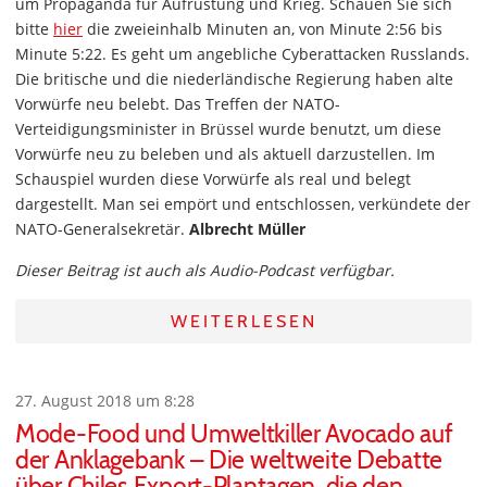
um Propaganda für Aufrüstung und Krieg. Schauen Sie sich
bitte
hier
die zweieinhalb Minuten an, von Minute 2:56 bis
Minute 5:22. Es geht um angebliche Cyberattacken Russlands.
Die britische und die niederländische Regierung haben alte
Vorwürfe neu belebt. Das Treffen der NATO-
Verteidigungsminister in Brüssel wurde benutzt, um diese
Vorwürfe neu zu beleben und als aktuell darzustellen. Im
Schauspiel wurden diese Vorwürfe als real und belegt
dargestellt. Man sei empört und entschlossen, verkündete der
NATO-Generalsekretär.
Albrecht Müller
Dieser Beitrag ist auch als Audio-Podcast verfügbar.
WEITERLESEN
27. August 2018 um 8:28
Mode-Food und Umweltkiller Avocado auf
der Anklagebank – Die weltweite Debatte
über Chiles Export-Plantagen, die den