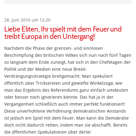
28. Juni 2016 um 12:20
Liebe Eliten, Ihr spielt mit dem Feuer und
treibt Europa in den Untergang!
Nachdem die Phase der grenzen- und sinnlosen
Beschimpfung des britischen Volkes sich nun nach fünf Tagen
so langsam dem Ende zuneigt, hat sich in den Chefetagen der
Politik und der Medien eine neue Brexit-
Verdrängungsstrategie breitgemacht: Man spekuliert
öffentlich über Tricksereien und gewiefte Winkelzüge, wie
man das Ergebnis des Referendums ganz einfach umdeuten
oder besser noch ignorieren könnte. Das hat ja in der
Vergangenheit schließlich auch immer perfekt funktioniert!
Diese unverhohlene Verhöhnung demokratischen Anstands
ist jedoch ein Spiel mit dem Feuer. Man kann die Demokratie
doch nicht dadurch retten, indem man sie abschafft. Bereits
die öffentlichen Spekulationen über derlei