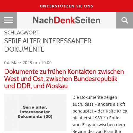
UNTERSTÜTZEN SIE UNS
SCHLAGWORT:
SERIE ALTER INTERESSANTER
DOKUMENTE
04. März 2023 um 10:00
Dokumente zu frühen Kontakten zwischen
West und Ost, zwischen Bundesrepublik
und DDR, und Moskau
Die Dokumente zeigen
auch, dass – anders als oft
behauptet – der Kalte Krieg
nicht erst 1989 zu Ende
war. Es gab zwischen dem
Beginn der von Brandt in