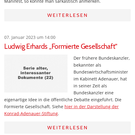
Manifest, so könnte man sarkastisch anmerken.
WEITERLESEN
07. Januar 2023 um 14:00
Ludwig Erhards „Formierte Gesellschaft“
Der frühere Bundeskanzler,
bekannter als
Bundeswirtschaftsminister
im Kabinett Adenauer, hat
in seiner Zeit als
Bundeskanzler eine
eigenartige Idee in die öffentliche Debatte eingeführt. Die
Formierte Gesellschaft. Siehe
hier in der Darstellung der
Konrad-Adenauer-Stiftung
.
WEITERLESEN