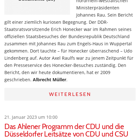
nordrhein-westfälischen
Ministerpräsidenten
Johannes Rau. Sein Bericht
gilt einer ziemlich kuriosen Begegnung. Der DDR-
Staatsratsvorsitzende Erich Honecker war im Rahmen seines
offiziellen Staatsbesuches der Bundesrepublik Deutschland
zusammen mit Johannes Rau zum Engels-Haus in Wuppertal
gekommen. Dort tauchte – für Honecker überraschend – Udo
Lindenberg auf. Autor Axel Raulfs war zu jenem Zeitpunkt für
den Presseservice des Honecker-Besuches zuständig. Den
Bericht, den wir heute dokumentieren, hat er 2009
geschrieben.
Albrecht Müller
.
WEITERLESEN
21. Januar 2023 um 10:00
Das Ahlener Programm der CDU und die
Düsseldorfer Leitsätze von CDU und CSU