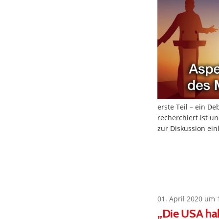
erste Teil – ein De
recherchiert ist u
zur Diskussion ein
01. April 2020 um 
„Die USA hab