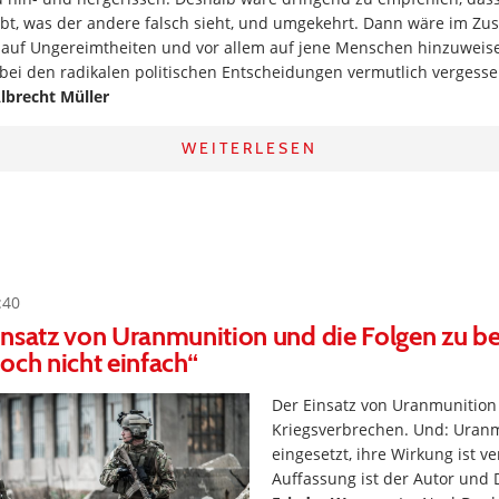
eibt, was der andere falsch sieht, und umgekehrt. Dann wäre im 
auf Ungereimtheiten und vor allem auf jene Menschen hinzuweisen
bei den radikalen politischen Entscheidungen vermutlich vergess
lbrecht Müller
WEITERLESEN
:40
nsatz von Uranmunition und die Folgen zu ber
och nicht einfach“
Der Einsatz von Uranmunition 
Kriegsverbrechen. Und: Uran
eingesetzt, ihre Wirkung ist v
Auffassung ist der Autor und