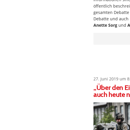
öffentlich beschr
gesamten Debatte 
Debatte und auch 
Anette Sorg
und
A
27. Juni 2019 um 8
„Über den Ei
auch heute n