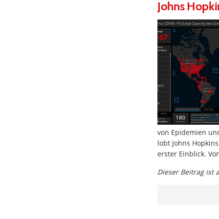
Johns Hopki
von Epidemien und
lobt Johns Hopkin
erster Einblick. V
Dieser Beitrag ist