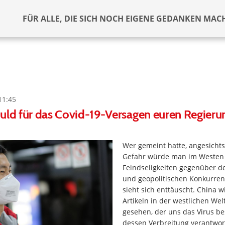
FÜR ALLE, DIE SICH NOCH EIGENE GEDANKEN MAC
11:45
uld für das Covid-19-Versagen euren Regier
Wer gemeint hatte, angesich
Gefahr würde man im Westen
Feindseligkeiten gegenüber 
und geopolitischen Konkurren
sieht sich enttäuscht. China wi
Artikeln in der westlichen Wel
gesehen, der uns das Virus be
dessen Verbreitung verantwortl