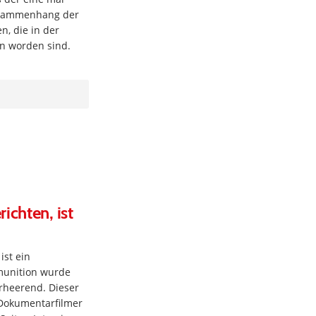
Zusammenhang der
, die in der
en worden sind.
ichten, ist
ist ein
munition wurde
erheerend. Dieser
 Dokumentarfilmer