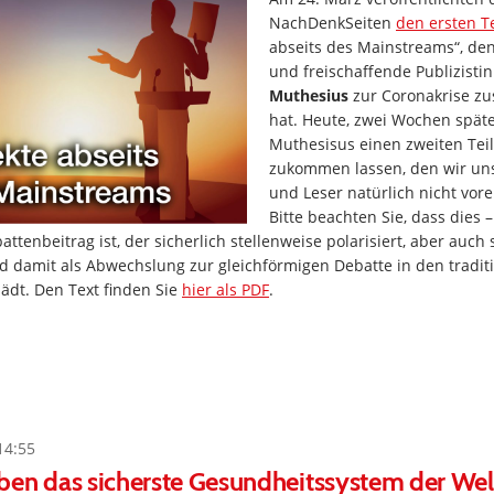
NachDenkSeiten
den ersten Te
abseits des Mainstreams“, den 
und freischaffende Publizisti
Muthesius
zur Coronakrise z
hat. Heute, zwei Wochen späte
Muthesisus einen zweiten Teil
zukommen lassen, den wir un
und Leser natürlich nicht vore
Bitte beachten Sie, dass dies 
battenbeitrag ist, der sicherlich stellenweise polarisiert, aber auch
nd damit als Abwechslung zur gleichförmigen Debatte in den tradi
lädt. Den Text finden Sie
hier als PDF
.
14:55
en das sicherste Gesundheitssystem der Wel