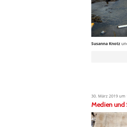
Susanna Knotz
un
30. März 2019 um 
Medien und S