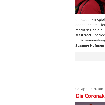
ein Gedankenspiel:
oder auch Brasilie
machten und die H
Mastracci
, Chefre
im Zusammenhang m
Susanne Hofman
08. April 2020 um 
Die Coronak