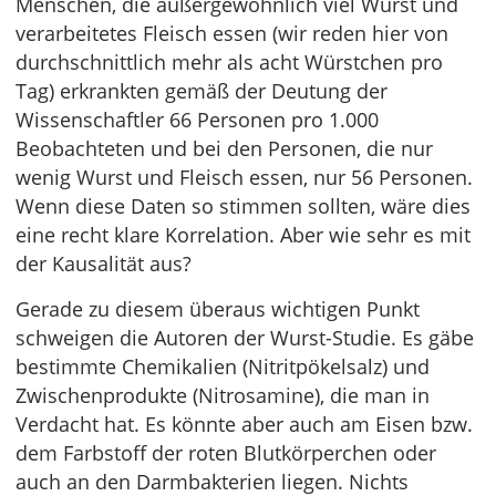
Menschen, die außergewöhnlich viel Wurst und
verarbeitetes Fleisch essen (wir reden hier von
durchschnittlich mehr als acht Würstchen pro
Tag) erkrankten gemäß der Deutung der
Wissenschaftler 66 Personen pro 1.000
Beobachteten und bei den Personen, die nur
wenig Wurst und Fleisch essen, nur 56 Personen.
Wenn diese Daten so stimmen sollten, wäre dies
eine recht klare Korrelation. Aber wie sehr es mit
der Kausalität aus?
Gerade zu diesem überaus wichtigen Punkt
schweigen die Autoren der Wurst-Studie. Es gäbe
bestimmte Chemikalien (Nitritpökelsalz) und
Zwischenprodukte (Nitrosamine), die man in
Verdacht hat. Es könnte aber auch am Eisen bzw.
dem Farbstoff der roten Blutkörperchen oder
auch an den Darmbakterien liegen. Nichts