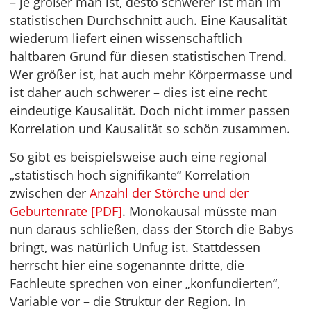
– je größer man ist, desto schwerer ist man im
statistischen Durchschnitt auch. Eine Kausalität
wiederum liefert einen wissenschaftlich
haltbaren Grund für diesen statistischen Trend.
Wer größer ist, hat auch mehr Körpermasse und
ist daher auch schwerer – dies ist eine recht
eindeutige Kausalität. Doch nicht immer passen
Korrelation und Kausalität so schön zusammen.
So gibt es beispielsweise auch eine regional
„statistisch hoch signifikante“ Korrelation
zwischen der
Anzahl der Störche und der
Geburtenrate [PDF]
. Monokausal müsste man
nun daraus schließen, dass der Storch die Babys
bringt, was natürlich Unfug ist. Stattdessen
herrscht hier eine sogenannte dritte, die
Fachleute sprechen von einer „konfundierten“,
Variable vor – die Struktur der Region. In