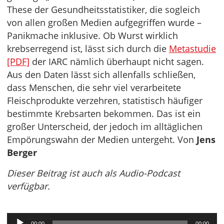
These der Gesundheitsstatistiker, die sogleich
von allen großen Medien aufgegriffen wurde –
Panikmache inklusive. Ob Wurst wirklich
krebserregend ist, lässt sich durch die
Metastudie
[PDF]
der IARC nämlich überhaupt nicht sagen.
Aus den Daten lässt sich allenfalls schließen,
dass Menschen, die sehr viel verarbeitete
Fleischprodukte verzehren, statistisch häufiger
bestimmte Krebsarten bekommen. Das ist ein
großer Unterscheid, der jedoch im alltäglichen
Empörungswahn der Medien untergeht. Von
Jens
Berger
Dieser Beitrag ist auch als Audio-Podcast
verfügbar.
Audio-
00:00
00:00