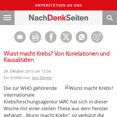
UNTERSTÜTZEN SIE UNS
Wurst macht Krebs? Von Korrelationen und
Kausalitäten
28. Oktober 2015 um 12:54
Ein Artikel von:
Jens Berger
Die zur WHO gehörende
internationale
Krebsforschungsagentur IARC hat sich in dieser
Woche mit einer steilen These aus dem Fenster
gehängt: „Wurst macht Krebs“, so verkürzt die