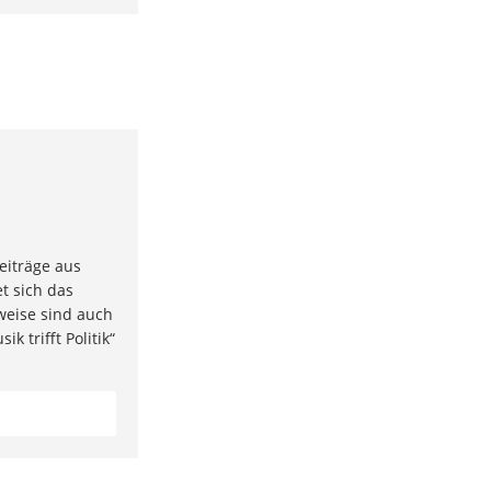
eiträge aus
t sich das
weise sind auch
k trifft Politik“