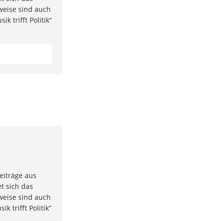
weise sind auch
k trifft Politik“
eiträge aus
t sich das
weise sind auch
k trifft Politik”