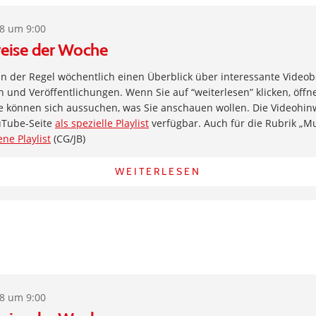
18 um 9:00
eise der Woche
 in der Regel wöchentlich einen Überblick über interessante Videob
und Veröffentlichungen. Wenn Sie auf “weiterlesen” klicken, öffne
e können sich aussuchen, was Sie anschauen wollen. Die Videohin
uTube-Seite
als spezielle Playlist
verfügbar. Auch für die Rubrik „Musi
ene Playlist
(CG/JB)
WEITERLESEN
18 um 9:00