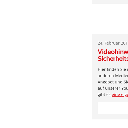
24. Februar 20
Videohinw
Sicherheit
Hier finden Sie
anderen Medien 
Angebot und Si
auf unserer Yo
gibt es
eine eig