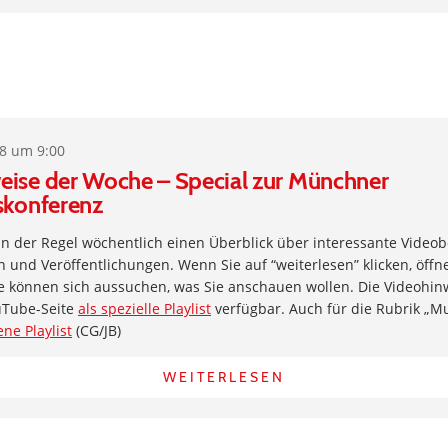
18 um 9:00
eise der Woche – Special zur Münchner
skonferenz
 in der Regel wöchentlich einen Überblick über interessante Videob
und Veröffentlichungen. Wenn Sie auf “weiterlesen” klicken, öffne
e können sich aussuchen, was Sie anschauen wollen. Die Videohin
uTube-Seite
als spezielle Playlist
verfügbar. Auch für die Rubrik „Musi
ene Playlist
(CG/JB)
WEITERLESEN