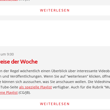
WEITERLESEN
 um 9:00
eise der Woche
 in der Regel wöchentlich einen Überblick über interessante Videob
und Veröffentlichungen. Wenn Sie auf “weiterlesen” klicken, öffne
e können sich aussuchen, was Sie anschauen wollen. Die Videohin
uTube-Seite
als spezielle Playlist
verfügbar. Auch für die Rubrik “Musi
ene Playlist
(CG/JB).
WEITERLESEN