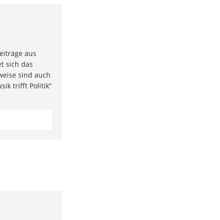
eiträge aus
t sich das
weise sind auch
k trifft Politik“