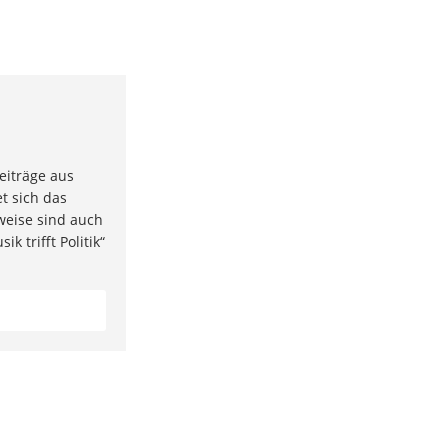
eiträge aus
t sich das
weise sind auch
k trifft Politik“