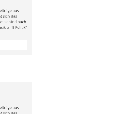
eiträge aus
t sich das
weise sind auch
k trifft Politik“
eiträge aus
t sich das