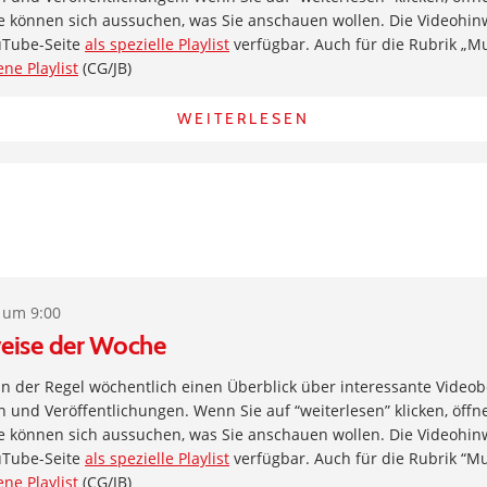
e können sich aussuchen, was Sie anschauen wollen. Die Videohin
uTube-Seite
als spezielle Playlist
verfügbar. Auch für die Rubrik „Musi
ene Playlist
(CG/JB)
WEITERLESEN
 um 9:00
eise der Woche
 in der Regel wöchentlich einen Überblick über interessante Videob
und Veröffentlichungen. Wenn Sie auf “weiterlesen” klicken, öffne
e können sich aussuchen, was Sie anschauen wollen. Die Videohin
uTube-Seite
als spezielle Playlist
verfügbar. Auch für die Rubrik “Musi
ene Playlist
(CG/JB)