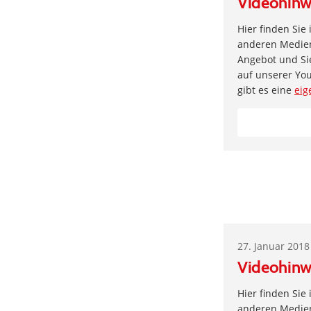
Videohinw
Hier finden Sie
anderen Medien 
Angebot und Si
auf unserer Yo
gibt es eine
eig
27. Januar 2018
Videohinw
Hier finden Sie
anderen Medien 