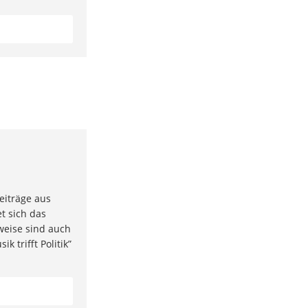
eiträge aus
t sich das
weise sind auch
k trifft Politik”