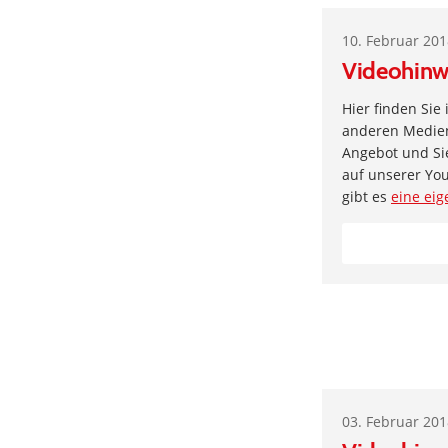
10. Februar 20
Videohinw
Hier finden Sie
anderen Medien 
Angebot und Si
auf unserer Yo
gibt es
eine eig
03. Februar 20