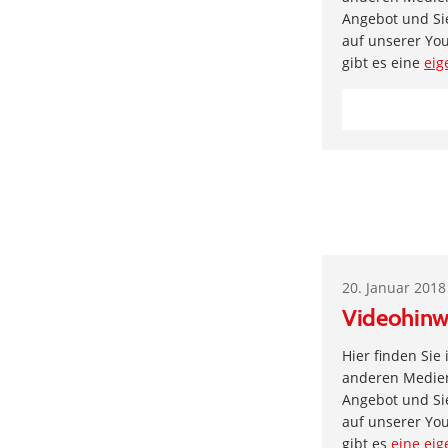
Angebot und Si
auf unserer Yo
gibt es eine
eig
20. Januar 2018
Videohinw
Hier finden Sie
anderen Medien 
Angebot und Si
auf unserer Yo
gibt es
eine eig