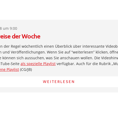
18 um 9:00
eise der Woche
 in der Regel wöchentlich einen Überblick über interessante Videob
und Veröffentlichungen. Wenn Sie auf “weiterlesen” klicken, öffne
e können sich aussuchen, was Sie anschauen wollen. Die Videohin
uTube-Seite
als spezielle Playlist
verfügbar. Auch für die Rubrik „Musi
ene Playlist
(CG/JB)
WEITERLESEN