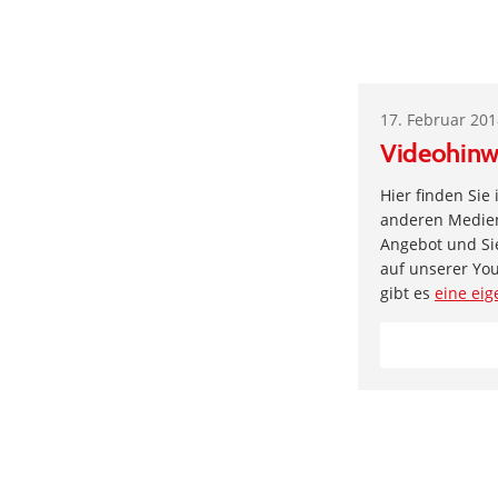
17. Februar 20
Videohinw
Hier finden Sie
anderen Medien 
Angebot und Si
auf unserer Yo
gibt es
eine eig