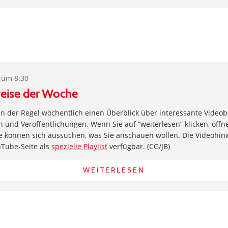
 um 8:30
eise der Woche
 in der Regel wöchentlich einen Überblick über interessante Videob
und Veröffentlichungen. Wenn Sie auf “weiterlesen” klicken, öffne
e können sich aussuchen, was Sie anschauen wollen. Die Videohin
uTube-Seite als
spezielle Playlist
verfügbar. (CG/JB)
WEITERLESEN