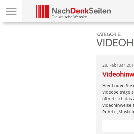
KATEGORIE:
VIDEOH
28. Februar 20
Videohinw
Hier finden Sie
Videobeiträge a
öffnet sich das
Videohinweise 
Rubrik „Musik tr