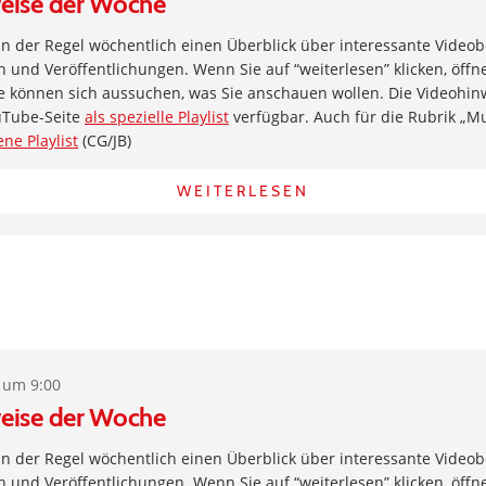
eise der Woche
 in der Regel wöchentlich einen Überblick über interessante Videob
und Veröffentlichungen. Wenn Sie auf “weiterlesen” klicken, öffne
e können sich aussuchen, was Sie anschauen wollen. Die Videohin
uTube-Seite
als spezielle Playlist
verfügbar. Auch für die Rubrik „Musi
ene Playlist
(CG/JB)
WEITERLESEN
 um 9:00
eise der Woche
 in der Regel wöchentlich einen Überblick über interessante Videob
und Veröffentlichungen. Wenn Sie auf “weiterlesen” klicken, öffne