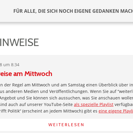
FÜR ALLE, DIE SICH NOCH EIGENE GEDANKEN MAC
INWEISE
18 um 8:34
eise am Mittwoch
 in der Regel am Mittwoch und am Samstag einen Überblick über i
us anderen Medien und Veröffentlichungen. Wenn Sie auf “weiterle
 Angebot und Sie können sich aussuchen, was Sie anschauen wollen
sind auch auf unserer YouTube-Seite
als spezielle Playlist
verfügbar
ifft Politik“ (erscheint an jedem Mittwoch) gibt es
eine eigene Playl
WEITERLESEN