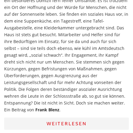
ein besonderes Domizil fern feiner Umstände. Es ist trotzdem
ein Ort der Hoffnung und der Würde für Menschen, die nicht
auf der Sonnenseite leben. Sie finden ein soziales Haus vor, in
dem eine Suppenküche, ein Tagestreff, eine Tafel-
Ausgabestelle, eine Kleiderkammer untergebracht sind. Das
Haus ist stets gut besucht. Mitarbeiter und Helfer sind für
ihre Bedürftigen im Einsatz, für sie da und auch für sich
selbst – sind sie teils doch ebenso, wie kühl im Amtsdeutsch
gesagt wird, „sozial schwach“. Ihr Engagement, ihr Kampf
dreht sich nicht nur um Menschen. Sie stemmen sich gegen
Kürzungen, gegen Befristungen von Maßnahmen, gegen
Überforderungen, gegen Ausgrenzung aus der
Leistungsgesellschaft und für mehr Achtung vonseiten der
Politik. Die Folgen deren beständiger asozialer Ausrichtung
wehren die Leute in der Schlossstraße ab, so gut sie können.
Entspannung? Die ist nicht in Sicht. Doch sie machen weiter.
Ein Beitrag von
Frank Blenz
.
WEITERLESEN