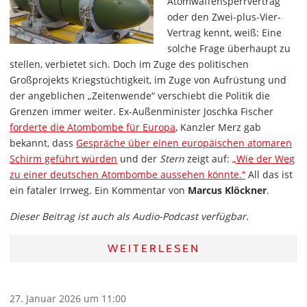
Atomwaffensperrvertrag
oder den Zwei-plus-Vier-
Vertrag kennt, weiß: Eine
solche Frage überhaupt zu
stellen, verbietet sich. Doch im Zuge des politischen
Großprojekts Kriegstüchtigkeit, im Zuge von Aufrüstung und
der angeblichen „Zeitenwende“ verschiebt die Politik die
Grenzen immer weiter. Ex-Außenminister Joschka Fischer
forderte die Atombombe für Europa
, Kanzler Merz gab
bekannt, dass
Gespräche über einen europäischen atomaren
Schirm geführt würden
und der
Stern
zeigt auf:
„Wie der Weg
zu einer deutschen Atombombe aussehen könnte.“
All das ist
ein fataler Irrweg. Ein Kommentar von
Marcus Klöckner
.
Dieser Beitrag ist auch als Audio-Podcast verfügbar.
WEITERLESEN
27. Januar 2026 um 11:00