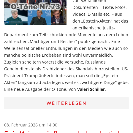
von 3,5 Millionen
Dokumenten – Texte, Fotos,
Videos, E-Mails etc. – aus
den „Epstein-Akten“ hat das
amerikanische Justiz-
Department zum Teil schockierende Momente aus dem Leben
zahlreicher „Mächtiger und Reicher“ publik gemacht. Eine
Welle sensationeller Enthüllungen in den Medien wie auch so
manche politische Erdbeben sind wohl unvermeidlich.
Zugleich scheitern vorerst die Versuche, Russlands
Geheimdienste als Drahtzieher des Skandals hinzustellen. US-
Präsident Trump äußerte indessen, man soll die „Epstein-
Akten“ langsam ad acta legen, weil es „wichtigere Dinge“ gebe.
Eine neue Ausgabe der O-Töne. Von
Valeri Schiller
.
WEITERLESEN
08. Februar 2026 um 14:00