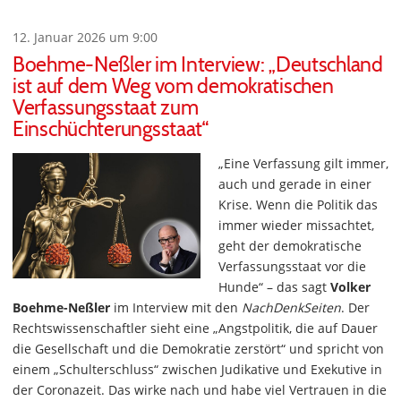
12. Januar 2026 um 9:00
Boehme-Neßler im Interview: „Deutschland
ist auf dem Weg vom demokratischen
Verfassungsstaat zum
Einschüchterungsstaat“
„Eine Verfassung gilt immer,
auch und gerade in einer
Krise. Wenn die Politik das
immer wieder missachtet,
geht der demokratische
Verfassungsstaat vor die
Hunde“ – das sagt
Volker
Boehme-Neßler
im Interview mit den
NachDenkSeiten
. Der
Rechtswissenschaftler sieht eine „Angstpolitik, die auf Dauer
die Gesellschaft und die Demokratie zerstört“ und spricht von
einem „Schulterschluss“ zwischen Judikative und Exekutive in
der Coronazeit. Das wirke nach und habe viel Vertrauen in die