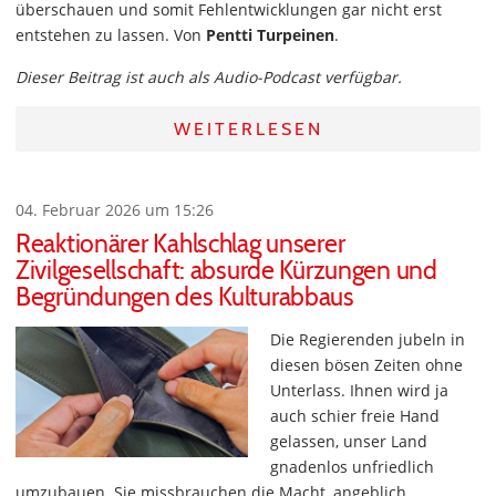
überschauen und somit Fehlentwicklungen gar nicht erst
entstehen zu lassen. Von
Pentti Turpeinen
.
Dieser Beitrag ist auch als Audio-Podcast verfügbar.
WEITERLESEN
04. Februar 2026 um 15:26
Reaktionärer Kahlschlag unserer
Zivilgesellschaft: absurde Kürzungen und
Begründungen des Kulturabbaus
Die Regierenden jubeln in
diesen bösen Zeiten ohne
Unterlass. Ihnen wird ja
auch schier freie Hand
gelassen, unser Land
gnadenlos unfriedlich
umzubauen. Sie missbrauchen die Macht, angeblich