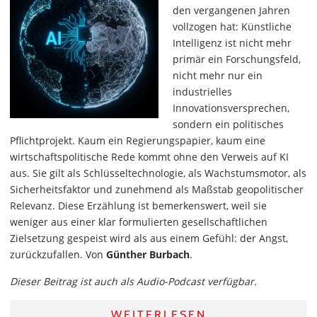
den vergangenen Jahren
vollzogen hat: Künstliche
Intelligenz ist nicht mehr
primär ein Forschungsfeld,
nicht mehr nur ein
industrielles
Innovationsversprechen,
sondern ein politisches
Pflichtprojekt. Kaum ein Regierungspapier, kaum eine
wirtschaftspolitische Rede kommt ohne den Verweis auf KI
aus. Sie gilt als Schlüsseltechnologie, als Wachstumsmotor, als
Sicherheitsfaktor und zunehmend als Maßstab geopolitischer
Relevanz. Diese Erzählung ist bemerkenswert, weil sie
weniger aus einer klar formulierten gesellschaftlichen
Zielsetzung gespeist wird als aus einem Gefühl: der Angst,
zurückzufallen. Von
Günther Burbach
.
Dieser Beitrag ist auch als Audio-Podcast verfügbar.
WEITERLESEN