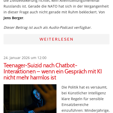
die Zivilbevölkerung richtet, kein Alleinstellungsmerkmal
Russlands ist. Gerade die NATO hat sich in der Vergangenheit
in dieser Frage auch nicht gerade mit Ruhm bekleckert. Von
Jens Berger
.
Dieser Beitrag ist auch als Audio-Podcast verfügbar.
WEITERLESEN
24. Januar 2026 um 12:00
Teenager-Suizid nach Chatbot-
Interaktionen – wenn ein Gespräch mit KI
nicht mehr harmlos ist
Die Politik hat es versäumt,
bei Künstlicher Intelligenz
klare Regeln für sensible
Einsatzbereiche
einzuführen: Minderjährige,