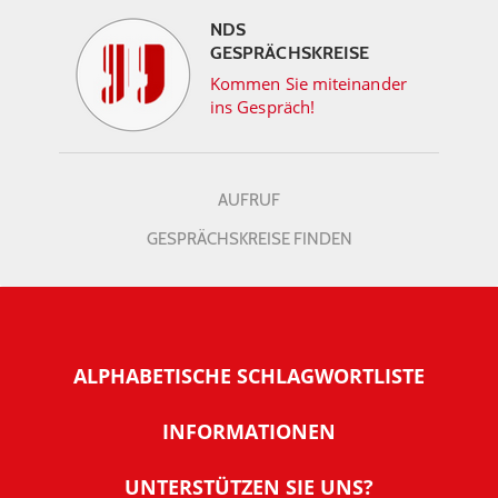
NDS
GESPRÄCHSKREISE
Kommen Sie miteinander
ins Gespräch!
AUFRUF
GESPRÄCHSKREISE FINDEN
ALPHABETISCHE SCHLAGWORTLISTE
INFORMATIONEN
Warum NachDenkSeiten
UNTERSTÜTZEN SIE UNS?