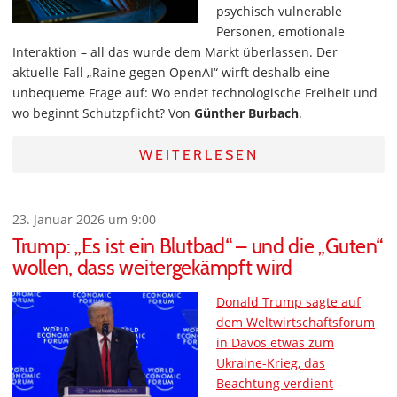
psychisch vulnerable
Personen, emotionale
Interaktion – all das wurde dem Markt überlassen. Der
aktuelle Fall „Raine gegen OpenAI“ wirft deshalb eine
unbequeme Frage auf: Wo endet technologische Freiheit und
wo beginnt Schutzpflicht? Von
Günther Burbach
.
WEITERLESEN
23. Januar 2026 um 9:00
Trump: „Es ist ein Blutbad“ – und die „Guten“
wollen, dass weitergekämpft wird
Donald Trump sagte auf
dem Weltwirtschaftsforum
in Davos etwas zum
Ukraine-Krieg, das
Beachtung verdient
–