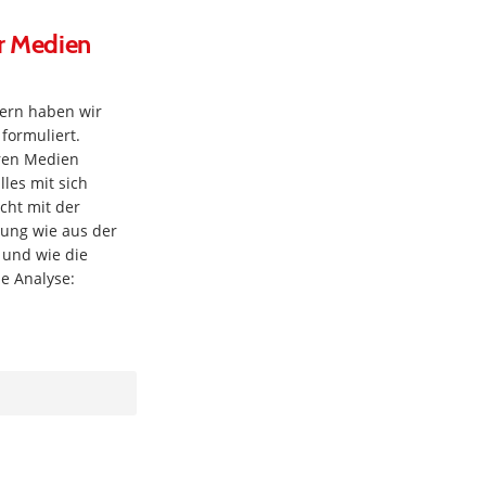
r Medien
tern haben wir
formuliert.
eren Medien
les mit sich
cht mit der
nung wie aus der
 und wie die
se Analyse: