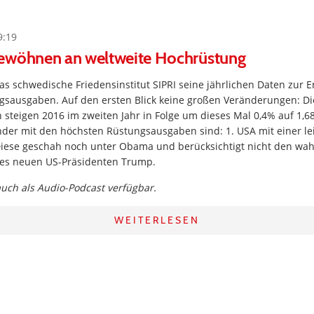
9:19
ewöhnen an weltweite Hochrüstung
s schwedische Friedensinstitut SIPRI seine jährlichen Daten zur 
gsausgaben. Auf den ersten Blick keine großen Veränderungen: Di
teigen 2016 im zweiten Jahr in Folge um dieses Mal 0,4% auf 1,68
änder mit den höchsten Rüstungsausgaben sind: 1. USA mit einer l
iese geschah noch unter Obama und berücksichtigt nicht den wa
es neuen US-Präsidenten Trump.
 auch als Audio-Podcast verfügbar.
WEITERLESEN