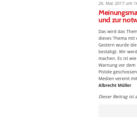
26. Mai 2017 um 1
Meinungsmac
und zur notw
Das wird das Them
dieses Thema mit 
Gestern wurde die
bestätigt. Wir wer
machen. Es ist wie
Warnung vor dem N
Pistole geschosse
Medien vereint mit
Albrecht Müller
Dieser Beitrag ist