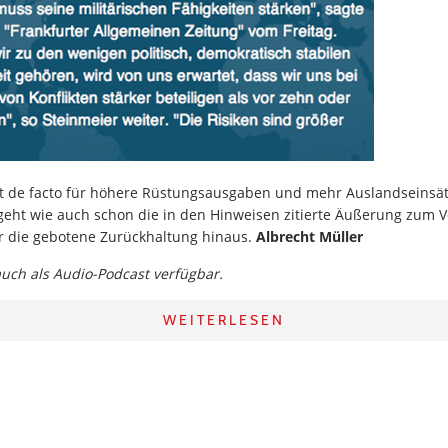
rt de facto für höhere Rüstungsausgaben und mehr Auslandseinsät
eht wie auch schon die in den Hinweisen zitierte Äußerung zum V
r die gebotene Zurückhaltung hinaus.
Albrecht Müller
 auch als Audio-Podcast verfügbar.
WEITERLESEN