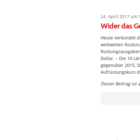
24. April 2017 um 
Wider das G
Heute verkündet da
weltweiten Rüstun
Rüstungsausgaben s
Dollar. – Die 10 L
gegenüber 2015. D
Aufrüstungskurs d
Dieser Beitrag ist