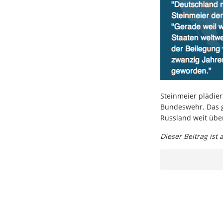
Steinmeier plädie
Bundeswehr. Das g
Russland weit übe
Dieser Beitrag ist