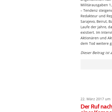
Militärausgaben 1,
– Tendenz steigend
Redakteur und Rep
Sarajevo, Beirut, 
Laufe der Jahre, d
existiert. Im Inter
Aktionären und Akt
dem Tod weitere ge
Dieser Beitrag ist
22. März 2017 um 
Der Ruf nac