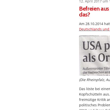
12. April 2017 um 
Befreien aus
das?
Am 28.10.2014 hatt
Deutschlands und
(Die Rheinpfalz, A
Das löste bei eine
Kopfschütteln aus
freimütige Kritik 
politisches Probl