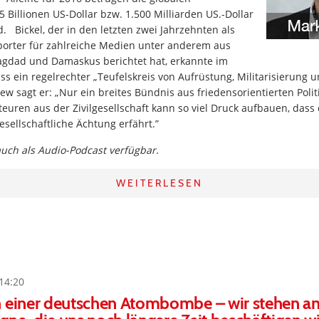
5 Billionen US-Dollar bzw. 1.500 Milliarden US.-Dollar
. Bickel, der in den letzten zwei Jahrzehnten als
orter für zahlreiche Medien unter anderem aus
Bagdad und Damaskus berichtet hat, erkannte im
ass ein regelrechter „Teufelskreis von Aufrüstung, Militarisierung
view sagt er: „Nur ein breites Bündnis aus friedensorientierten Polit
euren aus der Zivilgesellschaft kann so viel Druck aufbauen, dass
sellschaftliche Ächtung erfährt.”
 auch als Audio-Podcast verfügbar.
WEITERLESEN
14:20
h einer deutschen Atombombe – wir stehen a