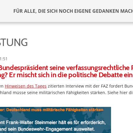
FÜR ALLE, DIE SICH NOCH EIGENE GEDANKEN MAC
STUNG
1:51
 Bundespräsident seine verfassungsrechtliche P
? Er mischt sich in die politische Debatte ein
den
Hinweisen des Tages
zitierten Interview mit der FAZ fordert Bu
hland müsse seine militärischen Fähigkeiten stärken. Siehe hier di