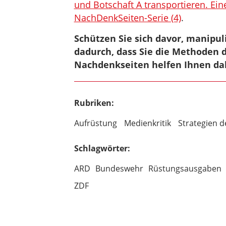
und Botschaft A transportieren. E
NachDenkSeiten-Serie (4)
.
Schützen Sie sich davor, manipu
dadurch, dass Sie die Methoden 
Nachdenkseiten helfen Ihnen da
Rubriken:
Aufrüstung
Medienkritik
Strategien 
Schlagwörter:
ARD
Bundeswehr
Rüstungsausgaben
ZDF