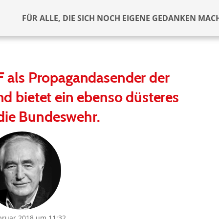
FÜR ALLE, DIE SICH NOCH EIGENE GEDANKEN MAC
 als Propagandasender der
nd bietet ein ebenso düsteres
 die Bundeswehr.
bruar 2018 um 11:32