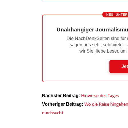
NEU: UNTER
Unabhängiger Journalismu
Die NachDenkSeiten sind für e
sagen uns sehr, sehr viele –
wir Sie, liebe Leser, um
Jet
Hinweise des Tages
Nächster Beitrag:
Wo die Reise hingehen 
Vorheriger Beitrag:
durchsucht