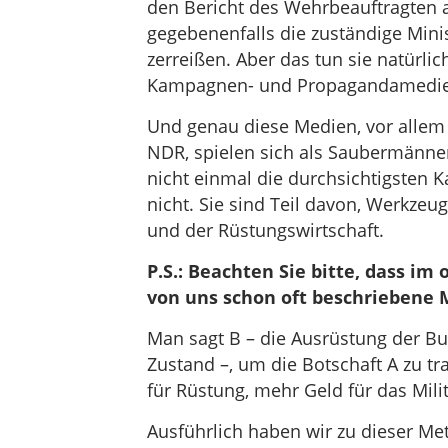
den Bericht des Wehrbeauftragten a
gegebenenfalls die zuständige Minist
zerreißen. Aber das tun sie natürlic
Kampagnen- und Propagandamedie
Und genau diese Medien, vor allem
NDR, spielen sich als Saubermänner
nicht einmal die durchsichtigsten
nicht. Sie sind Teil davon, Werkzeu
und der Rüstungswirtschaft.
P.S.: Beachten Sie bitte, dass i
von uns schon oft beschriebene
Man sagt B – die Ausrüstung der B
Zustand –, um die Botschaft A zu tr
für Rüstung, mehr Geld für das Mili
Ausführlich haben wir zu dieser Me