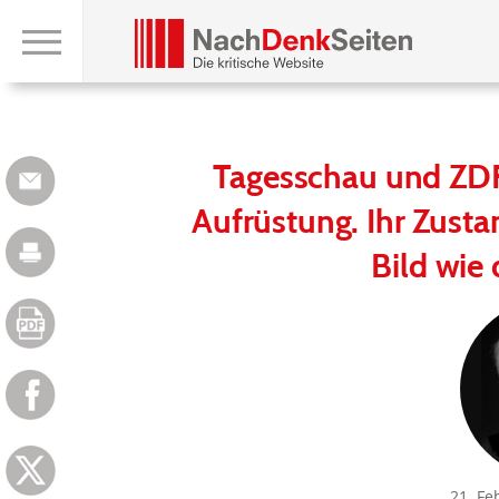
Tagesschau und ZDF
Aufrüstung. Ihr Zusta
Bild wie
21. Fe