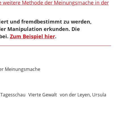
ine weitere Methode der Meinungsmache in der
liert und fremdbestimmt zu werden,
der Manipulation erkunden. Die
bei.
Zum Beispiel hier
.
der Meinungsmache
Tagesschau
Vierte Gewalt
von der Leyen, Ursula