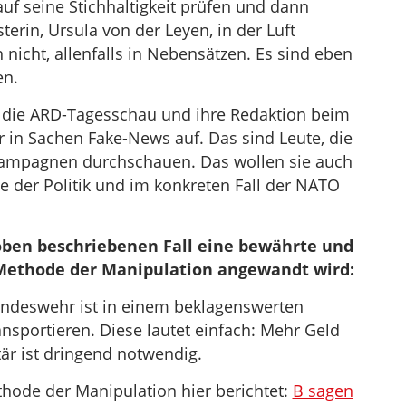
uf seine Stichhaltigkeit prüfen und dann
erin, Ursula von der Leyen, in der Luft
h nicht, allenfalls in Nebensätzen. Es sind eben
n.
 die ARD-Tagesschau und ihre Redaktion beim
 in Sachen Fake-News auf. Das sind Leute, die
 Kampagnen durchschauen. Das wollen sie auch
ge der Politik und im konkreten Fall der NATO
m oben beschriebenen Fall eine bewährte und
 Methode der Manipulation angewandt wird:
undeswehr ist in einem beklagenswerten
ansportieren. Diese lautet einfach: Mehr Geld
tär ist dringend notwendig.
thode der Manipulation hier berichtet:
B sagen