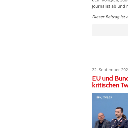
Journalist ab und 
Dieser Beitrag ist
22. September 202
EU und Bund
kritischen T