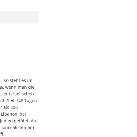
 – so steht es im
el
, wenn man die
ser israelischen
ft. Seit 748 Tagen
r als 200
 Libanon, bei
 Jemen getötet. Auf
i Journalisten am
ff