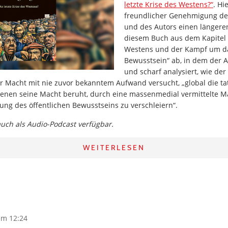
letzte Krise des Westens?“
. Hi
freundlicher Genehmigung de
und des Autors einen längere
diesem Buch aus dem Kapitel 
Westens und der Kampf um da
Bewusstsein“ ab, in dem der A
und scharf analysiert, wie de
r Macht mit nie zuvor bekanntem Aufwand versucht, „global die ta
 denen seine Macht beruht, durch eine massenmedial vermittelte M
ung des öffentlichen Bewusstseins zu verschleiern“.
 auch als Audio-Podcast verfügbar.
WEITERLESEN
um 12:24