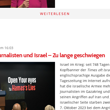
WEITERLESEN
um 16:03
rnalisten und Israel – Zu lange geschwiegen
Israel im Krieg: seit 748 Tagen
Kopfbanner der
Times oft Isra
englischsprachige Ausgabe die
Tageszeitung im Internet aufru
hat die israelische Armee meh
Journalisten im Gazakrieg und
seinen Angriffen auf Iran und
israelischer Seite starben zwe
7. Oktober 2023 bei dem Angri