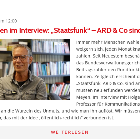
um 12:00
en im Interview: „Staatsfunk“ – ARD & Co si
Immer mehr Menschen wähl
weigern sich, jeden Monat kn
zahlen. Seit Neuestem beschäf
das Bundesverwaltungsgericht
Beitragszahler den Rundfunkb
können. Zeitgleich erscheint 
„Staatsfunk: ARD & Co. sind a
müssen neu erfunden werden
Meyen. Im Interview mit Holge
Professor für Kommunikations
n die Wurzeln des Unmuts, und wie man ihn auflöst. Wir müssen
das mit der Idee „öffentlich-rechtlich“ verbunden ist.
WEITERLESEN