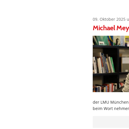
09. Oktober 2025 
Michael Mey
der LMU München a
beim Wort nehmen, 