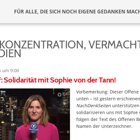
FÜR ALLE, DIE SICH NOCH EIGENE GEDANKEN MAC
KONZENTRATION, VERMAC
DIEN
5 um 9:00
f: Solidarität mit Sophie von der Tann!
Vorbemerkung: Dieser Offene B
unten – ist gestern erschiene
NachDenkSeiten
unterstützen 
solidarisieren uns mit Sophie
folgen der Text des Offenen B
Namen der Unterzeichner.