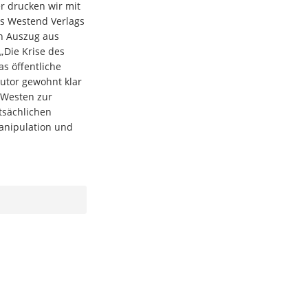
er drucken wir mit
s Westend Verlags
n Auszug aus
„Die Krise des
s öffentliche
utor gewohnt klar
r Westen zur
tsächlichen
anipulation und