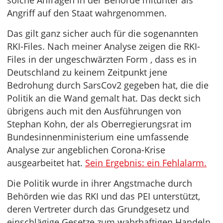
solche Anfragen in der Behörde mitunter als
Angriff auf den Staat wahrgenommen.
Das gilt ganz sicher auch für die sogenannten
RKI-Files. Nach meiner Analyse zeigen die RKI-
Files in der ungeschwärzten Form , dass es in
Deutschland zu keinem Zeitpunkt jene
Bedrohung durch SarsCov2 gegeben hat, die die
Politik an die Wand gemalt hat. Das deckt sich
übrigens auch mit den Ausführungen von
Stephan Kohn, der als Oberregierungsrat im
Bundesinnenministerium eine umfassende
Analyse zur angeblichen Corona-Krise
ausgearbeitet hat.
Sein Ergebnis: ein Fehlalarm.
Die Politik wurde in ihrer Angstmache durch
Behörden wie das RKI und das PEI unterstützt,
deren Vertreter durch das Grundgesetz und
einschlägige Gesetze zum wahrhaftigen Handeln