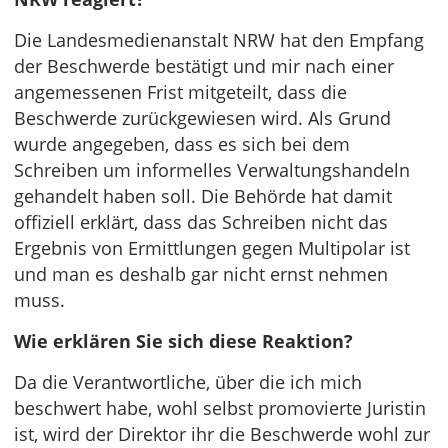
Die Landesmedienanstalt NRW hat den Empfang
der Beschwerde bestätigt und mir nach einer
angemessenen Frist mitgeteilt, dass die
Beschwerde zurückgewiesen wird. Als Grund
wurde angegeben, dass es sich bei dem
Schreiben um informelles Verwaltungshandeln
gehandelt haben soll. Die Behörde hat damit
offiziell erklärt, dass das Schreiben nicht das
Ergebnis von Ermittlungen gegen Multipolar ist
und man es deshalb gar nicht ernst nehmen
muss.
Wie erklären Sie sich diese Reaktion?
Da die Verantwortliche, über die ich mich
beschwert habe, wohl selbst promovierte Juristin
ist, wird der Direktor ihr die Beschwerde wohl zur