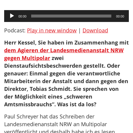
Audio-
00:00
00:00
Player
Podcast:
Play in new window
|
Download
Herr Kessel, Sie haben im Zusammenhang mit
dem Agieren der Landesmedienanstalt NRW
gegen Multipolar
zwei
Dienstaufsichtsbeschwerden gestellt. Oder
genauer: Einmal gegen die verantwortliche
Mitarbeiterin der Anstalt und dann gegen den
Direktor, Tobias Schmidt. Sie sprechen von
der Möglichkeit eines „schweren
Amtsmissbrauchs“. Was ist da los?
Paul Schreyer hat das Schreiben der
Landesmedienanstalt NRW an Multipolar
veröffentlicht und deshalb habe ich es lesen