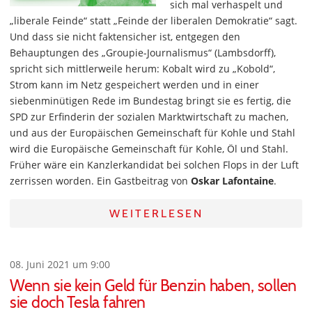
sich mal verhaspelt und
„liberale Feinde“ statt „Feinde der liberalen Demokratie“ sagt.
Und dass sie nicht faktensicher ist, entgegen den
Behauptungen des „Groupie-Journalismus“ (Lambsdorff),
spricht sich mittlerweile herum: Kobalt wird zu „Kobold“,
Strom kann im Netz gespeichert werden und in einer
siebenminütigen Rede im Bundestag bringt sie es fertig, die
SPD zur Erfinderin der sozialen Marktwirtschaft zu machen,
und aus der Europäischen Gemeinschaft für Kohle und Stahl
wird die Europäische Gemeinschaft für Kohle, Öl und Stahl.
Früher wäre ein Kanzlerkandidat bei solchen Flops in der Luft
zerrissen worden. Ein Gastbeitrag von
Oskar Lafontaine
.
WEITERLESEN
08. Juni 2021 um 9:00
Wenn sie kein Geld für Benzin haben, sollen
sie doch Tesla fahren