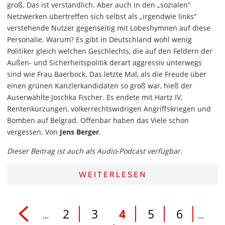
groß. Das ist verständlich. Aber auch in den „sozialen“
Netzwerken übertreffen sich selbst als „irgendwie links“
verstehende Nutzer gegenseitig mit Lobeshymnen auf diese
Personalie. Warum? Es gibt in Deutschland wohl wenig
Politiker gleich welchen Geschlechts, die auf den Feldern der
Außen- und Sicherheitspolitik derart aggressiv unterwegs
sind wie Frau Baerbock. Das letzte Mal, als die Freude über
einen grünen Kanzlerkandidaten so groß war, hieß der
Auserwählte Joschka Fischer. Es endete mit Hartz IV,
Rentenkürzungen, völkerrechtswidrigen Angriffskriegen und
Bomben auf Belgrad. Offenbar haben das Viele schon
vergessen. Von
Jens Berger
.
Dieser Beitrag ist auch als Audio-Podcast verfügbar.
WEITERLESEN
2
3
4
5
6
...
...