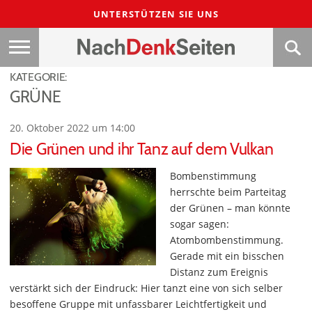
UNTERSTÜTZEN SIE UNS
KATEGORIE:
GRÜNE
20. Oktober 2022 um 14:00
Die Grünen und ihr Tanz auf dem Vulkan
Bombenstimmung
herrschte beim Parteitag
der Grünen – man könnte
sogar sagen:
Atombombenstimmung.
Gerade mit ein bisschen
Distanz zum Ereignis
verstärkt sich der Eindruck: Hier tanzt eine von sich selber
besoffene Gruppe mit unfassbarer Leichtfertigkeit und