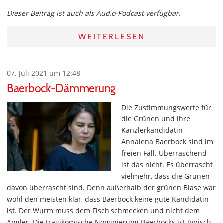
Dieser Beitrag ist auch als Audio-Podcast verfügbar.
WEITERLESEN
07. Juli 2021 um 12:48
Baerbock-Dämmerung
Die Zustimmungswerte für
die Grünen und ihre
Kanzlerkandidatin
Annalena Baerbock sind im
freien Fall. Überraschend
ist das nicht. Es überrascht
vielmehr, dass die Grünen
davon überrascht sind. Denn außerhalb der grünen Blase war
wohl den meisten klar, dass Baerbock keine gute Kandidatin
ist. Der Wurm muss dem Fisch schmecken und nicht dem
Angler. Die tragikomische Nominierung Baerbocks ist typisch