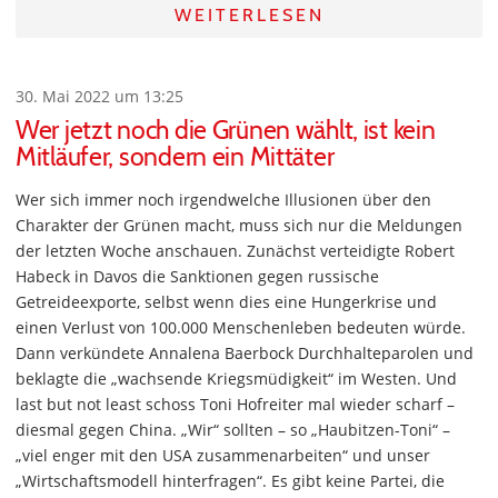
WEITERLESEN
30. Mai 2022 um 13:25
Wer jetzt noch die Grünen wählt, ist kein
Mitläufer, sondern ein Mittäter
Wer sich immer noch irgendwelche Illusionen über den
Charakter der Grünen macht, muss sich nur die Meldungen
der letzten Woche anschauen. Zunächst verteidigte Robert
Habeck in Davos die Sanktionen gegen russische
Getreideexporte, selbst wenn dies eine Hungerkrise und
einen Verlust von 100.000 Menschenleben bedeuten würde.
Dann verkündete Annalena Baerbock Durchhalteparolen und
beklagte die „wachsende Kriegsmüdigkeit“ im Westen. Und
last but not least schoss Toni Hofreiter mal wieder scharf –
diesmal gegen China. „Wir“ sollten – so „Haubitzen-Toni“ –
„viel enger mit den USA zusammenarbeiten“ und unser
„Wirtschaftsmodell hinterfragen“. Es gibt keine Partei, die