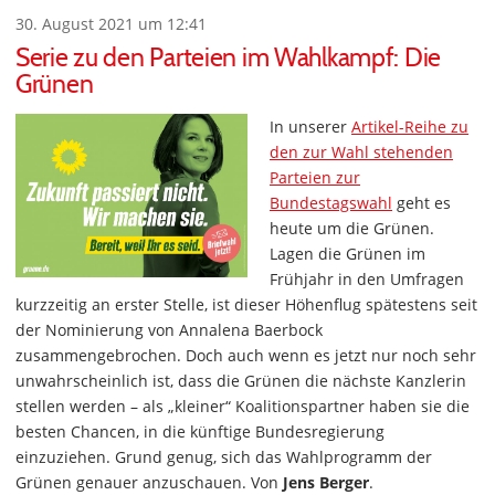
30. August 2021 um 12:41
Serie zu den Parteien im Wahlkampf: Die
Grünen
In unserer
Artikel-Reihe zu
den zur Wahl stehenden
Parteien zur
Bundestagswahl
geht es
heute um die Grünen.
Lagen die Grünen im
Frühjahr in den Umfragen
kurzzeitig an erster Stelle, ist dieser Höhenflug spätestens seit
der Nominierung von Annalena Baerbock
zusammengebrochen. Doch auch wenn es jetzt nur noch sehr
unwahrscheinlich ist, dass die Grünen die nächste Kanzlerin
stellen werden – als „kleiner“ Koalitionspartner haben sie die
besten Chancen, in die künftige Bundesregierung
einzuziehen. Grund genug, sich das Wahlprogramm der
Grünen genauer anzuschauen. Von
Jens Berger
.