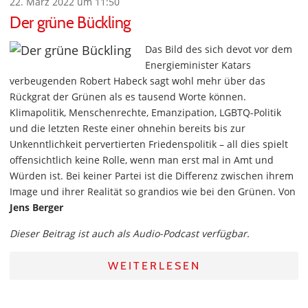
22. März 2022 um 11:50
Der grüne Bückling
Das Bild des sich devot vor dem
Energieminister Katars
verbeugenden Robert Habeck sagt wohl mehr über das
Rückgrat der Grünen als es tausend Worte können.
Klimapolitik, Menschenrechte, Emanzipation, LGBTQ-Politik
und die letzten Reste einer ohnehin bereits bis zur
Unkenntlichkeit pervertierten Friedenspolitik – all dies spielt
offensichtlich keine Rolle, wenn man erst mal in Amt und
Würden ist. Bei keiner Partei ist die Differenz zwischen ihrem
Image und ihrer Realität so grandios wie bei den Grünen. Von
Jens Berger
Dieser Beitrag ist auch als Audio-Podcast verfügbar.
WEITERLESEN