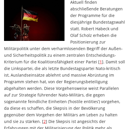
Aktuell finden
abschließende Beratungen
der Programme für die
diesjährige Bundestagswahl
statt. Robert Habeck und
Olaf Scholz erheben die
Positionierung zur
Militärpolitik unter dem verharmlosenden Begriff der Außen-
und Sicherheitspolitik zu einem zentralen Entscheidungs-
Kriterium für die Koalitionsfähigkeit einer Partei [
1
]. Damit soll
die Linkspartei, die als letzte Bundestagspartei Nato-kritisch
ist, Auslandseinsätze ablehnt und massive Abrüstung im
Programm stehen hat, von der Regierungsbeteiligung
abgehalten werden. Diese Vorgehensweise weist Parallelen
auf zur Strategie führender Nato-Militärs, die gegen
sogenannte feindliche Einheiten (‘hostile entities’) vorgehen,
da diese es schaffen, die Skepsis in der Bevölkerung
gegenüber dem Vorgehen der Militärs am Leben zu halten
und sie zu stärken. [
2
] Die Skepsis ist angesichts der
Erfahrungen mit der Militarisierung der Politik mehr als