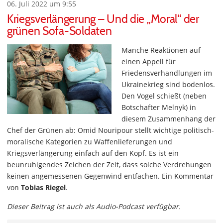
06. Juli 2022 um 9:55
Kriegsverlängerung – Und die „Moral“ der
grünen Sofa-Soldaten
Manche Reaktionen auf
einen Appell für
Friedensverhandlungen im
Ukrainekrieg sind bodenlos.
Den Vogel schießt (neben
Botschafter Melnyk) in
diesem Zusammenhang der
Chef der Grünen ab: Omid Nouripour stellt wichtige politisch-
moralische Kategorien zu Waffenlieferungen und
Kriegsverlängerung einfach auf den Kopf. Es ist ein
beunruhigendes Zeichen der Zeit, dass solche Verdrehungen
keinen angemessenen Gegenwind entfachen. Ein Kommentar
von
Tobias Riegel
.
Dieser Beitrag ist auch als Audio-Podcast verfügbar.