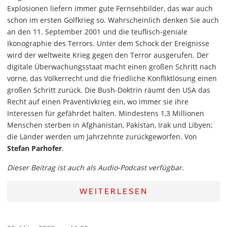
Explosionen liefern immer gute Fernsehbilder, das war auch
schon im ersten Golfkrieg so. Wahrscheinlich denken Sie auch
an den 11. September 2001 und die teuflisch-geniale
Ikonographie des Terrors. Unter dem Schock der Ereignisse
wird der weltweite Krieg gegen den Terror ausgerufen. Der
digitale Überwachungsstaat macht einen großen Schritt nach
vorne, das Völkerrecht und die friedliche Konfliktlösung einen
großen Schritt zurück. Die Bush-Doktrin räumt den USA das
Recht auf einen Präventivkrieg ein, wo immer sie ihre
Interessen für gefährdet halten. Mindestens 1,3 Millionen
Menschen sterben in Afghanistan, Pakistan, Irak und Libyen;
die Länder werden um Jahrzehnte zurückgeworfen. Von
Stefan Parhofer
.
Dieser Beitrag ist auch als Audio-Podcast verfügbar.
WEITERLESEN